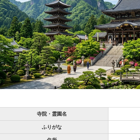
寺院・霊園名
ふりがな