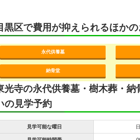
目黒区で費用が抑えられるほかの
永代供養墓
納骨堂
東光寺の永代供養墓・樹木葬・納
いの見学予約
見学可能な曜日
日
見学可能時間帯
0