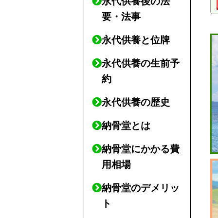
永代供養後の法
要・法事
永代供養と位牌
永代供養の生前予
約
永代供養の歴史
納骨堂とは
納骨堂にかかる費
用相場
納骨堂のデメリッ
ト