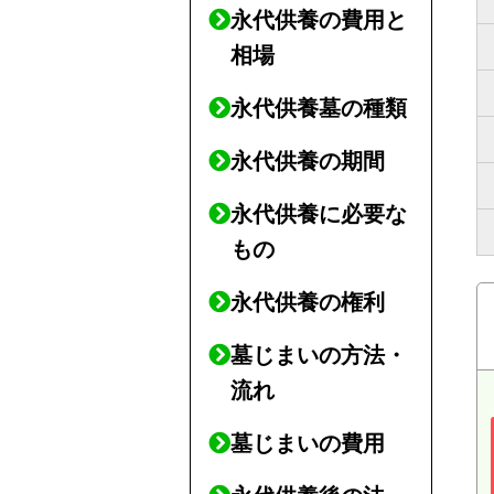
永代供養の費用と
相場
永代供養墓の種類
永代供養の期間
永代供養に必要な
もの
永代供養の権利
墓じまいの方法・
流れ
墓じまいの費用