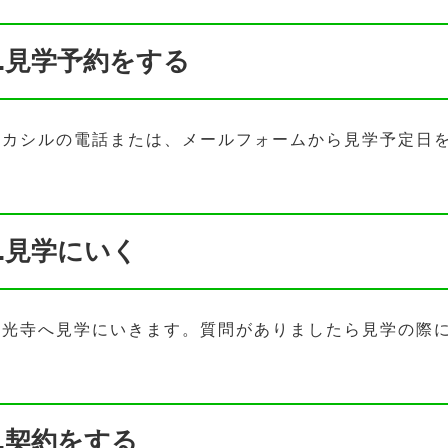
1.見学予約をする
ハカシルの電話または、メールフォームから見学予定日
2.見学にいく
東光寺へ見学にいきます。質問がありましたら見学の際
3.契約をする