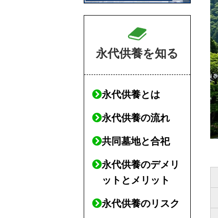
永代供養を知る
永代供養とは
永代供養の流れ
共同墓地と合祀
永代供養のデメリ
ットとメリット
永代供養のリスク