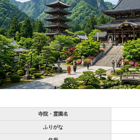
寺院・霊園名
ふりがな