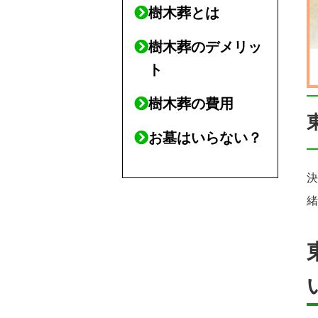
樹木葬とは
樹木葬のデメリッ
ト
樹木葬の費用
お墓はいらない？