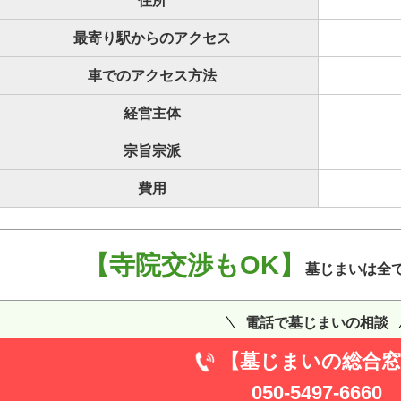
住所
最寄り駅からのアクセス
車でのアクセス方法
経営主体
宗旨宗派
費用
【寺院交渉もOK】
墓じまいは全
電話で墓じまいの相談
【墓じまいの総合窓
050-5497-6660