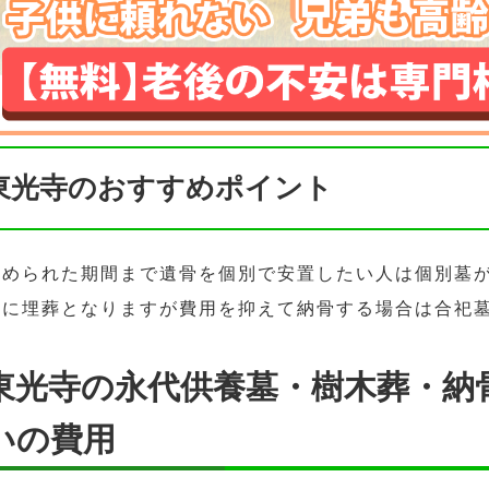
東光寺のおすすめポイント
決められた期間まで遺骨を個別で安置したい人は個別墓
緒に埋葬となりますが費用を抑えて納骨する場合は合祀
東光寺の永代供養墓・樹木葬・納
いの費用