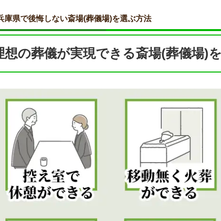
兵庫県で後悔しない斎場(葬儀場)を選ぶ方法
理想の葬儀が実現できる斎場(葬儀場)