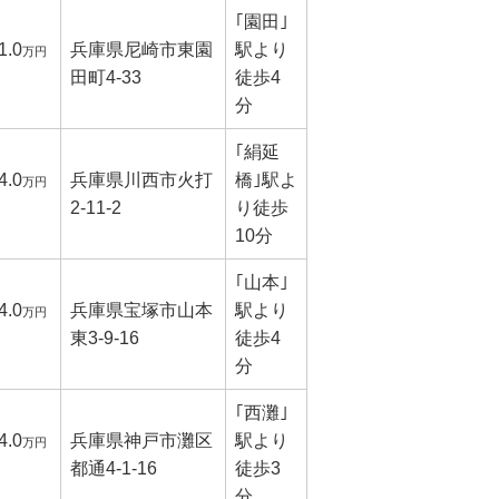
｢園田｣
1.0
兵庫県尼崎市東園
駅より
万円
田町4-33
徒歩4
分
｢絹延
4.0
兵庫県川西市火打
橋｣駅よ
万円
2-11-2
り徒歩
10分
｢山本｣
4.0
兵庫県宝塚市山本
駅より
万円
東3-9-16
徒歩4
分
｢西灘｣
4.0
兵庫県神戸市灘区
駅より
万円
都通4-1-16
徒歩3
分