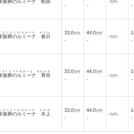
家族葬のルミーナ 柏原
-
万円~
~
~
~
33.0
44.0
1
かぞくそうのるみーな かすが
万円
万円
家族葬のルミーナ 春日
-
万円~
~
~
~
33.0
44.0
1
かぞくそうのるみーな あおがき
万円
万円
家族葬のルミーナ 青垣
-
万円~
~
~
~
33.0
44.0
1
かぞくそうのるみーな ひかみ
万円
万円
家族葬のルミーナ 氷上
-
万円~
~
~
~