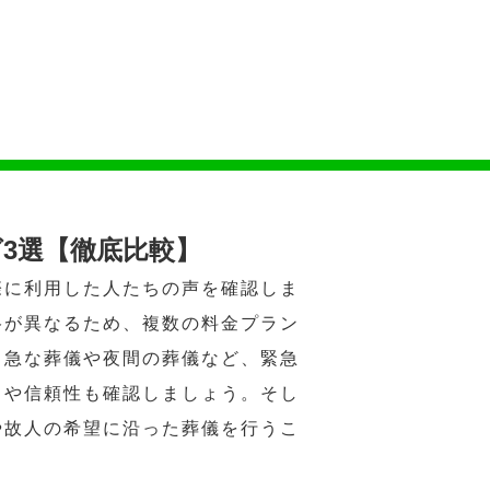
3選【徹底比較】
際に利用した人たちの声を確認しま
格が異なるため、複数の料金プラン
、急な葬儀や夜間の葬儀など、緊急
力や信頼性も確認しましょう。そし
や故人の希望に沿った葬儀を行うこ