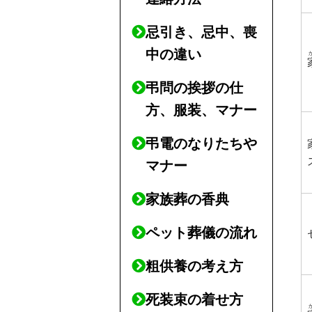
忌引き、忌中、喪
中の違い
弔問の挨拶の仕
方、服装、マナー
弔電のなりたちや
マナー
家族葬の香典
ペット葬儀の流れ
粗供養の考え方
死装束の着せ方