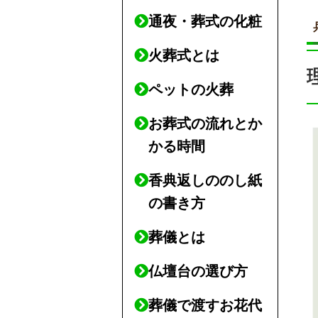
通夜・葬式の化粧
火葬式とは
ペットの火葬
お葬式の流れとか
かる時間
香典返しののし紙
の書き方
葬儀とは
仏壇台の選び方
葬儀で渡すお花代