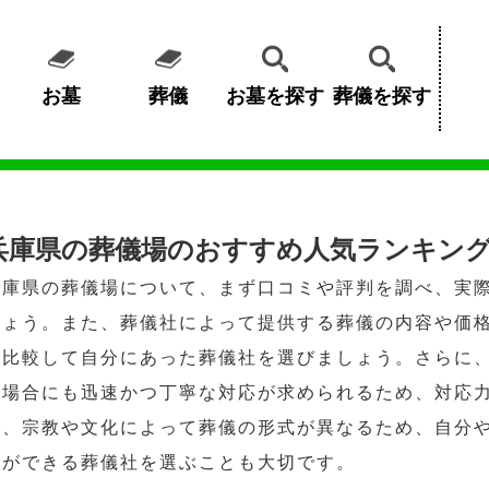
お墓
葬儀
お墓を探す
葬儀を探す
兵庫県の葬儀場のおすすめ人気ランキング
兵庫県の葬儀場について、まず口コミや評判を調べ、実
しょう。また、葬儀社によって提供する葬儀の内容や価
を比較して自分にあった葬儀社を選びましょう。さらに
の場合にも迅速かつ丁寧な対応が求められるため、対応
て、宗教や文化によって葬儀の形式が異なるため、自分
とができる葬儀社を選ぶことも大切です。