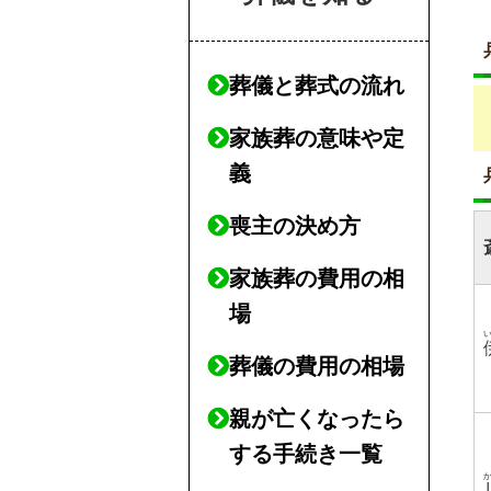
葬儀と葬式の流れ
家族葬の意味や定
義
喪主の決め方
家族葬の費用の相
場
葬儀の費用の相場
親が亡くなったら
する手続き一覧