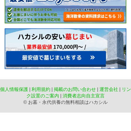
個人情報保護
|
利用規約
|
掲載のお問い合わせ
|
運営会社
|
リン
ク設置のご案内
|
消費者志向自主宣言
©️ お墓・永代供養の無料相談はハカシル