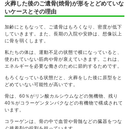
火葬した後のご遺骨(焼骨)が形をとどめていな
いケースとその理由
加齢にともなって、ご遺骨はもろくなり、密度が低下
していきます。また、長期の入院や安静は、想像以上
に骨を弱くします。
私たちの体は、運動不足の状態で横になっていると、
使われていない筋肉や骨が衰えていきます。これは、
エネルギーを必要な働きのために節約するためです。
もろくなっている状態だと、火葬をした後に原型をと
どめていない可能性が高いです。
骨は、60％がリン酸カルシウムなどの無機物、残り
40％がコラーゲンタンパクなどの有機物で構成されて
います。
コラーゲンは、骨の中で血管や骨髄などの臓器をつな
ぐ接着剤の役割を担っています。