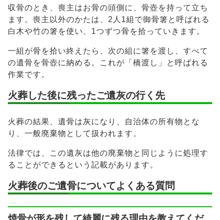
収骨のとき、喪主はお骨の頭側に、骨壺を持って立ち
ます。喪主以外のかたは、2人1組で御骨箸と呼ばれる
白木や竹の箸を使い、1つずつ骨を拾っていきます。
一組が骨を拾い終えたら、次の組に箸を渡し、すべて
の遺骨を骨壺に納める。これが「橋渡し」と呼ばれる
作業です。
火葬した後に残ったご遺灰の行く先
火葬の結果、遺骨は灰になり、自治体の所有物とな
り、一般廃棄物として扱われます。
法律では、この遺灰は他の廃棄物と同じように処理す
ることができるという記載があります。
火葬後のご遺骨についてよくある質問
焼骨が形を残して綺麗に残る理由を教えてくだ