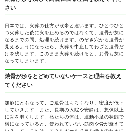
さい
日本では、火葬の仕方が欧米と違います。ひとつひと
つ火葬した後に火を止めるのではなくて、遺骨が灰に
なるまでの間、処理を続けます。のぞき穴から遺骨が
見えるようになったら、火葬を中止してわざと遺骨だ
けを残します。このまま火葬を続けると、お骨も灰に
なってしまいます。
焼骨が形をとどめていないケースと理由を教え
てください
加齢にともなって、ご遺骨はもろくなり、密度が低下
していきます。また、長期の入院や安静は、想像以上
に骨を弱くします。私たちの体は、運動不足の状態で
横になっていると、使われていない筋肉や骨が衰えて
いきます。これは、エネルギーを必要な働きのために