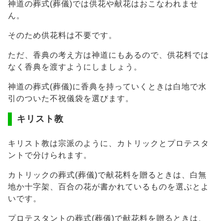
神道の葬式(葬儀)では供花や献花はおこなわれませ
ん。
そのため供花料は不要です。
ただ、香典の考え方は神道にもあるので、供花料では
なく香典を渡すようにしましょう。
神道の葬式(葬儀)に香典を持っていくときは白地で水
引のついた不祝儀袋を選びます。
キリスト教
キリスト教は宗派のように、カトリックとプロテスタ
ントで分けられます。
カトリックの葬式(葬儀)で献花料を贈るときは、白無
地か十字架、百合の花が書かれているものを選ぶとよ
いです。
プロテスタントの葬式(葬儀)で献花料を贈るときは、