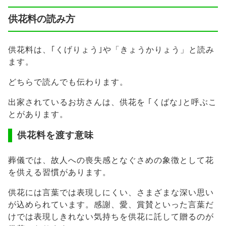
供花料の読み方
供花料は、｢くげりょう｣や「きょうかりょう」と読み
ます。
どちらで読んでも伝わります。
出家されているお坊さんは、供花を ｢くばな｣と呼ぶこ
とがあります。
供花料を渡す意味
葬儀では、故人への喪失感となぐさめの象徴として花
を供える習慣があります。
供花には言葉では表現しにくい、さまざまな深い思い
が込められています。感謝、愛、賞賛といった言葉だ
けでは表現しきれない気持ちを供花に託して贈るのが