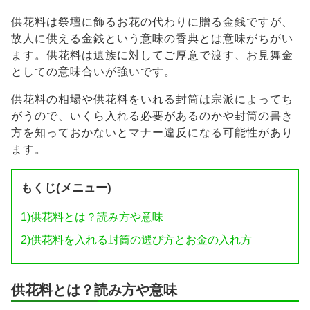
供花料は祭壇に飾るお花の代わりに贈る金銭ですが、
故人に供える金銭という意味の香典とは意味がちがい
ます。供花料は遺族に対してご厚意で渡す、お見舞金
としての意味合いが強いです。
供花料の相場や供花料をいれる封筒は宗派によってち
がうので、いくら入れる必要があるのかや封筒の書き
方を知っておかないとマナー違反になる可能性があり
ます。
もくじ(メニュー)
1)
供花料とは？読み方や意味
2)
供花料を入れる封筒の選び方とお金の入れ方
供花料とは？読み方や意味