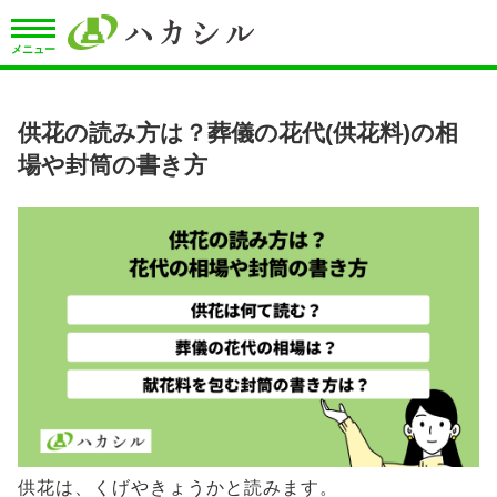
メニュー
供花の読み方は？葬儀の花代(供花料)の相
場や封筒の書き方
供花は、くげやきょうかと読みます。