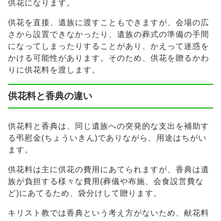
供花になります。
供花を直接、遺族に渡すこともできますが、会場の広
さから設置できなかったり、遺族の葬式の準備の手間
になってしまったりすることがあり、かえって迷惑を
かける可能性があります。そのため、供花を贈るかわ
りに供花料を渡します。
供花料と香典の違い
供花料と香典は、同じ遺族への突発的な支出を補助す
る弔慰金(ちょういきん)でありながら、用途はちがい
ます。
供花料は主に供花の費用にあてられますが、香典は遺
族が負担する様々な費用(葬儀や布施、会食設営費な
ど)にあてるため、袋分けして贈ります。
キリスト教では香典という考え方がないため、献花料