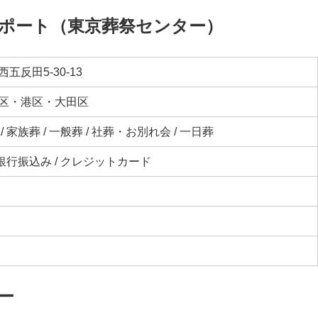
ポート（東京葬祭センター）
五反田5-30-13
区・港区・大田区
 家族葬 / 一般葬 / 社葬・お別れ会 / 一日葬
 銀行振込み / クレジットカード
ー