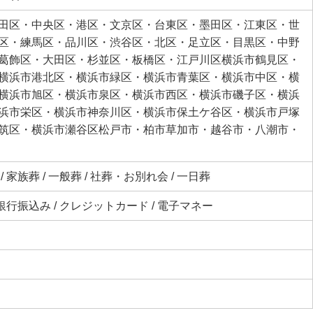
田区・中央区・港区・文京区・台東区・墨田区・江東区・世
区・練馬区・品川区・渋谷区・北区・足立区・目黒区・中野
葛飾区・大田区・杉並区・板橋区・江戸川区横浜市鶴見区・
横浜市港北区・横浜市緑区・横浜市青葉区・横浜市中区・横
横浜市旭区・横浜市泉区・横浜市西区・横浜市磯子区・横浜
浜市栄区・横浜市神奈川区・横浜市保土ケ谷区・横浜市戸塚
筑区・横浜市瀬谷区松戸市・柏市草加市・越谷市・八潮市・
 家族葬 / 一般葬 / 社葬・お別れ会 / 一日葬
 銀行振込み / クレジットカード / 電子マネー