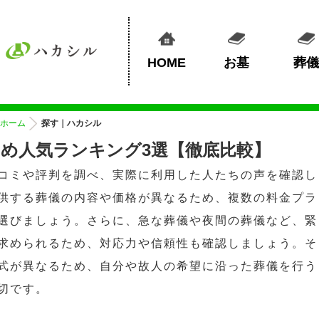
HOME
お墓
葬儀
ホーム
探す｜ハカシル
め人気ランキング3選【徹底比較】
コミや評判を調べ、実際に利用した人たちの声を確認し
供する葬儀の内容や価格が異なるため、複数の料金プラ
選びましょう。さらに、急な葬儀や夜間の葬儀など、緊
求められるため、対応力や信頼性も確認しましょう。そ
式が異なるため、自分や故人の希望に沿った葬儀を行う
切です。