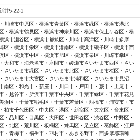
井5-22-1
・川崎市中原区・横浜市青葉区・横浜市緑区・横浜市港北
区・横浜市鶴見区・横浜市神奈川区・横浜市保土ケ谷区・横
横浜市瀬谷区・横浜市都筑区・川崎市高津区・川崎市多摩
崎区・横浜市栄区・横浜市港南区・横浜市磯子区・横浜市西
沢区・横浜市中区・横浜市旭区・横浜市泉区・川崎市幸区・
・大和市・海老名市・座間市・綾瀬市さいたま市西区・さい
・さいたま市緑区・さいたま市北区・さいたま市桜区・さい
・さいたま市大宮区・さいたま市浦和区・さいたま市見沼
市南区・和光市・新座市・川口市・戸田市・蕨市・上尾市・
市・越谷市・所沢市千葉市中央区・千葉市緑区・千葉市花見
美浜区・千葉市稲毛区・千葉市若葉区・船橋市・浦安市・市
・柏市千代田区・中央区・港区・新宿区・文京区・台東区・
区・品川区・目黒区・大田区・世田谷区・渋谷区・中野区・
区・北区・荒川区・板橋区・練馬区・足立区・葛飾区・江戸
市・青梅市・福生市・羽村市・あきる野市・西多摩郡瑞穂