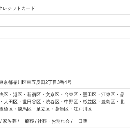
 クレジットカード
2 東京都品川区東五反田2丁目3番4号
央区・港区・新宿区・文京区・台東区・墨田区・江東区・品
・大田区・世田谷区・渋谷区・中野区・杉並区・豊島区・北
板橋区・練馬区・足立区・葛飾区・江戸川区
 家族葬 / 一般葬 / 社葬・お別れ会 / 一日葬