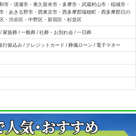
和市・清瀬市・東久留米市・多摩市・武蔵村山市・稲城市・
市・あきる野市・西東京市・西多摩郡瑞穂町・西多摩郡日の
区・渋谷区・中野区・新宿区・杉並区
 家族葬 / 一般葬 / 社葬・お別れ会 / 一日葬
 銀行振込み / クレジットカード / 葬儀ローン / 電子マネー