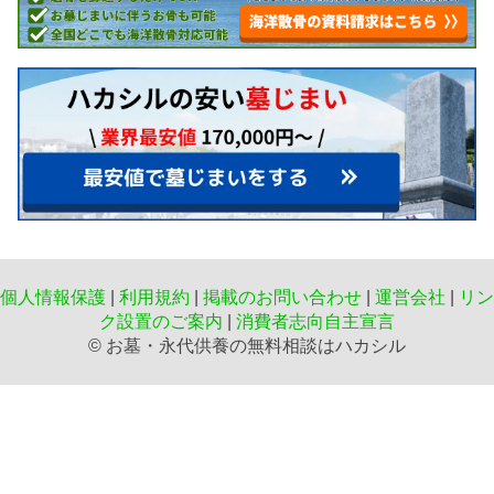
個人情報保護
|
利用規約
|
掲載のお問い合わせ
|
運営会社
|
リン
ク設置のご案内
|
消費者志向自主宣言
©️ お墓・永代供養の無料相談はハカシル