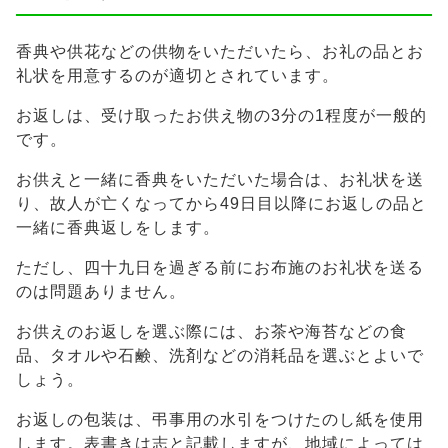
香典や供花などの供物をいただいたら、お礼の品とお
礼状を用意するのが適切とされています。
お返しは、受け取ったお供え物の3分の1程度が一般的
です。
お供えと一緒に香典をいただいた場合は、お礼状を送
り、故人が亡くなってから49日目以降にお返しの品と
一緒に香典返しをします。
ただし、四十九日を過ぎる前にお布施のお礼状を送る
のは問題ありません。
お供えのお返しを選ぶ際には、お茶や海苔などの食
品、タオルや石鹸、洗剤などの消耗品を選ぶとよいで
しょう。
お返しの包装は、弔事用の水引をつけたのし紙を使用
します。表書きは志と記載しますが、地域によっては