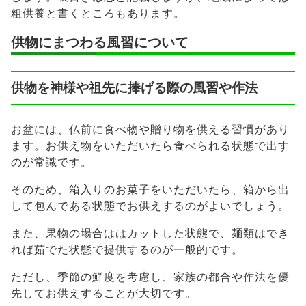
粗供養と書くところもあります。
供物にまつわる風習について
供物を神様や祖先に捧げる際の風習や作法
お盆には、仏前に食べ物や贈り物を供える習慣があり
ます。お供え物をいただいたら食べられる状態で出す
のが常識です。
そのため、箱入りのお菓子をいただいたら、箱から出
して包んである状態でお供えするのがよいでしょう。
また、果物の場合ははカットした状態で、麺類はでき
れば茹でた状態で提供するのが一般的です。
ただし、季節の鮮度を考慮し、家族の都合や作法を優
先してお供えすることが大切です。