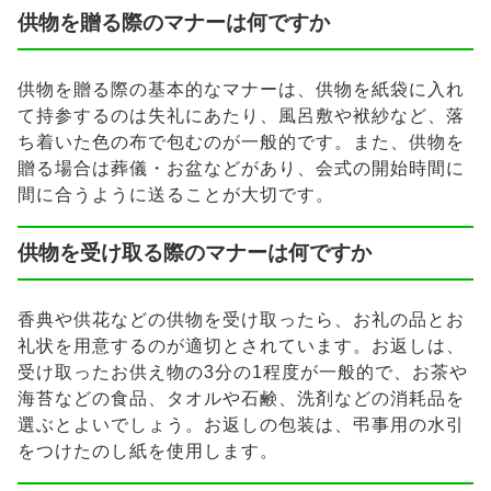
供物を贈る際のマナーは何ですか
供物を贈る際の基本的なマナーは、供物を紙袋に入れ
て持参するのは失礼にあたり、風呂敷や袱紗など、落
ち着いた色の布で包むのが一般的です。また、供物を
贈る場合は葬儀・お盆などがあり、会式の開始時間に
間に合うように送ることが大切です。
供物を受け取る際のマナーは何ですか
香典や供花などの供物を受け取ったら、お礼の品とお
礼状を用意するのが適切とされています。お返しは、
受け取ったお供え物の3分の1程度が一般的で、お茶や
海苔などの食品、タオルや石鹸、洗剤などの消耗品を
選ぶとよいでしょう。お返しの包装は、弔事用の水引
をつけたのし紙を使用します。