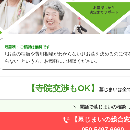
通話料・ご相談は無料です
｢お墓の種類や費用相場がわからない｣｢お墓を決めるのに何
らない｣という方、お気軽にご相談ください。
【寺院交渉もOK】
墓じまいは全
電話で墓じまいの相談
【墓じまいの総合窓
050-5497-6660