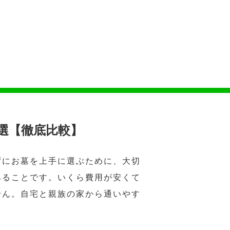
選【徹底比較】
ずにお墓を上手に選ぶために、大切
あることです。いくら費用が安くて
せん。自宅と親族の家から通いやす