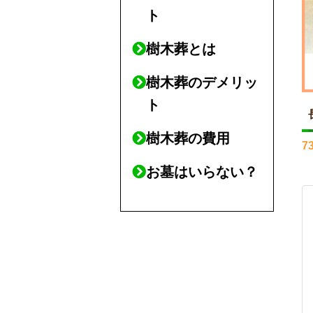
ト
樹木葬とは
樹木葬のデメリッ
ト
樹木葬の費用
7
お墓はいらない？