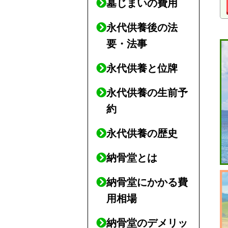
墓じまいの費用
永代供養後の法
要・法事
永代供養と位牌
永代供養の生前予
約
永代供養の歴史
納骨堂とは
納骨堂にかかる費
用相場
納骨堂のデメリッ