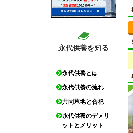
永代供養を知る
永代供養とは
永代供養の流れ
共同墓地と合祀
永代供養のデメリ
ットとメリット