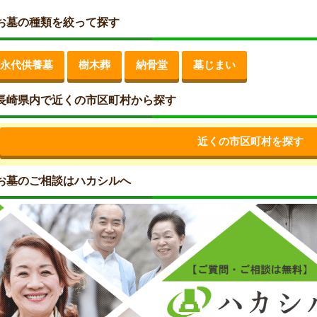
お墓の種類を絞って探す
永代供養墓
樹木葬
納骨堂
墓じまい
長崎県内で近くの市区町村から探す
近くの市区町村を探す
お墓のご相談はハカシルへ