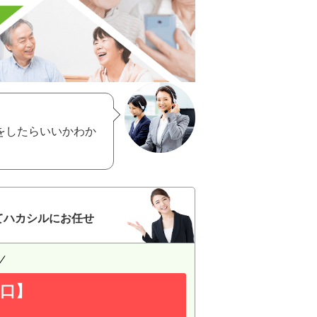
をしたらいいかわか
てハカシルにお任せ
口】