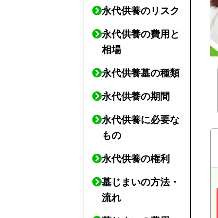
永代供養のリスク
永代供養の費用と
相場
永代供養墓の種類
永代供養の期間
永代供養に必要な
もの
永代供養の権利
墓じまいの方法・
流れ