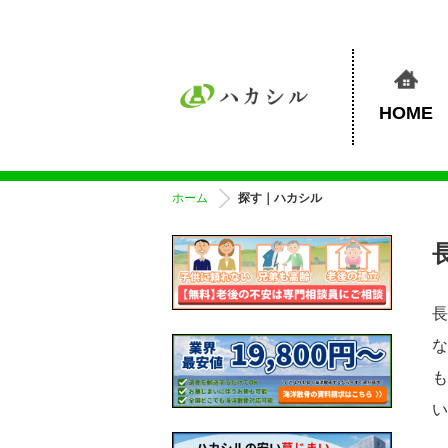
HOME
ホーム
探す｜ハカシル