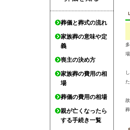
葬儀と葬式の流れ
家族葬の意味や定
義
喪主の決め方
家族葬の費用の相
場
葬儀の費用の相場
親が亡くなったら
する手続き一覧