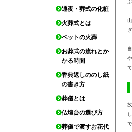
通夜・葬式の化粧
火葬式とは
ペットの火葬
お葬式の流れとか
かる時間
香典返しののし紙
の書き方
葬儀とは
仏壇台の選び方
葬儀で渡すお花代