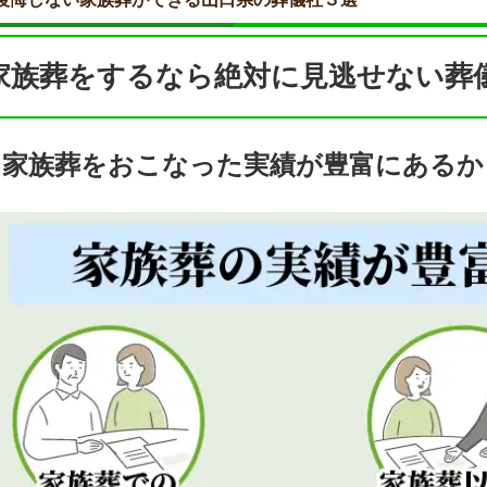
家族葬をするなら絶対に見逃せない葬
家族葬をおこなった実績が豊富にあるか