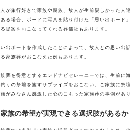
故人が旅行好きで家族や親族、故人が生前親しかった人
がある場合、ボードに写真を貼り付けた「思い出ボード
飾る提案をおこなってくれる葬儀社もあります。
思い出ボートを作成したことによって、故人との思い出
残る家族葬がおこなえた例もあります。
家族葬を得意とするエンドナビセレモニーでは、生前に
海釣りの祭壇を施すサプライズをおこない、ご家族に祭
遺族がみなさん感激した心のこもった家族葬の事例があ
家族の希望が実現できる選択肢があるか