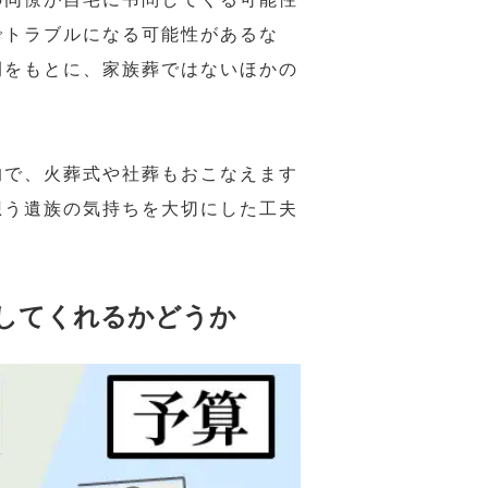
でトラブルになる可能性があるな
例をもとに、家族葬ではないほかの
的で、火葬式や社葬もおこなえます
想う遺族の気持ちを大切にした工夫
してくれるかどうか