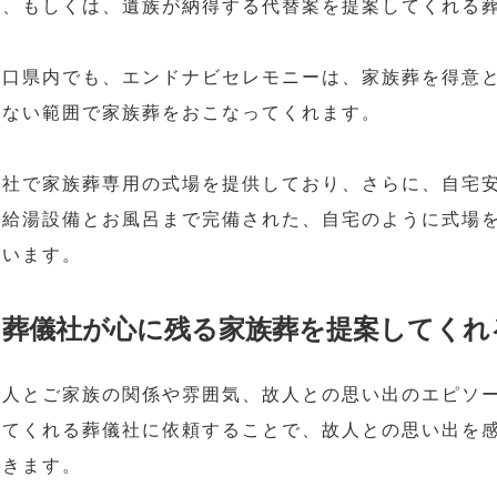
ぶ、もしくは、遺族が納得する代替案を提案してくれる
山口県内でも、エンドナビセレモニーは、家族葬を得意
ぎない範囲で家族葬をおこなってくれます。
自社で家族葬専用の式場を提供しており、さらに、自宅
や給湯設備とお風呂まで完備された、自宅のように式場
ています。
葬儀社が心に残る家族葬を提案してくれ
故人とご家族の関係や雰囲気、故人との思い出のエピソ
してくれる葬儀社に依頼することで、故人との思い出を
できます。