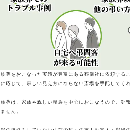
家族葬をおこなった実績が豊富にある葬儀社に依頼する
さに応じて、寂しい見え方にならない斎場を手配してく
家族葬は、家族や親しい親族を中心におこなうので、訃
いません。
訃報の連絡をしていない生前の故人の友人や知人・職場