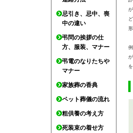
忌引き、忌中、喪
中の違い
弔問の挨拶の仕
方、服装、マナー
弔電のなりたちや
マナー
家族葬の香典
ペット葬儀の流れ
粗供養の考え方
死装束の着せ方