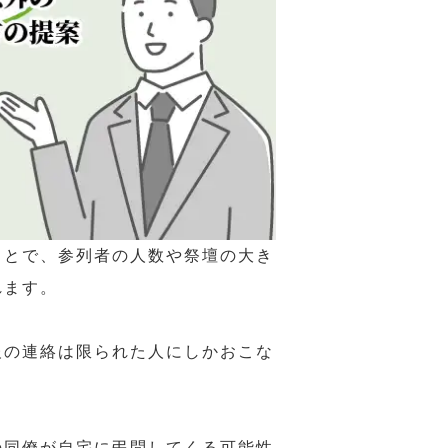
ことで、参列者の人数や祭壇の大き
れます。
報の連絡は限られた人にしかおこな
の同僚が自宅に弔問してくる可能性