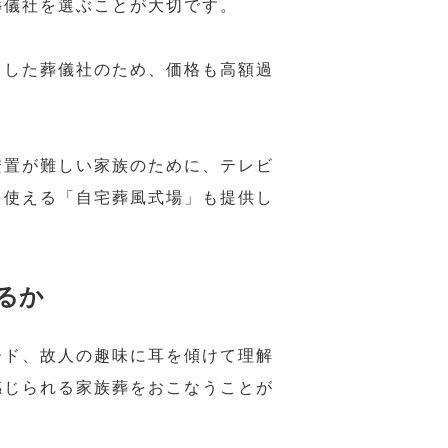
葬儀社を選ぶことが大切です。
とした葬儀社のため、価格も高額過
安置が難しい家族のために、テレビ
を使える「自宅葬風式場」も提供し
るか
ード、故人の趣味に耳を傾けて理解
感じられる家族葬をおこなうことが