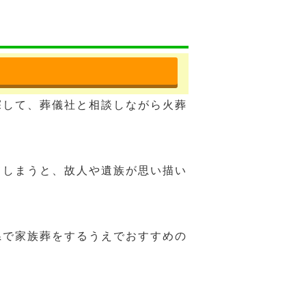
探して、葬儀社と相談しながら火葬
てしまうと、故人や遺族が思い描い
県で家族葬をするうえでおすすめの