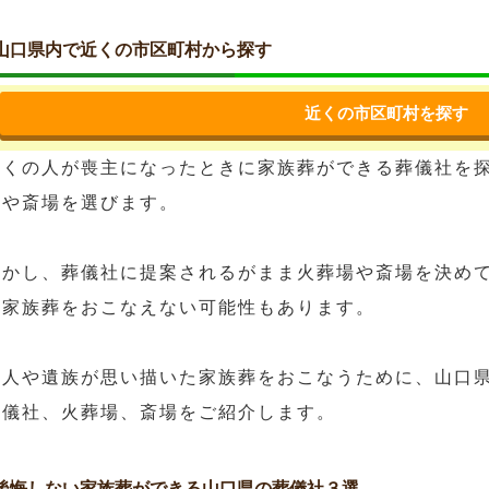
山口県内で近くの市区町村から探す
近くの市区町村を探す
多くの人が喪主になったときに家族葬ができる葬儀社を
場や斎場を選びます。
しかし、葬儀社に提案されるがまま火葬場や斎場を決め
た家族葬をおこなえない可能性もあります。
故人や遺族が思い描いた家族葬をおこなうために、山口
葬儀社、火葬場、斎場をご紹介します。
後悔しない家族葬ができる山口県の葬儀社３選