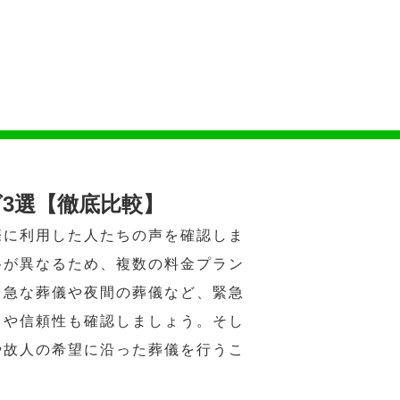
3選【徹底比較】
際に利用した人たちの声を確認しま
格が異なるため、複数の料金プラン
、急な葬儀や夜間の葬儀など、緊急
力や信頼性も確認しましょう。そし
や故人の希望に沿った葬儀を行うこ