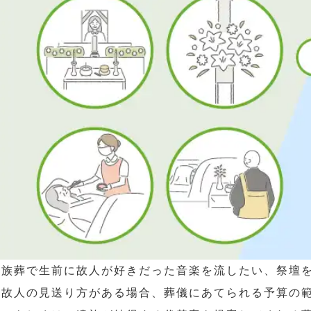
家族葬で生前に故人が好きだった音楽を流したい、祭壇
る故人の見送り方がある場合、葬儀にあてられる予算の