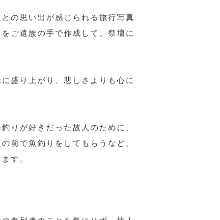
達との思い出が感じられる旅行写真
」をご遺族の手で作成して、祭壇に
話に盛り上がり、悲しさよりも心に
海釣りが好きだった故人のために、
壇の前で魚釣りをしてもらうなど、
ります。