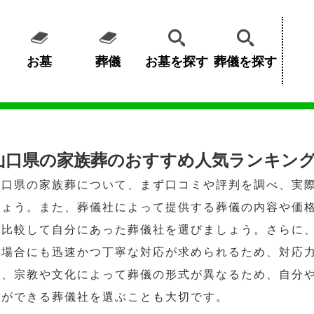
お墓
葬儀
お墓を探す
葬儀を探す
山口県の家族葬のおすすめ人気ランキング
山口県の家族葬について、まず口コミや評判を調べ、実
しょう。また、葬儀社によって提供する葬儀の内容や価
を比較して自分にあった葬儀社を選びましょう。さらに
の場合にも迅速かつ丁寧な対応が求められるため、対応
て、宗教や文化によって葬儀の形式が異なるため、自分
とができる葬儀社を選ぶことも大切です。