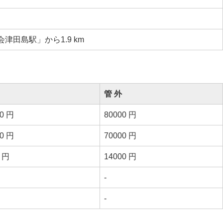
津田島駅」から1.9 km
管 外
00 円
80000 円
00 円
70000 円
0 円
14000 円
-
-