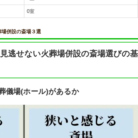
0室
葬場併設の斎場３選
見逃せない火葬場併設の斎場選びの基
葬儀場(ホール)があるか