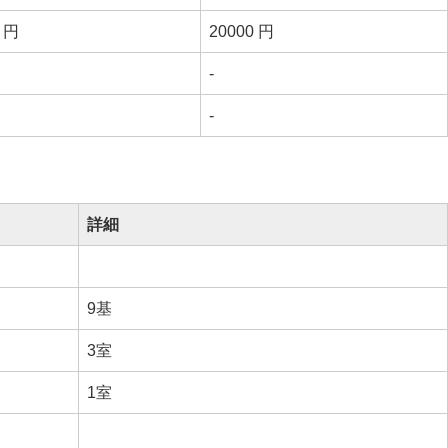
0 円
20000 円
-
-
詳細
9基
3室
1室