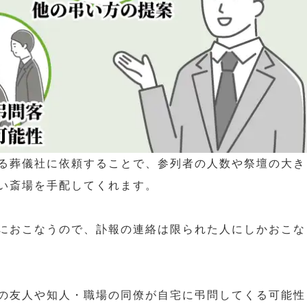
る葬儀社に依頼することで、参列者の人数や祭壇の大き
い斎場を手配してくれます。
におこなうので、訃報の連絡は限られた人にしかおこな
の友人や知人・職場の同僚が自宅に弔問してくる可能性