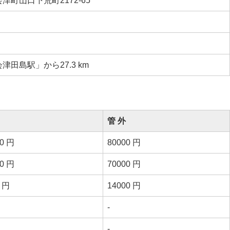
町山口下荒町2172-65
田島駅」から27.3 km
管 外
00 円
80000 円
00 円
70000 円
0 円
14000 円
-
-