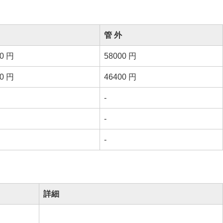
管 外
00 円
58000 円
00 円
46400 円
-
-
-
詳細