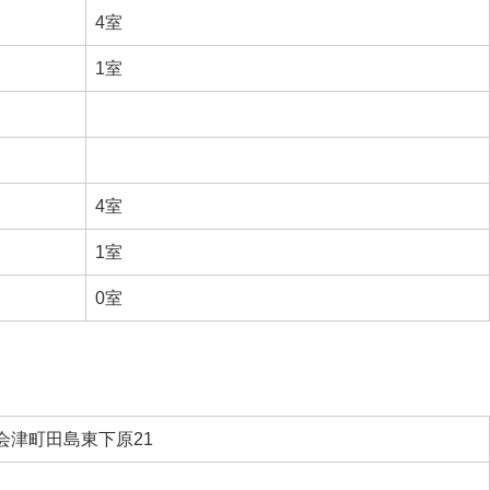
4室
1室
4室
1室
0室
会津町田島東下原21