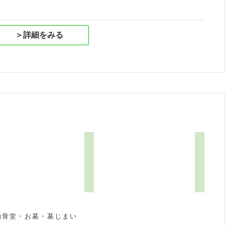
＞詳細をみる
納骨堂・お墓・墓じまい