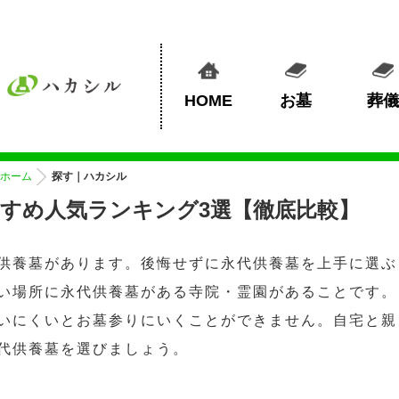
HOME
お墓
葬儀
ホーム
探す｜ハカシル
すめ人気ランキング3選【徹底比較】
供養墓があります。後悔せずに永代供養墓を上手に選ぶ
い場所に永代供養墓がある寺院・霊園があることです。
いにくいとお墓参りにいくことができません。自宅と親
代供養墓を選びましょう。