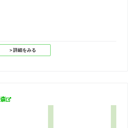
祝
＞詳細をみる
の森