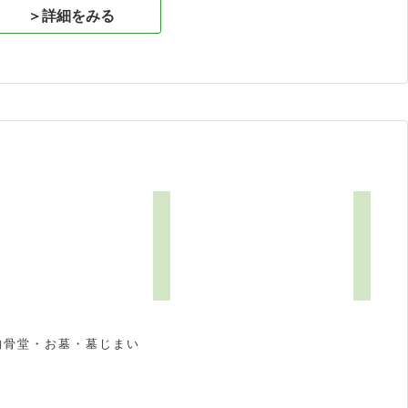
＞詳細をみる
納骨堂・お墓・墓じまい