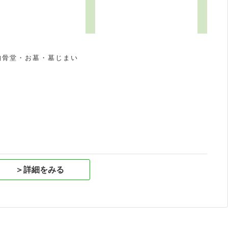
納骨堂・お墓・墓じまい
祝
＞詳細をみる