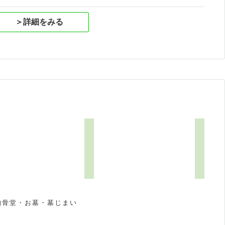
＞詳細をみる
納骨堂・お墓・墓じまい