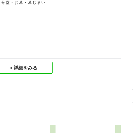
納骨堂・お墓・墓じまい
祝
＞詳細をみる