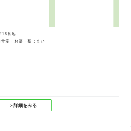
16番地
納骨堂・お墓・墓じまい
祝
＞詳細をみる