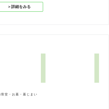
＞詳細をみる
納骨堂・お墓・墓じまい