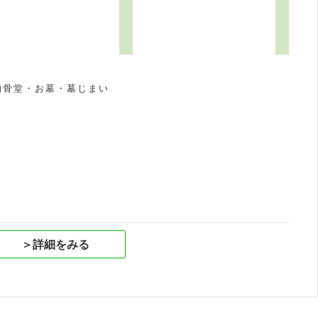
納骨堂・お墓・墓じまい
祝
＞詳細をみる