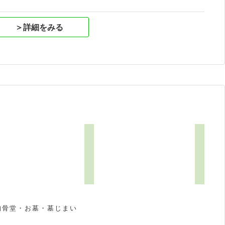
＞詳細をみる
納骨堂・お墓・墓じまい