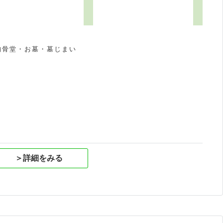
納骨堂・お墓・墓じまい
祝
＞詳細をみる