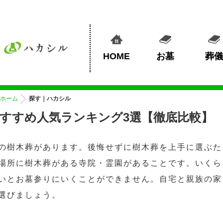
HOME
お墓
葬儀
ホーム
探す｜ハカシル
すすめ人気ランキング3選【徹底比較】
の樹木葬があります。後悔せずに樹木葬を上手に選ぶた
場所に樹木葬がある寺院・霊園があることです。いくら
いとお墓参りにいくことができません。自宅と親族の家
選びましょう。