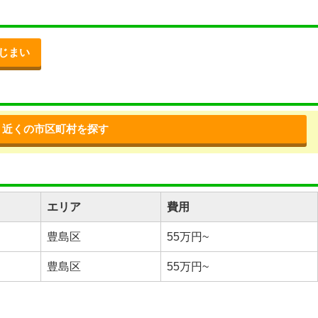
じまい
近くの市区町村を探す
エリア
費用
豊島区
55万円~
豊島区
55万円~