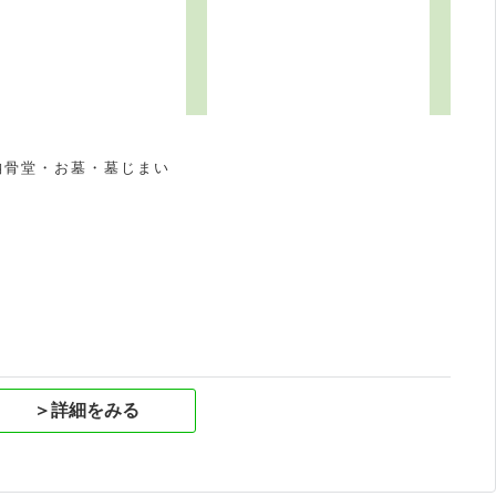
納骨堂・お墓・墓じまい
祝
＞詳細をみる