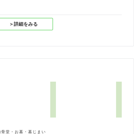
＞詳細をみる
納骨堂・お墓・墓じまい