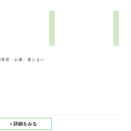
納骨堂・お墓・墓じまい
祝
＞詳細をみる