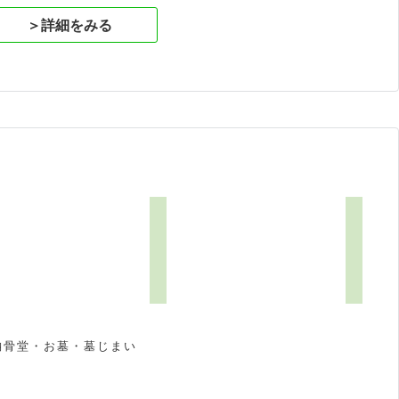
＞詳細をみる
納骨堂・お墓・墓じまい