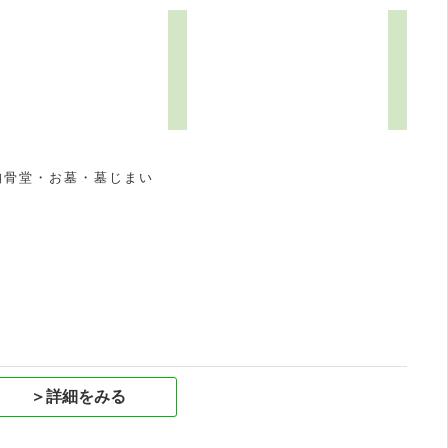
納骨堂・お墓・墓じまい
祝
＞詳細をみる