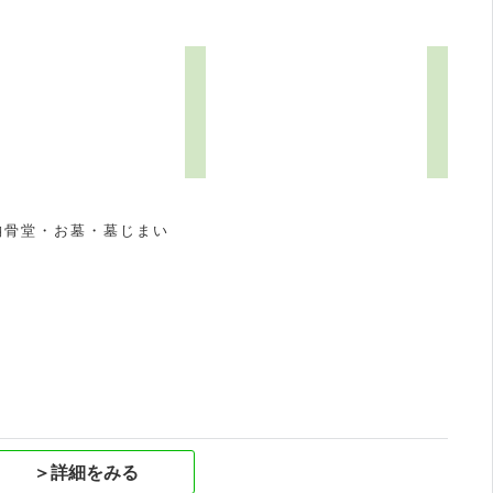
納骨堂・お墓・墓じまい
祝
＞詳細をみる