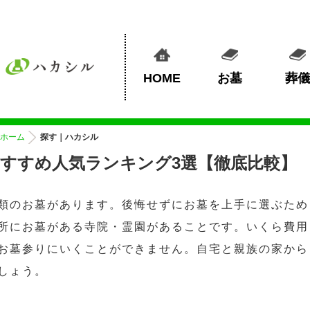
HOME
お墓
葬儀
ホーム
探す｜ハカシル
すすめ人気ランキング3選【徹底比較】
類のお墓があります。後悔せずにお墓を上手に選ぶため
所にお墓がある寺院・霊園があることです。いくら費用
お墓参りにいくことができません。自宅と親族の家から
しょう。