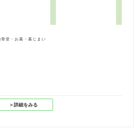
納骨堂・お墓・墓じまい
祝
＞詳細をみる