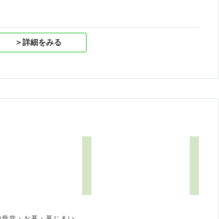
＞詳細をみる
納骨堂・お墓・墓じまい