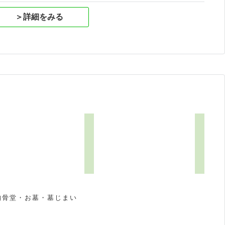
＞詳細をみる
4
納骨堂・お墓・墓じまい