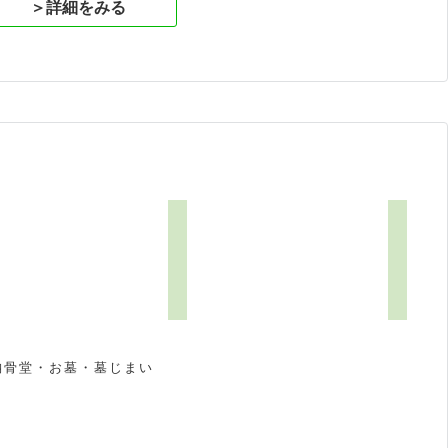
＞詳細をみる
1
納骨堂・お墓・墓じまい
祝