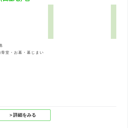
地
納骨堂・お墓・墓じまい
祝
＞詳細をみる