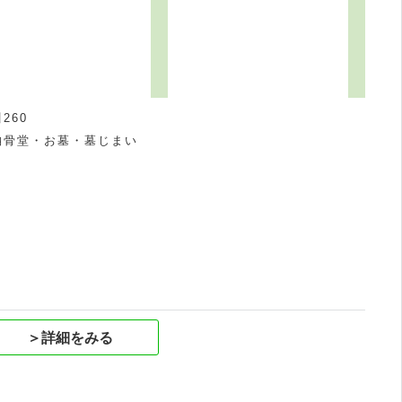
260
納骨堂・お墓・墓じまい
祝
＞詳細をみる