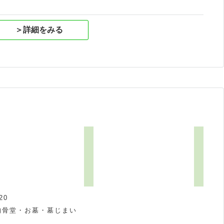
＞詳細をみる
20
納骨堂・お墓・墓じまい