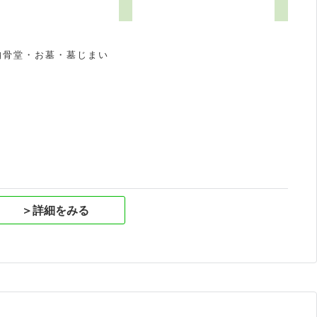
0
納骨堂・お墓・墓じまい
祝
＞詳細をみる