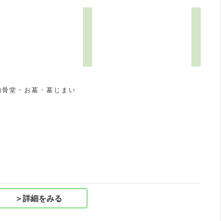
納骨堂・お墓・墓じまい
祝
＞詳細をみる