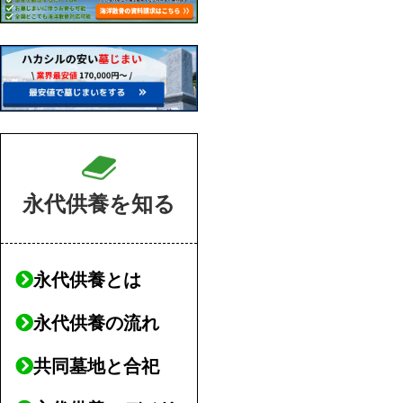
永代供養を知る
永代供養とは
永代供養の流れ
共同墓地と合祀