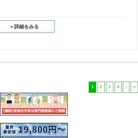
＞詳細をみる
1
2
3
4
›
»