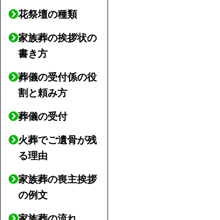
花祭壇の種類
家族葬の挨拶状の
書き方
葬儀の受付係の役
割と頼み方
葬儀の受付
火葬でご遺骨が残
る理由
家族葬の喪主挨拶
の例文
家族葬の流れ