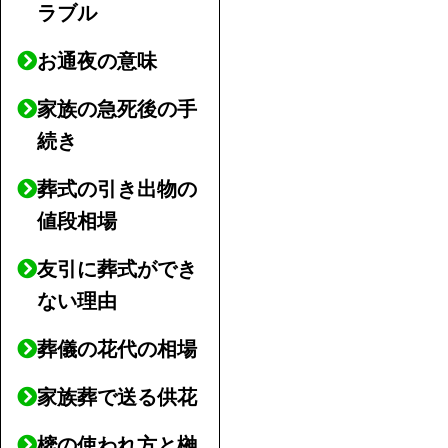
ラブル
お通夜の意味
家族の急死後の手
続き
葬式の引き出物の
値段相場
友引に葬式ができ
ない理由
葬儀の花代の相場
家族葬で送る供花
樒の使われ方と榊