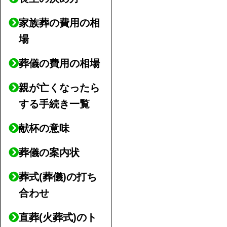
家族葬の費用の相
場
葬儀の費用の相場
親が亡くなったら
する手続き一覧
献杯の意味
葬儀の案内状
葬式(葬儀)の打ち
合わせ
直葬(火葬式)のト