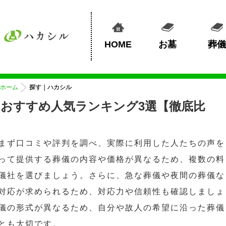
HOME
お墓
葬儀
ホーム
探す｜ハカシル
おすすめ人気ランキング3選【徹底比
まず口コミや評判を調べ、実際に利用した人たちの声を
って提供する葬儀の内容や価格が異なるため、複数の料
儀社を選びましょう。さらに、急な葬儀や夜間の葬儀な
対応が求められるため、対応力や信頼性も確認しましょ
儀の形式が異なるため、自分や故人の希望に沿った葬儀
とも大切です。