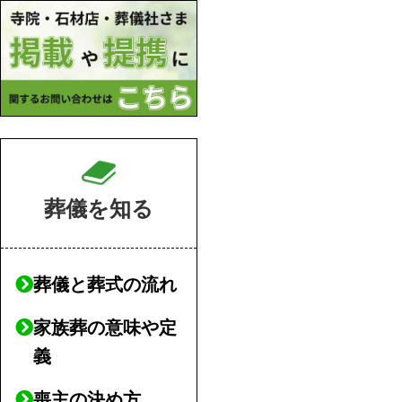
葬儀を知る
葬儀と葬式の流れ
家族葬の意味や定
義
喪主の決め方