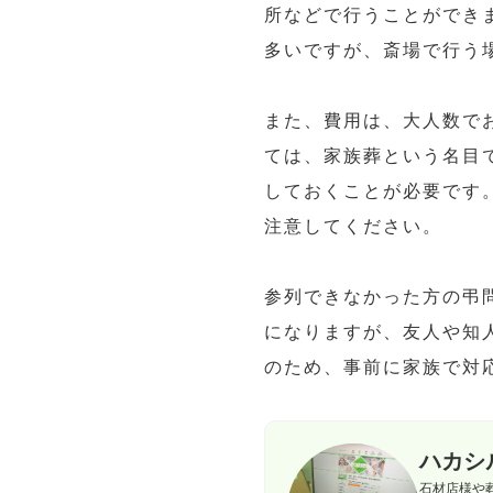
所などで行うことができ
多いですが、斎場で行う
また、費用は、大人数で
ては、家族葬という名目
しておくことが必要です
注意してください。
参列できなかった方の弔
になりますが、友人や知
のため、事前に家族で対
ハカシ
石材店様や