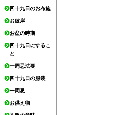
四十九日のお布施
お彼岸
お盆の時期
四十九日にするこ
と
一周忌法要
四十九日の服装
一周忌
お供え物