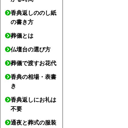
香典返しののし紙
の書き方
葬儀とは
仏壇台の選び方
葬儀で渡すお花代
香典の相場・表書
き
香典返しにお礼は
不要
通夜と葬式の服装