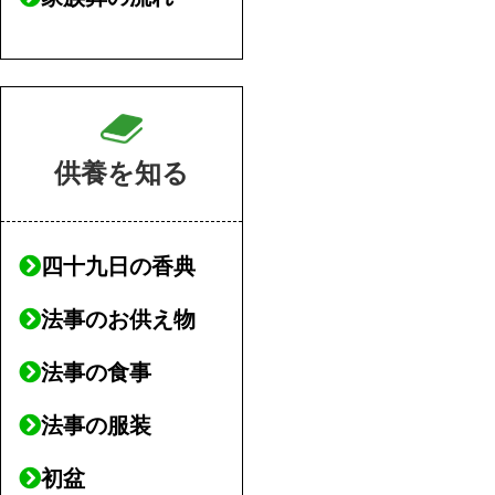
供養を知る
四十九日の香典
法事のお供え物
法事の食事
法事の服装
初盆