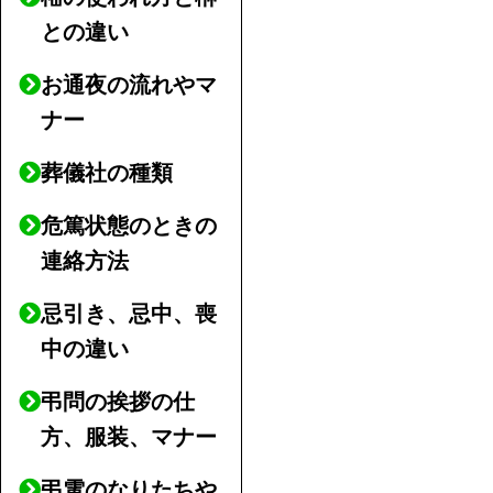
との違い
お通夜の流れやマ
ナー
葬儀社の種類
危篤状態のときの
連絡方法
忌引き、忌中、喪
中の違い
弔問の挨拶の仕
方、服装、マナー
弔電のなりたちや