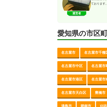
ております
運営者
愛知県の市区
名古屋市
名古屋市千種
名古屋市中区
名古屋市
名古屋市港区
名古屋市
名古屋市天白区
豊橋市
津島市
碧南市
刈谷