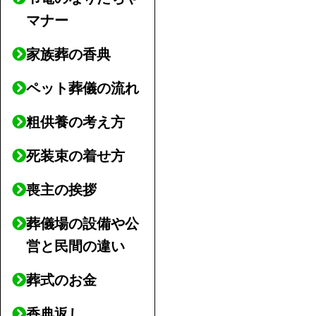
マナー
家族葬の香典
ペット葬儀の流れ
粗供養の考え方
死装束の着せ方
喪主の挨拶
葬儀場の設備や公
営と民間の違い
葬式のお金
香典返し