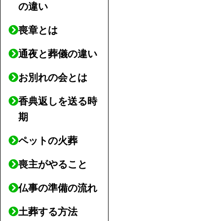
の違い
喪章とは
通夜と葬儀の違い
お別れの会とは
香典返しを送る時
期
ペットの火葬
喪主がやること
仏事の準備の流れ
土葬する方法