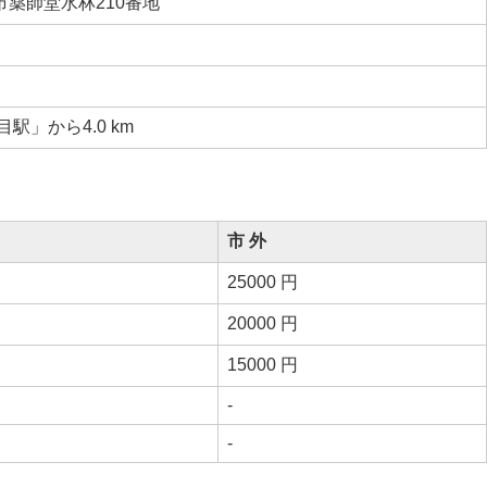
薬師堂水林210番地
駅」から4.0 km
市 外
25000 円
20000 円
15000 円
-
-