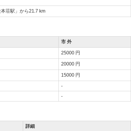
本荘駅」から21.7 km
市 外
25000 円
20000 円
15000 円
-
-
詳細