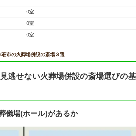
0室
0室
0室
本荘市の火葬場併設の斎場３選
見逃せない火葬場併設の斎場選びの基
葬儀場(ホール)があるか