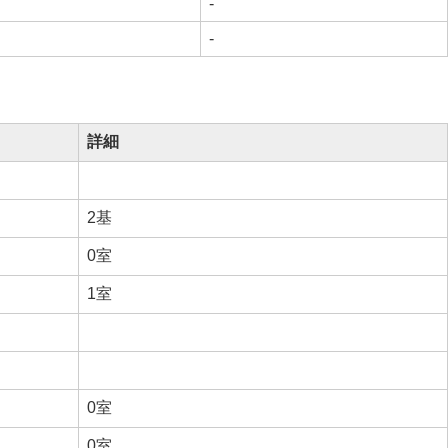
-
-
詳細
2基
0室
1室
0室
0室