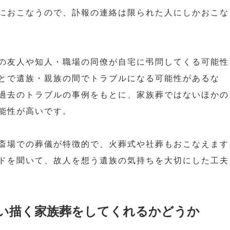
におこなうので、訃報の連絡は限られた人にしかおこな
の友人や知人・職場の同僚が自宅に弔問してくる可能性
とで遺族・親族の間でトラブルになる可能性があるな
過去のトラブルの事例をもとに、家族葬ではないほかの
能性が高いです。
斎場での葬儀が特徴的で、火葬式や社葬もおこなえます
ドを聞いて、故人を想う遺族の気持ちを大切にした工夫
い描く家族葬をしてくれるかどうか