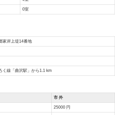
0室
郷家岸上堤14番地
く線「曲沢駅」から1.1 km
市 外
25000 円