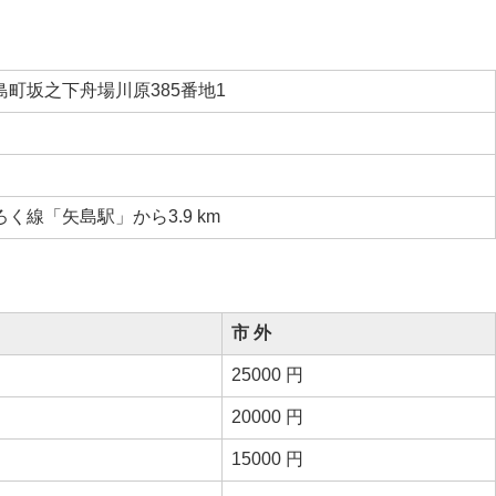
町坂之下舟場川原385番地1
く線「矢島駅」から3.9 km
市 外
25000 円
20000 円
15000 円