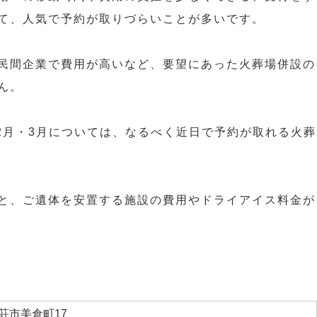
て、人気で予約が取りづらいことが多いです。
民間企業で費用が高いなど、要望にあった火葬場併設の
ん。
・2月・3月については、なるべく近日で予約が取れる火葬
と、ご遺体を安置する施設の費用やドライアイス料金が
荘市美倉町17