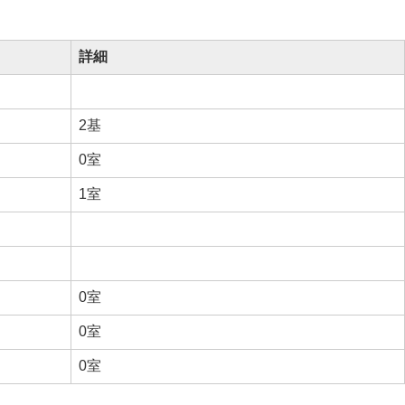
詳細
2基
0室
1室
0室
0室
0室