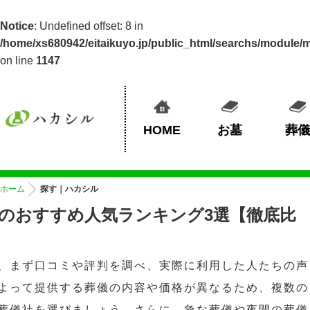
Notice
: Undefined offset: 8 in
/home/xs680942/eitaikuyo.jp/public_html/searchs/module/
on line
1147
HOME
お墓
葬儀
ホーム
探す｜ハカシル
のおすすめ人気ランキング3選【徹底比
、まず口コミや評判を調べ、実際に利用した人たちの声
よって提供する葬儀の内容や価格が異なるため、複数の
葬儀社を選びましょう。さらに、急な葬儀や夜間の葬儀