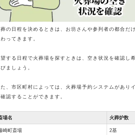
火葬の日程を決めるときは、お坊さんや参列者の都合だ
かわってきます。
希望する日程で火葬場を探すときは、空き状況を確認し
選びましょう。
また、市区町村によっては、火葬場予約システムがあり
を確認することができます。
斎場名
火葬炉数
藤崎町斎場
2基