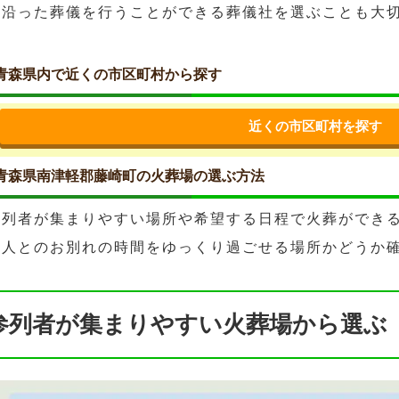
に沿った葬儀を行うことができる葬儀社を選ぶことも大
青森県内で近くの市区町村から探す
近くの市区町村を探す
青森県南津軽郡藤崎町の火葬場の選ぶ方法
参列者が集まりやすい場所や希望する日程で火葬ができ
故人とのお別れの時間をゆっくり過ごせる場所かどうか
参列者が集まりやすい火葬場から選ぶ