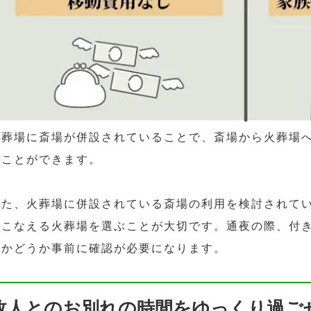
火葬場に斎場が併設されていることで、斎場から火葬場
すことができます。
また、火葬場に併設されている斎場の利用を検討されて
おこなえる火葬場を選ぶことが大切です。通夜の際、付
るかどうか事前に確認が必要になります。
故人とのお別れの時間をゆっくり過ご