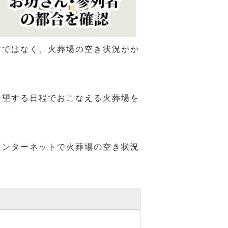
けではなく、火葬場の空き状況がか
希望する日程でおこなえる火葬場を
インターネットで火葬場の空き状況