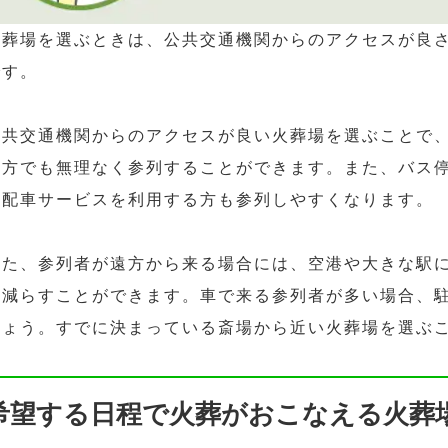
火葬場を選ぶときは、公共交通機関からのアクセスが良
です。
公共交通機関からのアクセスが良い火葬場を選ぶことで
な方でも無理なく参列することができます。また、バス
や配車サービスを利用する方も参列しやすくなります。
また、参列者が遠方から来る場合には、空港や大きな駅
を減らすことができます。車で来る参列者が多い場合、
しょう。すでに決まっている斎場から近い火葬場を選ぶ
希望する日程で火葬がおこなえる火葬