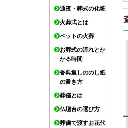
通夜・葬式の化粧
火葬式とは
ペットの火葬
お葬式の流れとか
かる時間
香典返しののし紙
の書き方
葬儀とは
仏壇台の選び方
葬儀で渡すお花代