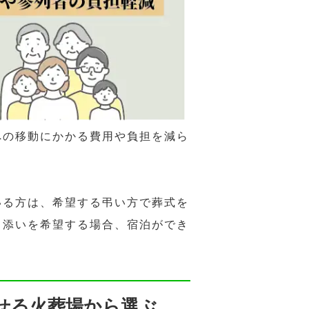
への移動にかかる費用や負担を減ら
いる方は、希望する弔い方で葬式を
き添いを希望する場合、宿泊ができ
せる火葬場から選ぶ