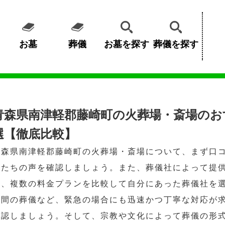
お墓
葬儀
お墓を探す
葬儀を探す
青森県南津軽郡藤崎町の火葬場・斎場のお
選【徹底比較】
青森県南津軽郡藤崎町の火葬場・斎場について、まず口
人たちの声を確認しましょう。また、葬儀社によって提
め、複数の料金プランを比較して自分にあった葬儀社を
夜間の葬儀など、緊急の場合にも迅速かつ丁寧な対応が
確認しましょう。そして、宗教や文化によって葬儀の形