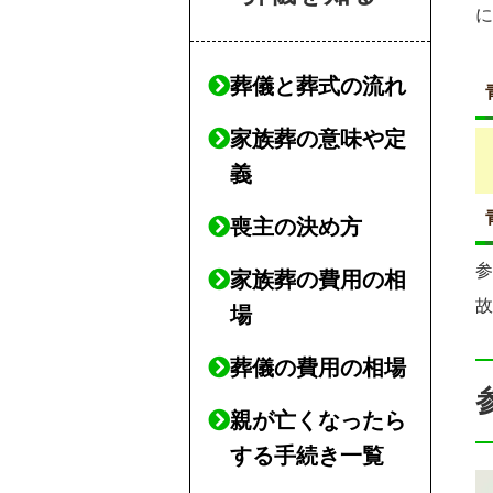
葬儀と葬式の流れ
家族葬の意味や定
義
喪主の決め方
家族葬の費用の相
場
葬儀の費用の相場
親が亡くなったら
する手続き一覧