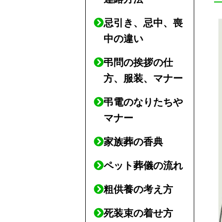
忌引き、忌中、喪
中の違い
弔問の挨拶の仕
方、服装、マナー
弔電のなりたちや
マナー
家族葬の香典
ペット葬儀の流れ
粗供養の考え方
死装束の着せ方