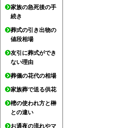
家族の急死後の手
続き
葬式の引き出物の
値段相場
友引に葬式ができ
ない理由
葬儀の花代の相場
家族葬で送る供花
樒の使われ方と榊
との違い
お通夜の流れやマ