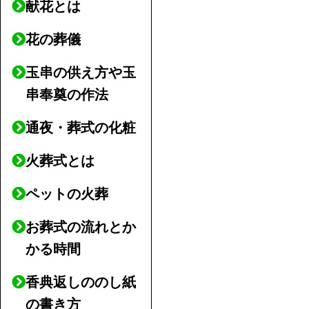
献花とは
花の葬儀
玉串の供え方や玉
串奉奠の作法
通夜・葬式の化粧
火葬式とは
ペットの火葬
お葬式の流れとか
かる時間
香典返しののし紙
の書き方