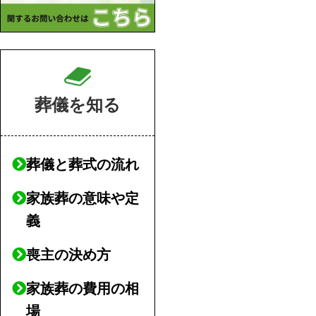
葬儀を知る
葬儀と葬式の流れ
家族葬の意味や定
義
喪主の決め方
家族葬の費用の相
場