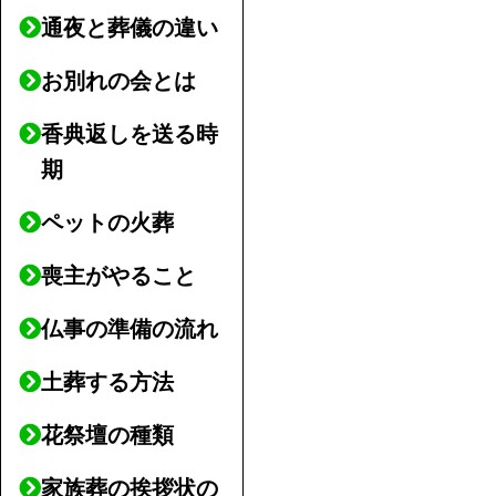
通夜と葬儀の違い
お別れの会とは
香典返しを送る時
期
ペットの火葬
喪主がやること
仏事の準備の流れ
土葬する方法
花祭壇の種類
家族葬の挨拶状の