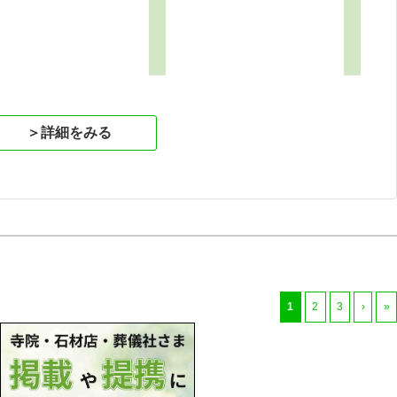
＞詳細をみる
1
2
3
›
»