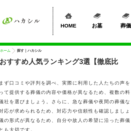
HOME
お墓
葬儀
ホーム
探す｜ハカシル
おすすめ人気ランキング3選【徹底比
まず口コミや評判を調べ、実際に利用した人たちの声を
って提供する葬儀の内容や価格が異なるため、複数の料
儀社を選びましょう。さらに、急な葬儀や夜間の葬儀な
対応が求められるため、対応力や信頼性も確認しましょ
儀の形式が異なるため、自分や故人の希望に沿った葬儀
とも大切です。