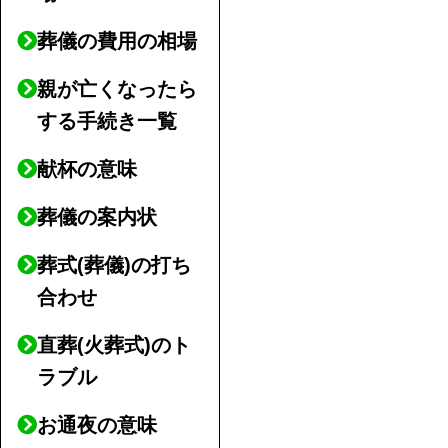
葬儀の費用の相場
親が亡くなったら
する手続き一覧
献杯の意味
葬儀の案内状
葬式(葬儀)の打ち
合わせ
直葬(火葬式)のト
ラブル
お通夜の意味