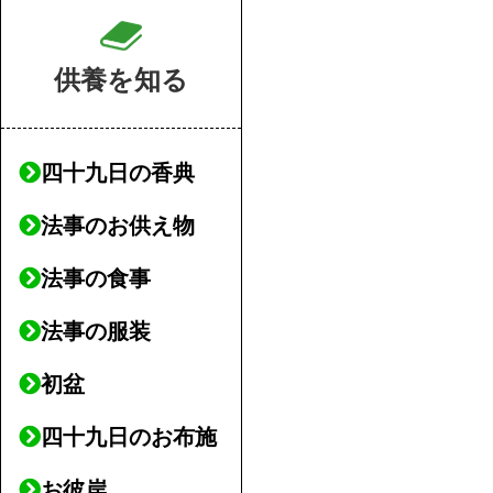
供養を知る
四十九日の香典
法事のお供え物
法事の食事
法事の服装
初盆
四十九日のお布施
お彼岸