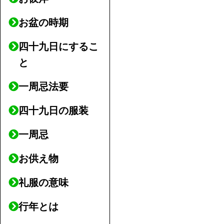
お盆の時期
四十九日にするこ
と
一周忌法要
四十九日の服装
一周忌
お供え物
礼服の意味
行年とは