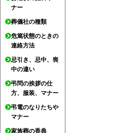
ナー
葬儀社の種類
危篤状態のときの
連絡方法
忌引き、忌中、喪
中の違い
弔問の挨拶の仕
方、服装、マナー
弔電のなりたちや
マナー
家族葬の香典