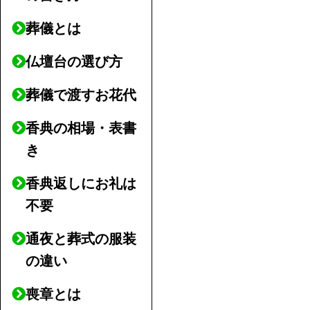
葬儀とは
仏壇台の選び方
葬儀で渡すお花代
香典の相場・表書
き
香典返しにお礼は
不要
通夜と葬式の服装
の違い
喪章とは