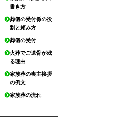
書き方
葬儀の受付係の役
割と頼み方
葬儀の受付
火葬でご遺骨が残
る理由
家族葬の喪主挨拶
の例文
家族葬の流れ