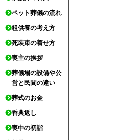
ペット葬儀の流れ
粗供養の考え方
死装束の着せ方
喪主の挨拶
葬儀場の設備や公
営と民間の違い
葬式のお金
香典返し
喪中の初詣