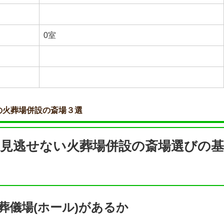
0室
の火葬場併設の斎場３選
見逃せない火葬場併設の斎場選びの基
葬儀場(ホール)があるか