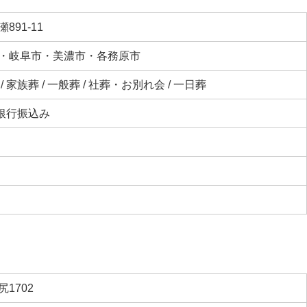
891-11
・岐阜市・美濃市・各務原市
 家族葬 / 一般葬 / 社葬・お別れ会 / 一日葬
 銀行振込み
1702