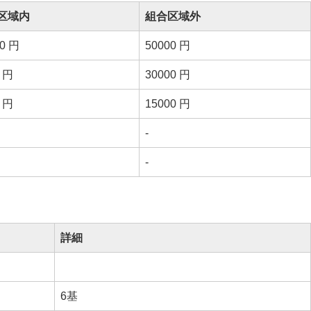
区域内
組合区域外
00 円
50000 円
0 円
30000 円
0 円
15000 円
-
-
詳細
6基