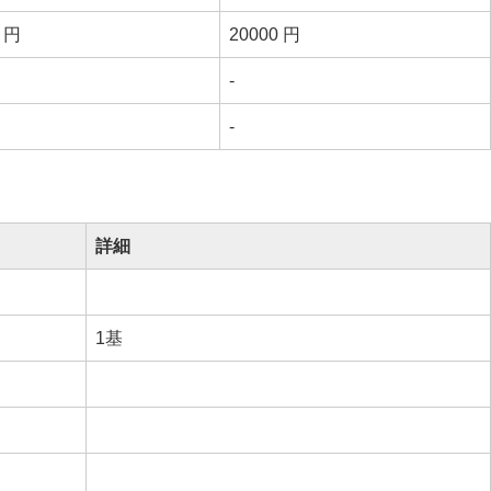
0 円
20000 円
-
-
詳細
1基