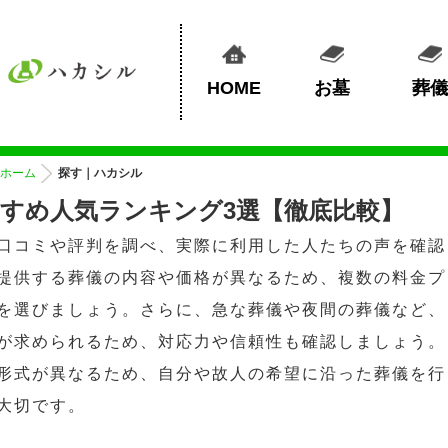
HOME
お墓
葬儀
ホーム
探す｜ハカシル
すめ人気ランキング3選【徹底比較】
口コミや評判を調べ、実際に利用した人たちの声を確認
提供する葬儀の内容や価格が異なるため、複数の料金プ
を選びましょう。さらに、急な葬儀や夜間の葬儀など、
が求められるため、対応力や信頼性も確認しましょう。
形式が異なるため、自分や故人の希望に沿った葬儀を行
大切です。