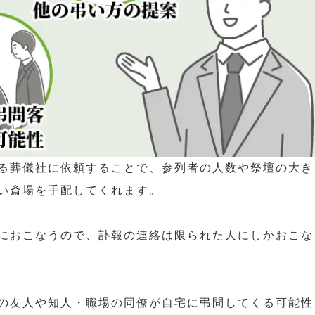
る葬儀社に依頼することで、参列者の人数や祭壇の大き
い斎場を手配してくれます。
におこなうので、訃報の連絡は限られた人にしかおこな
の友人や知人・職場の同僚が自宅に弔問してくる可能性