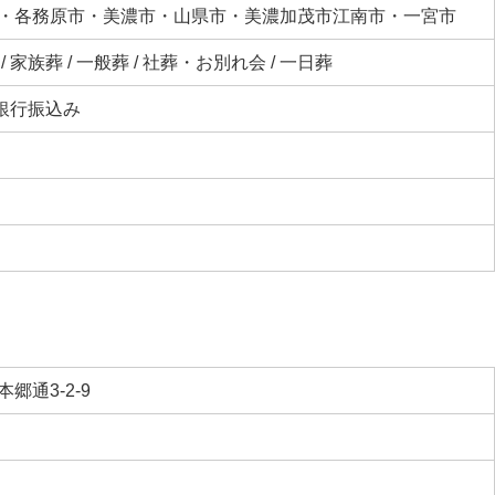
・各務原市・美濃市・山県市・美濃加茂市江南市・一宮市
 家族葬 / 一般葬 / 社葬・お別れ会 / 一日葬
 銀行振込み
郷通3-2-9