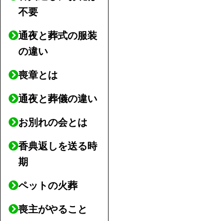
不要
通夜と葬式の服装
の違い
喪章とは
通夜と葬儀の違い
お別れの会とは
香典返しを送る時
期
ペットの火葬
喪主がやること