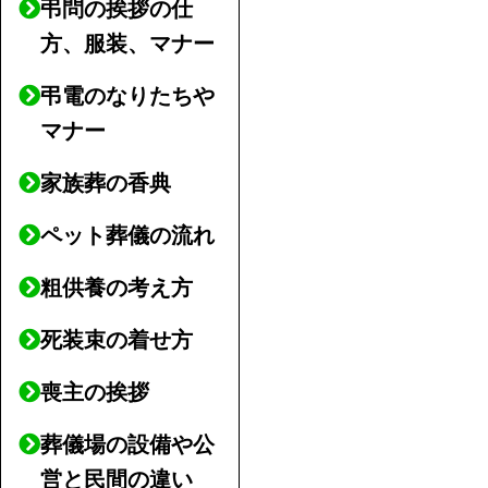
弔問の挨拶の仕
方、服装、マナー
弔電のなりたちや
マナー
家族葬の香典
ペット葬儀の流れ
粗供養の考え方
死装束の着せ方
喪主の挨拶
葬儀場の設備や公
営と民間の違い