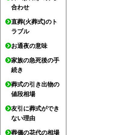
合わせ
直葬(火葬式)のト
ラブル
お通夜の意味
家族の急死後の手
続き
葬式の引き出物の
値段相場
友引に葬式ができ
ない理由
葬儀の花代の相場