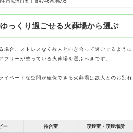
生市広沢町五丁目4746番地の5
をゆっくり過ごせる火葬場から選ぶ
る場合、ストレスなく故人と向き合って過ごせるように
アフリーが整っている火葬場を選ぶべきです。
ライベートな空間が確保できる火葬場は故人とのお別れ
ビー
待合室
喫煙室・喫煙場所