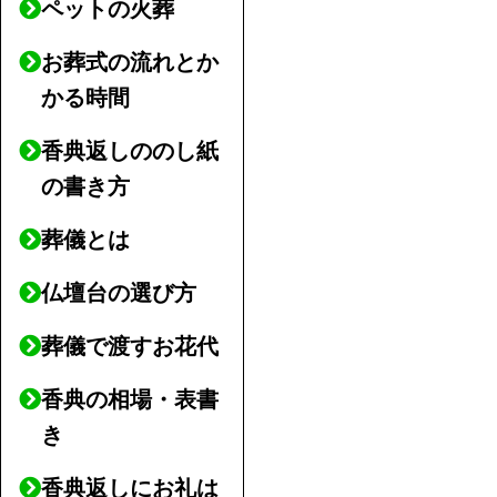
ペットの火葬
お葬式の流れとか
かる時間
香典返しののし紙
の書き方
葬儀とは
仏壇台の選び方
葬儀で渡すお花代
香典の相場・表書
き
香典返しにお礼は