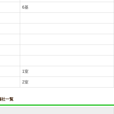
6基
1室
2室
儀社一覧