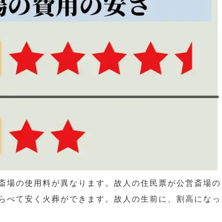
斎場の使用料が異なります。故人の住民票が公営斎場の
らべて安く火葬ができます。故人の生前に、割高になっ