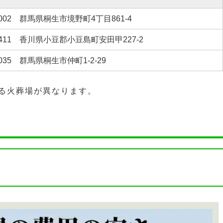
0002 群馬県桐生市境野町4丁目861-4
-4411 香川県小豆郡小豆島町安田甲227-2
0035 群馬県桐生市仲町1-2-29
る火葬場が異なります。