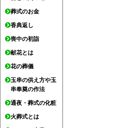
葬式のお金
香典返し
喪中の初詣
献花とは
花の葬儀
玉串の供え方や玉
串奉奠の作法
通夜・葬式の化粧
火葬式とは