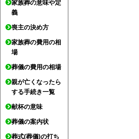
家族葬の意味や定
義
喪主の決め方
家族葬の費用の相
場
葬儀の費用の相場
親が亡くなったら
する手続き一覧
献杯の意味
葬儀の案内状
葬式(葬儀)の打ち