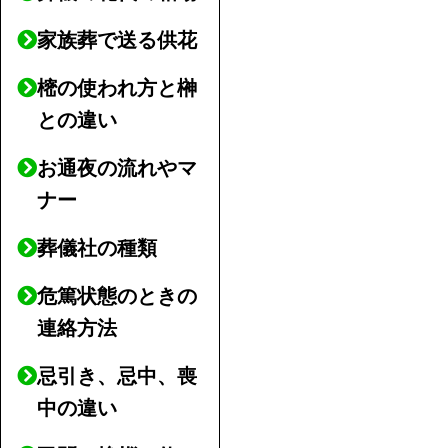
家族葬で送る供花
樒の使われ方と榊
との違い
お通夜の流れやマ
ナー
葬儀社の種類
危篤状態のときの
連絡方法
忌引き、忌中、喪
中の違い