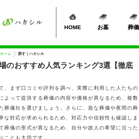
HOME
お墓
葬儀
ホーム
探す｜ハカシル
場のおすすめ人気ランキング3選【徹底
て、まず口コミや評判を調べ、実際に利用した人たちの
によって提供する葬儀の内容や価格が異なるため、複数
た葬儀社を選びましょう。さらに、急な葬儀や夜間の葬
寧な対応が求められるため、対応力や信頼性も確認しま
て葬儀の形式が異なるため、自分や故人の希望に沿った
ぶことも大切です。