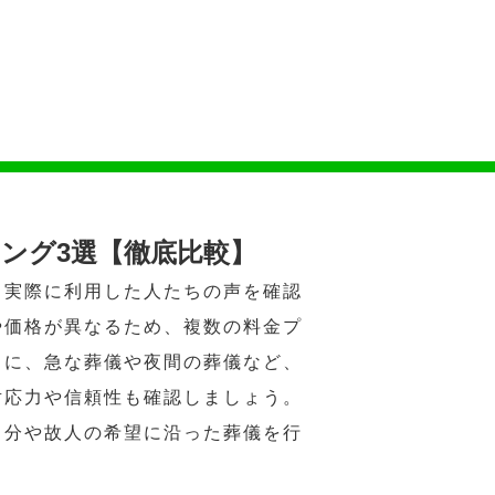
ング3選【徹底比較】
、実際に利用した人たちの声を確認
や価格が異なるため、複数の料金プ
らに、急な葬儀や夜間の葬儀など、
対応力や信頼性も確認しましょう。
自分や故人の希望に沿った葬儀を行