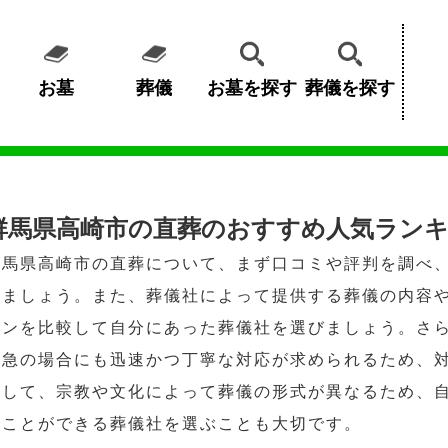
お墓
葬儀
お墓を探す
葬儀を探す
群馬県高崎市の直葬のおすすめ人気ランキ
群馬県高崎市の直葬について、まず口コミや評判を調べ
しましょう。また、葬儀社によって提供する葬儀の内容
ランを比較して自分にあった葬儀社を選びましょう。さ
緊急の場合にも迅速かつ丁寧な対応が求められるため、
そして、宗教や文化によって葬儀の形式が異なるため、
うことができる葬儀社を選ぶことも大切です。