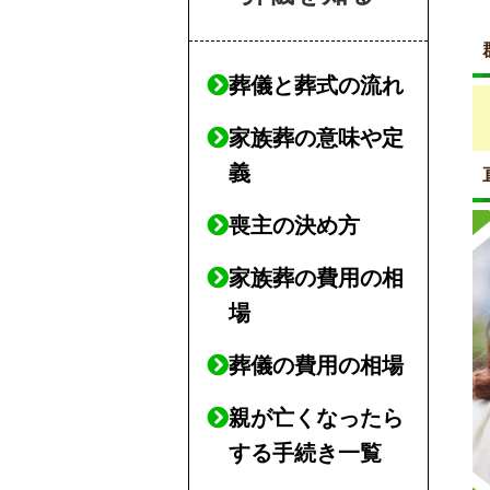
葬儀と葬式の流れ
家族葬の意味や定
義
喪主の決め方
家族葬の費用の相
場
葬儀の費用の相場
親が亡くなったら
する手続き一覧