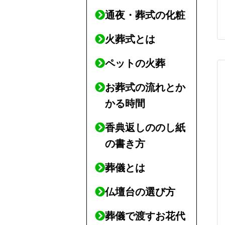
通夜・葬式の化粧
火葬式とは
ペットの火葬
お葬式の流れとか
かる時間
香典返しののし紙
の書き方
葬儀とは
仏壇台の選び方
葬儀で渡すお花代