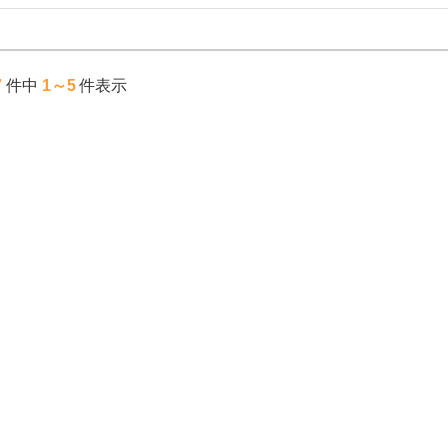
7
件中
1～5
件表示