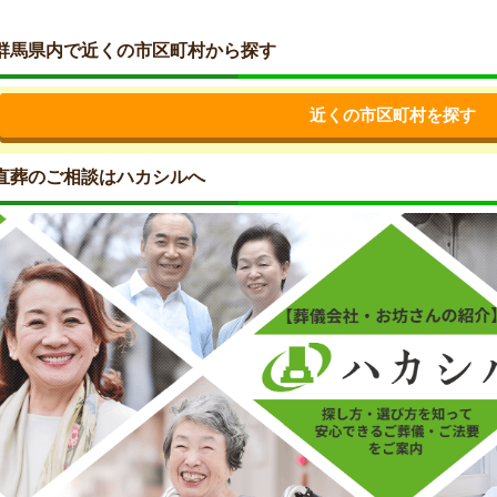
群馬県内で近くの市区町村から探す
近くの市区町村を探す
直葬のご相談はハカシルへ