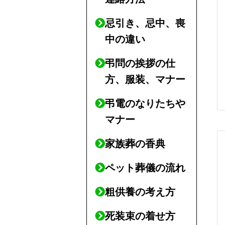
忌引き、忌中、喪
中の違い
弔問の挨拶の仕
方、服装、マナー
弔電のなりたちや
マナー
家族葬の香典
ペット葬儀の流れ
粗供養の考え方
死装束の着せ方