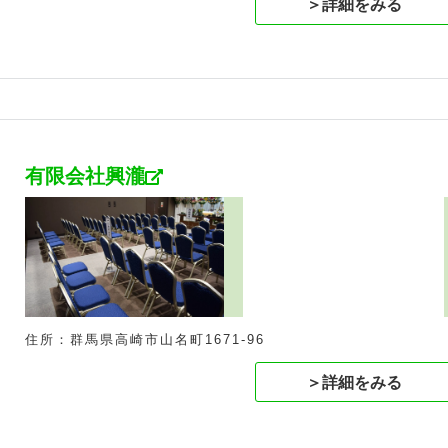
＞詳細をみる
有限会社興瀧
住所：群馬県高崎市山名町1671-96
＞詳細をみる