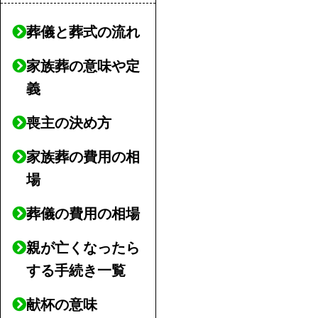
葬儀と葬式の流れ
家族葬の意味や定
義
喪主の決め方
家族葬の費用の相
場
葬儀の費用の相場
親が亡くなったら
する手続き一覧
献杯の意味