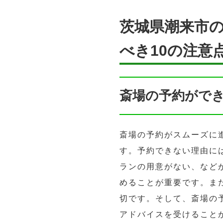
茨城県潮来市
べき10の注意
斎場の予約がで
斎場の予約がスムーズに
す。予約できない理由に
ランの用意がない、など
めることが重要です。ま
切です。そして、斎場の
アドバイスを受けること