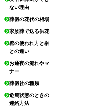
ない理由
葬儀の花代の相場
家族葬で送る供花
樒の使われ方と榊
との違い
お通夜の流れやマ
ナー
葬儀社の種類
危篤状態のときの
連絡方法