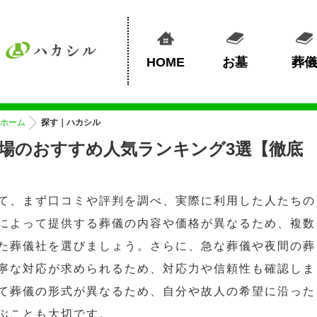
HOME
お墓
葬儀
ホーム
探す｜ハカシル
場のおすすめ人気ランキング3選【徹底
て、まず口コミや評判を調べ、実際に利用した人たちの
によって提供する葬儀の内容や価格が異なるため、複数
た葬儀社を選びましょう。さらに、急な葬儀や夜間の葬
寧な対応が求められるため、対応力や信頼性も確認しま
て葬儀の形式が異なるため、自分や故人の希望に沿った
ぶことも大切です。