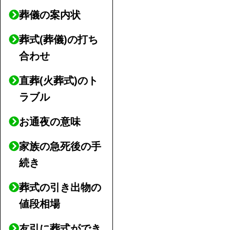
葬儀の案内状
葬式(葬儀)の打ち
合わせ
直葬(火葬式)のト
ラブル
お通夜の意味
家族の急死後の手
続き
葬式の引き出物の
値段相場
友引に葬式ができ