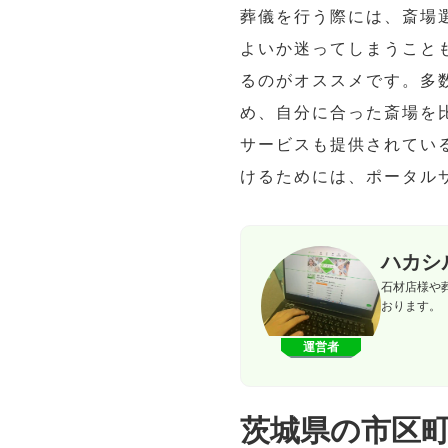
葬儀を行う際には、斎場
よいか迷ってしまうこと
るのがオススメです。多
め、自分に合った斎場を
サービスも提供されてい
けるためには、ポータル
ハカシ
石材店様や
おります。
運営者
茨城県の市区