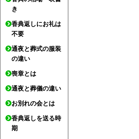
き
香典返しにお礼は
不要
通夜と葬式の服装
の違い
喪章とは
通夜と葬儀の違い
お別れの会とは
香典返しを送る時
期