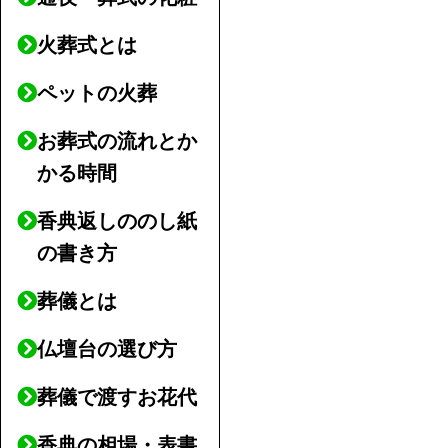
火葬式とは
ペットの火葬
お葬式の流れとか
かる時間
香典返しののし紙
の書き方
葬儀とは
仏壇台の選び方
葬儀で渡すお花代
香典の相場・表書