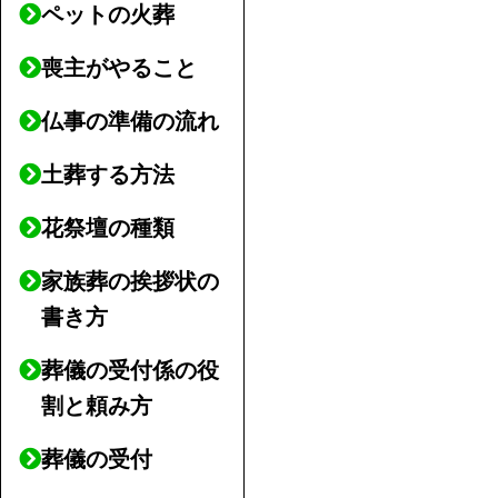
ペットの火葬
喪主がやること
仏事の準備の流れ
土葬する方法
花祭壇の種類
家族葬の挨拶状の
書き方
葬儀の受付係の役
割と頼み方
葬儀の受付