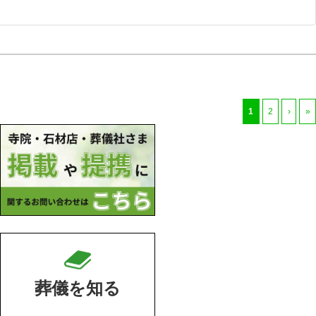
1
2
›
»
葬儀を知る