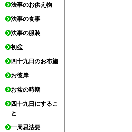
法事のお供え物
法事の食事
法事の服装
初盆
四十九日のお布施
お彼岸
お盆の時期
四十九日にするこ
と
一周忌法要