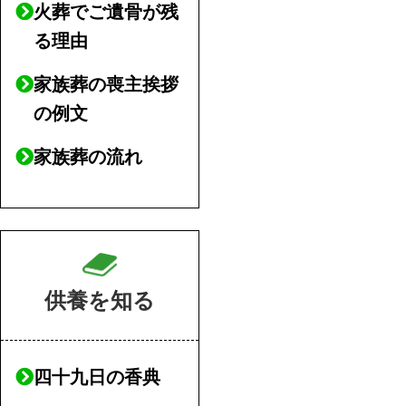
火葬でご遺骨が残
る理由
家族葬の喪主挨拶
の例文
家族葬の流れ
供養を知る
四十九日の香典