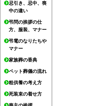
忌引き、忌中、喪
中の違い
弔問の挨拶の仕
方、服装、マナー
弔電のなりたちや
マナー
家族葬の香典
ペット葬儀の流れ
粗供養の考え方
死装束の着せ方
喪主の挨拶