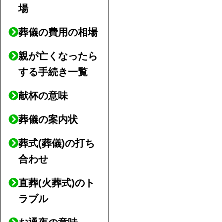
場
葬儀の費用の相場
親が亡くなったら
する手続き一覧
献杯の意味
葬儀の案内状
葬式(葬儀)の打ち
合わせ
直葬(火葬式)のト
ラブル