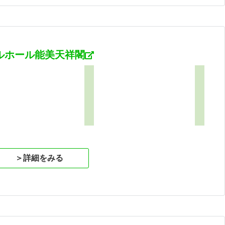
ルホール能美天祥閣
＞詳細をみる