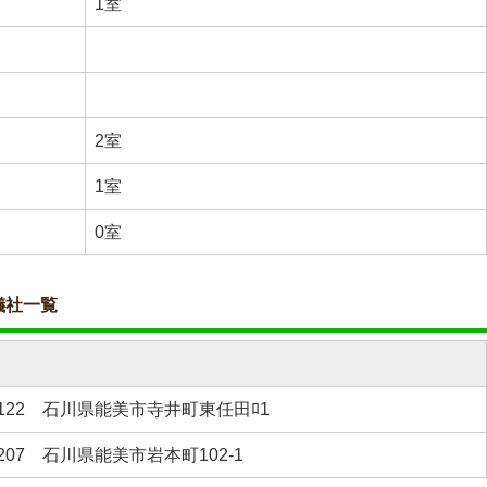
1室
2室
1室
0室
儀社一覧
-1122 石川県能美市寺井町東任田ﾛ1
1207 石川県能美市岩本町102-1