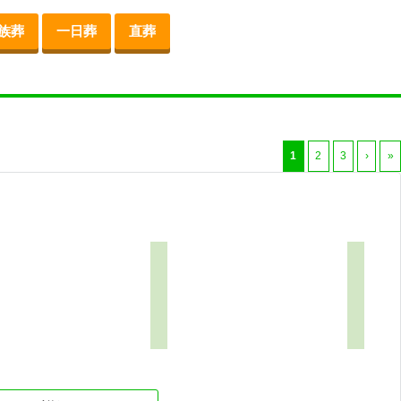
族葬
一日葬
直葬
1
2
3
›
»