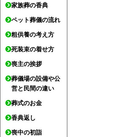
家族葬の香典
ペット葬儀の流れ
粗供養の考え方
死装束の着せ方
喪主の挨拶
葬儀場の設備や公
営と民間の違い
葬式のお金
香典返し
喪中の初詣