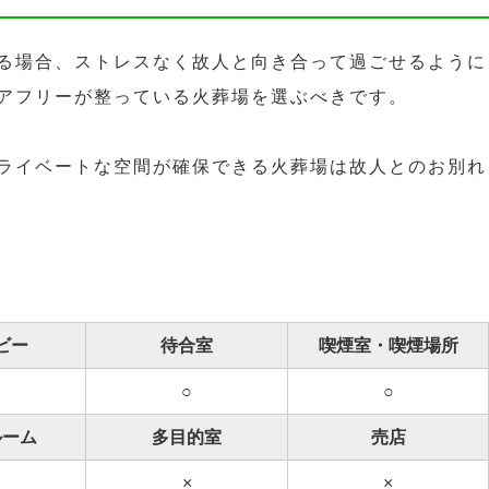
る場合、ストレスなく故人と向き合って過ごせるように
アフリーが整っている火葬場を選ぶべきです。
ライベートな空間が確保できる火葬場は故人とのお別れ
ビー
待合室
喫煙室・喫煙場所
○
○
ルーム
多目的室
売店
×
×