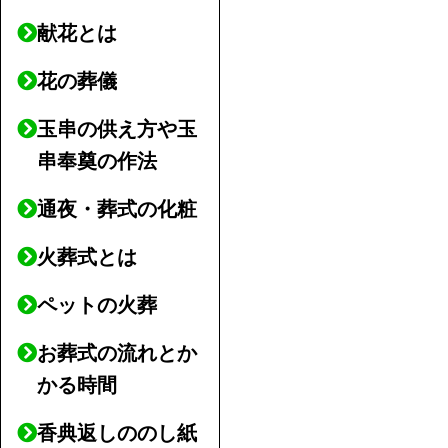
献花とは
花の葬儀
玉串の供え方や玉
串奉奠の作法
通夜・葬式の化粧
火葬式とは
ペットの火葬
お葬式の流れとか
かる時間
香典返しののし紙