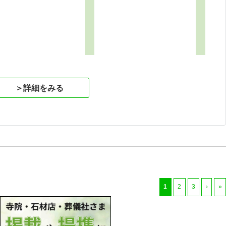
＞詳細をみる
1
2
3
›
»