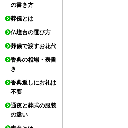
の書き方
葬儀とは
仏壇台の選び方
葬儀で渡すお花代
香典の相場・表書
き
香典返しにお礼は
不要
通夜と葬式の服装
の違い