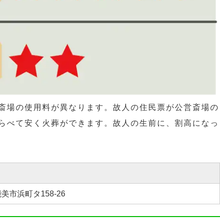
斎場の使用料が異なります。故人の住民票が公営斎場の
らべて安く火葬ができます。故人の生前に、割高になっ
美市浜町タ158-26