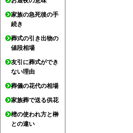
お通夜の意味
家族の急死後の手
続き
葬式の引き出物の
値段相場
友引に葬式ができ
ない理由
葬儀の花代の相場
家族葬で送る供花
樒の使われ方と榊
との違い