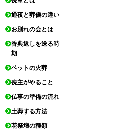
喪章とは
通夜と葬儀の違い
お別れの会とは
香典返しを送る時
期
ペットの火葬
喪主がやること
仏事の準備の流れ
土葬する方法
花祭壇の種類