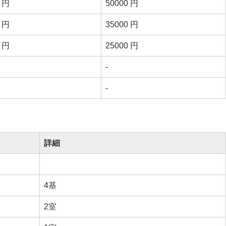
0 円
50000 円
0 円
35000 円
0 円
25000 円
-
-
詳細
4基
2室