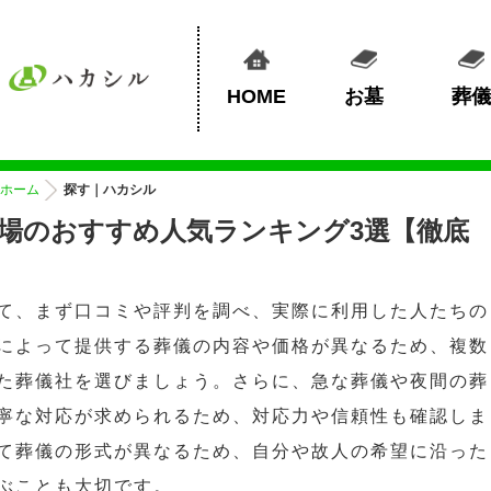
HOME
お墓
葬儀
ホーム
探す｜ハカシル
場のおすすめ人気ランキング3選【徹底
て、まず口コミや評判を調べ、実際に利用した人たちの
によって提供する葬儀の内容や価格が異なるため、複数
た葬儀社を選びましょう。さらに、急な葬儀や夜間の葬
寧な対応が求められるため、対応力や信頼性も確認しま
て葬儀の形式が異なるため、自分や故人の希望に沿った
ぶことも大切です。