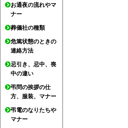
お通夜の流れやマ
ナー
葬儀社の種類
危篤状態のときの
連絡方法
忌引き、忌中、喪
中の違い
弔問の挨拶の仕
方、服装、マナー
弔電のなりたちや
マナー