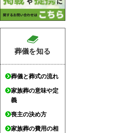
葬儀を知る
葬儀と葬式の流れ
家族葬の意味や定
義
喪主の決め方
家族葬の費用の相