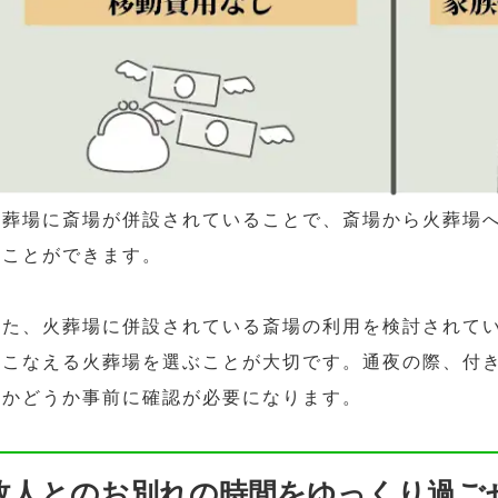
火葬場に斎場が併設されていることで、斎場から火葬場
すことができます。
また、火葬場に併設されている斎場の利用を検討されて
おこなえる火葬場を選ぶことが大切です。通夜の際、付
るかどうか事前に確認が必要になります。
故人とのお別れの時間をゆっくり過ご