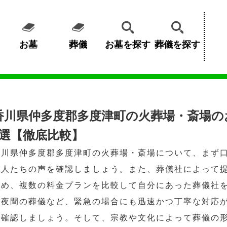
お墓
葬儀
お墓を探す
葬儀を探す
香川県仲多度郡多度津町の火葬場・斎場の
3選【徹底比較】
香川県仲多度郡多度津町の火葬場・斎場について、まず
た人たちの声を確認しましょう。また、葬儀社によって
ため、複数の料金プランを比較して自分にあった葬儀社
や夜間の葬儀など、緊急の場合にも迅速かつ丁寧な対応
も確認しましょう。そして、宗教や文化によって葬儀の