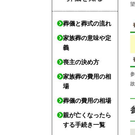
葬儀と葬式の流れ
家族葬の意味や定
義
喪主の決め方
家族葬の費用の相
場
葬儀の費用の相場
親が亡くなったら
する手続き一覧