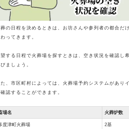
火葬の日程を決めるときは、お坊さんや参列者の都合だ
かわってきます。
希望する日程で火葬場を探すときは、空き状況を確認し
選びましょう。
また、市区町村によっては、火葬場予約システムがあり
を確認することができます。
斎場名
火葬炉数
多度津町火葬場
2基