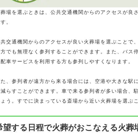
火葬場を選ぶときは、公共交通機関からのアクセスが良
です。
公共交通機関からのアクセスが良い火葬場を選ぶことで
な方でも無理なく参列することができます。また、バス
や配車サービスを利用する方も参列しやすくなります。
また、参列者が遠方から来る場合には、空港や大きな駅
を減らすことができます。車で来る参列者が多い場合、
しょう。すでに決まっている斎場から近い火葬場を選ぶ
希望する日程で火葬がおこなえる火葬