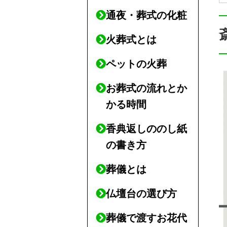
通夜・葬式の化粧
火葬式とは
ペットの火葬
お葬式の流れとか
かる時間
香典返しののし紙
の書き方
葬儀とは
仏壇台の選び方
葬儀で渡すお花代