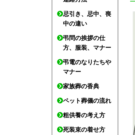
忌引き、忌中、喪
中の違い
弔問の挨拶の仕
方、服装、マナー
弔電のなりたちや
マナー
家族葬の香典
ペット葬儀の流れ
粗供養の考え方
死装束の着せ方