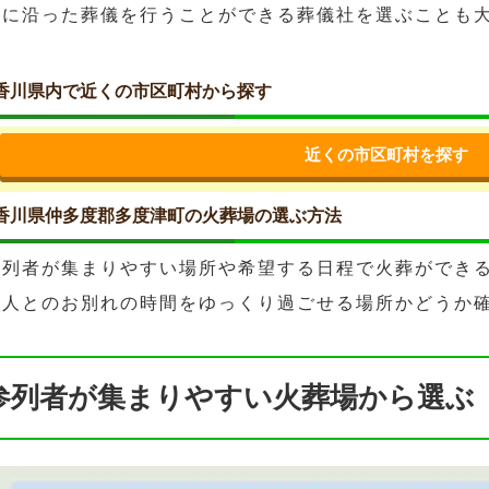
望に沿った葬儀を行うことができる葬儀社を選ぶことも
香川県内で近くの市区町村から探す
近くの市区町村を探す
香川県仲多度郡多度津町の火葬場の選ぶ方法
参列者が集まりやすい場所や希望する日程で火葬ができ
故人とのお別れの時間をゆっくり過ごせる場所かどうか
参列者が集まりやすい火葬場から選ぶ