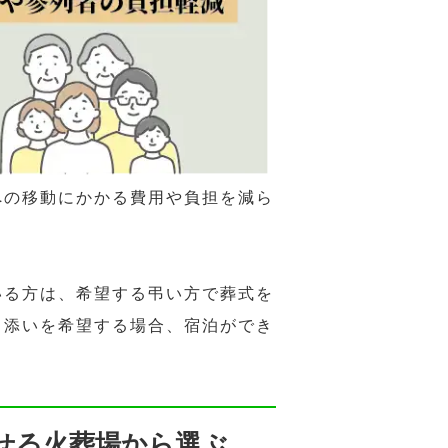
への移動にかかる費用や負担を減ら
いる方は、希望する弔い方で葬式を
き添いを希望する場合、宿泊ができ
せる火葬場から選ぶ