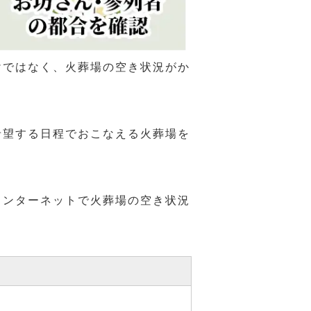
けではなく、火葬場の空き状況がか
希望する日程でおこなえる火葬場を
インターネットで火葬場の空き状況