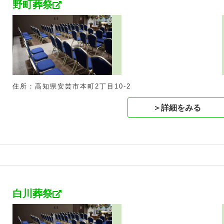
野町葬祭
住所：高知県安芸市本町2丁目10-2
＞詳細をみる
白川葬祭