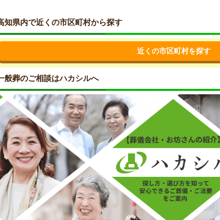
高知県内で近くの市区町村から探す
近くの市区町村を探す
一般葬のご相談はハカシルへ