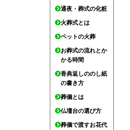
通夜・葬式の化粧
火葬式とは
ペットの火葬
お葬式の流れとか
かる時間
香典返しののし紙
の書き方
葬儀とは
仏壇台の選び方
葬儀で渡すお花代