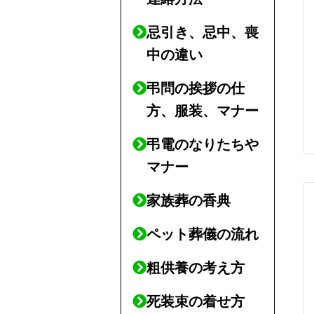
忌引き、忌中、喪
中の違い
弔問の挨拶の仕
方、服装、マナー
弔電のなりたちや
マナー
家族葬の香典
ペット葬儀の流れ
粗供養の考え方
死装束の着せ方