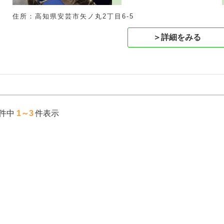
住所：高知県安芸市矢ノ丸2丁目6-5
＞詳細をみる
件中
1～3
件表示