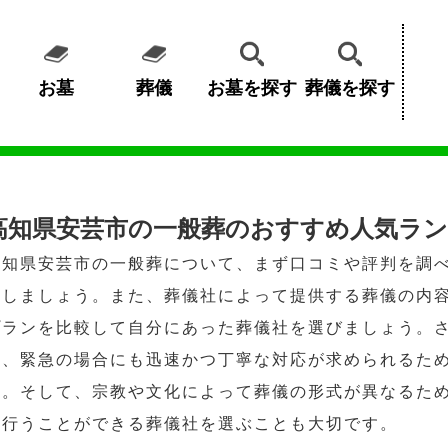
お墓
葬儀
お墓を探す
葬儀を探す
高知県安芸市の一般葬のおすすめ人気ラン
高知県安芸市の一般葬について、まず口コミや評判を調
認しましょう。また、葬儀社によって提供する葬儀の内
プランを比較して自分にあった葬儀社を選びましょう。
ど、緊急の場合にも迅速かつ丁寧な対応が求められるた
う。そして、宗教や文化によって葬儀の形式が異なるた
を行うことができる葬儀社を選ぶことも大切です。