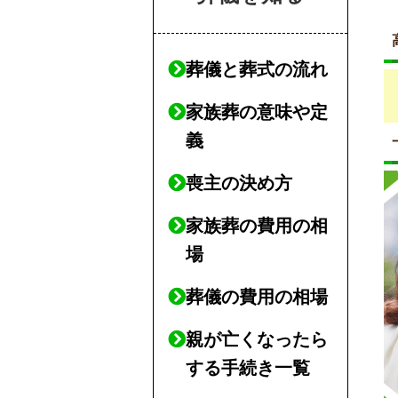
葬儀と葬式の流れ
家族葬の意味や定
義
喪主の決め方
家族葬の費用の相
場
葬儀の費用の相場
親が亡くなったら
する手続き一覧