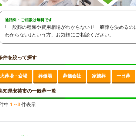
通話料・ご相談は無料です
｢一般葬の種類や費用相場がわからない｣｢一般葬を決めるの
わからない｣という方、お気軽にご相談ください。
条件を絞って探す
火葬場・斎場
葬儀場
葬儀会社
家族葬
一日葬
高知県安芸市の一般葬一覧
件中
1～3
件表示