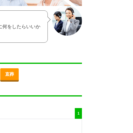
に何をしたらいいか
直葬
1