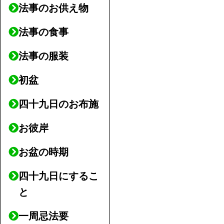
法事のお供え物
法事の食事
法事の服装
初盆
四十九日のお布施
お彼岸
お盆の時期
四十九日にするこ
と
一周忌法要