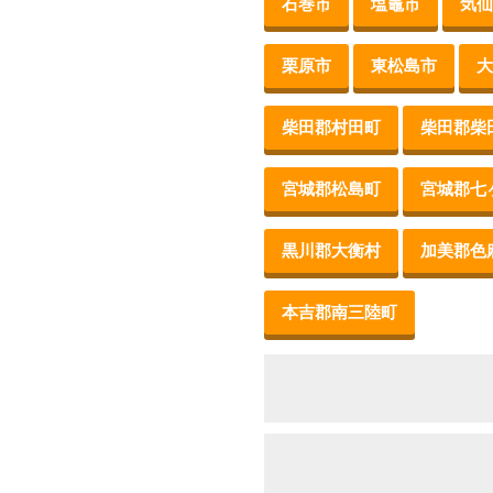
石巻市
塩竈市
気仙
栗原市
東松島市
大
柴田郡村田町
柴田郡柴
宮城郡松島町
宮城郡七
黒川郡大衡村
加美郡色
本吉郡南三陸町