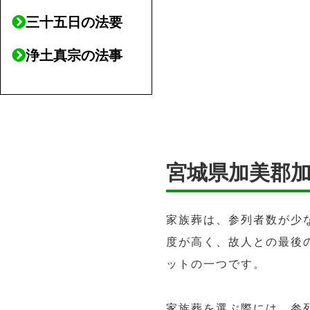
三十五日の法要
浄土真宗の法事
宮城県加美郡
家族葬は、参列者数が少
度が高く、故人との最後
ットの一つです。
家族葬を選ぶ際には、参