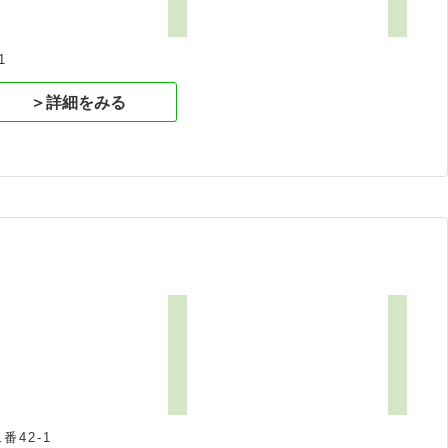
1
＞詳細をみる
42-1