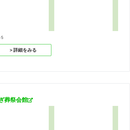
5
＞詳細をみる
ぎ葬祭会館