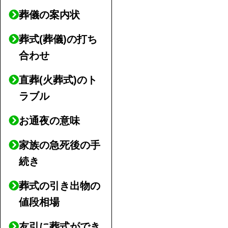
葬儀の案内状
葬式(葬儀)の打ち
合わせ
直葬(火葬式)のト
ラブル
お通夜の意味
家族の急死後の手
続き
葬式の引き出物の
値段相場
友引に葬式ができ