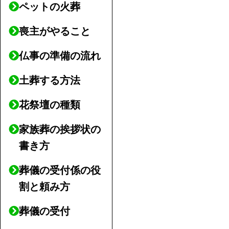
ペットの火葬
喪主がやること
仏事の準備の流れ
土葬する方法
花祭壇の種類
家族葬の挨拶状の
書き方
葬儀の受付係の役
割と頼み方
葬儀の受付