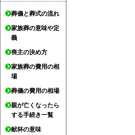
葬儀と葬式の流れ
家族葬の意味や定
義
喪主の決め方
家族葬の費用の相
場
葬儀の費用の相場
親が亡くなったら
する手続き一覧
献杯の意味