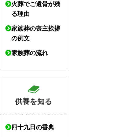
火葬でご遺骨が残
る理由
家族葬の喪主挨拶
の例文
家族葬の流れ
供養を知る
四十九日の香典