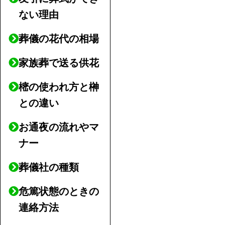
ない理由
葬儀の花代の相場
家族葬で送る供花
樒の使われ方と榊
との違い
お通夜の流れやマ
ナー
葬儀社の種類
危篤状態のときの
連絡方法