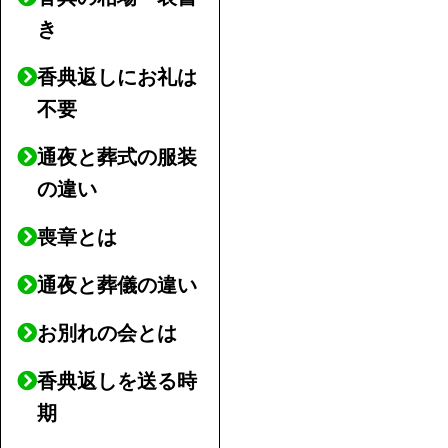
き
香典返しにお礼は
不要
通夜と葬式の服装
の違い
喪章とは
通夜と葬儀の違い
お別れの会とは
香典返しを送る時
期