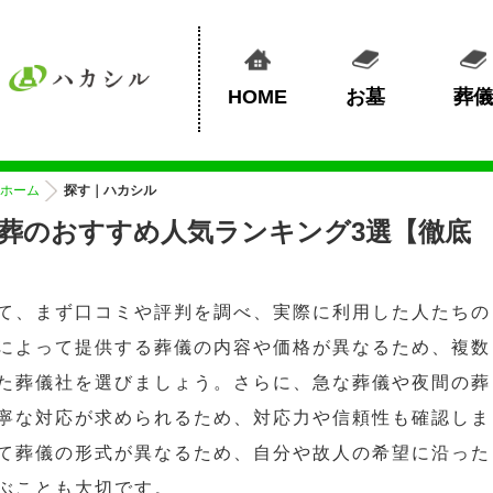
HOME
お墓
葬儀
ホーム
探す｜ハカシル
葬のおすすめ人気ランキング3選【徹底
て、まず口コミや評判を調べ、実際に利用した人たちの
によって提供する葬儀の内容や価格が異なるため、複数
た葬儀社を選びましょう。さらに、急な葬儀や夜間の葬
寧な対応が求められるため、対応力や信頼性も確認しま
て葬儀の形式が異なるため、自分や故人の希望に沿った
ぶことも大切です。