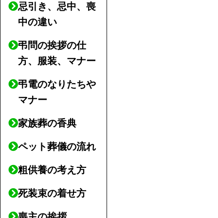
忌引き、忌中、喪
中の違い
弔問の挨拶の仕
方、服装、マナー
弔電のなりたちや
マナー
家族葬の香典
ペット葬儀の流れ
粗供養の考え方
死装束の着せ方
喪主の挨拶