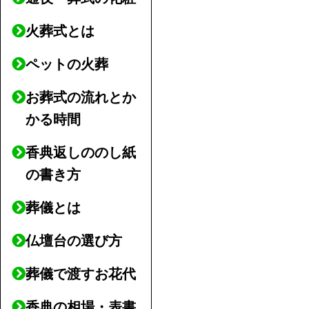
火葬式とは
ペットの火葬
お葬式の流れとか
かる時間
香典返しののし紙
の書き方
葬儀とは
仏壇台の選び方
葬儀で渡すお花代
香典の相場・表書