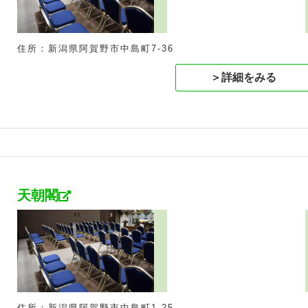
住所：新潟県阿賀野市中島町7-36
＞詳細をみる
天朝閣
住所：新潟県阿賀野市中島町1-25