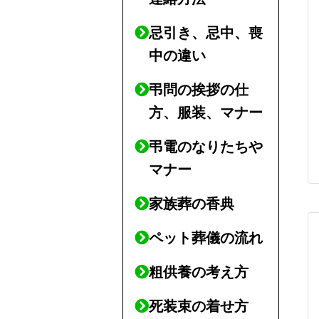
忌引き、忌中、喪
中の違い
弔問の挨拶の仕
方、服装、マナー
弔電のなりたちや
マナー
家族葬の香典
ペット葬儀の流れ
粗供養の考え方
死装束の着せ方