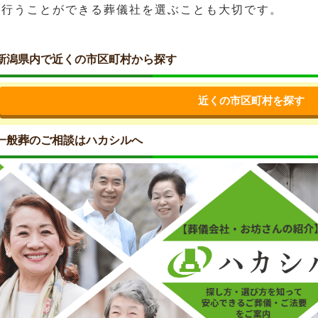
を行うことができる葬儀社を選ぶことも大切です。
新潟県内で近くの市区町村から探す
近くの市区町村を探す
一般葬のご相談はハカシルへ