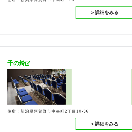
＞詳細をみる
千の鈴
住所：新潟県阿賀野市中央町2丁目10-36
＞詳細をみる