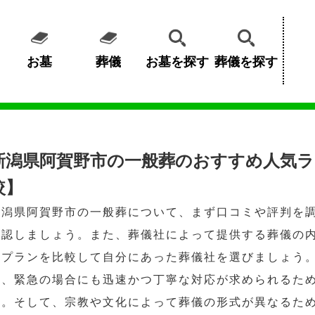
お墓
葬儀
お墓を探す
葬儀を探す
新潟県阿賀野市の一般葬のおすすめ人気ラ
較】
新潟県阿賀野市の一般葬について、まず口コミや評判を
確認しましょう。また、葬儀社によって提供する葬儀の
金プランを比較して自分にあった葬儀社を選びましょう
ど、緊急の場合にも迅速かつ丁寧な対応が求められるた
う。そして、宗教や文化によって葬儀の形式が異なるた