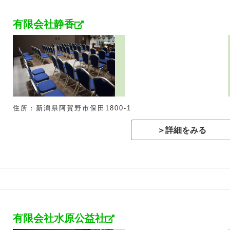
有限会社静香
住所：新潟県阿賀野市保田1800-1
＞詳細をみる
有限会社水原公益社