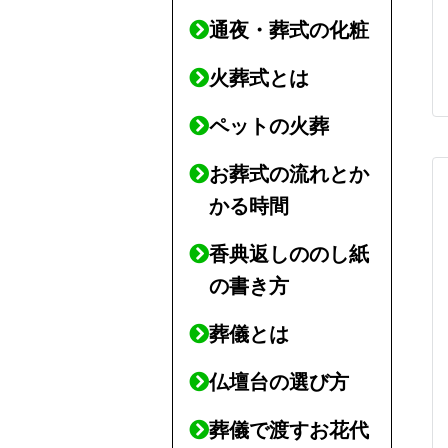
通夜・葬式の化粧
火葬式とは
ペットの火葬
お葬式の流れとか
かる時間
香典返しののし紙
の書き方
葬儀とは
仏壇台の選び方
葬儀で渡すお花代