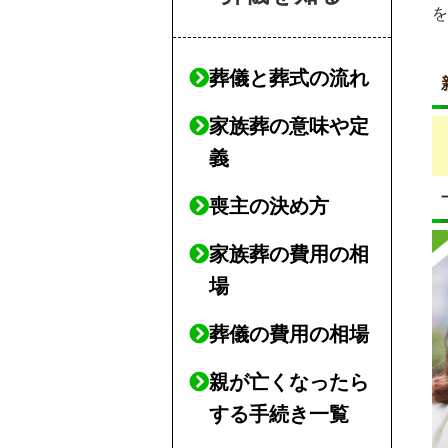
葬儀と葬式の流れ
家族葬の意味や定
義
喪主の決め方
家族葬の費用の相
場
葬儀の費用の相場
親が亡くなったら
する手続き一覧