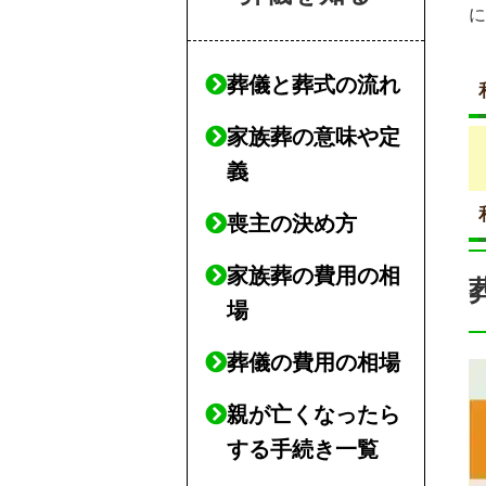
葬儀と葬式の流れ
家族葬の意味や定
義
喪主の決め方
家族葬の費用の相
場
葬儀の費用の相場
親が亡くなったら
する手続き一覧