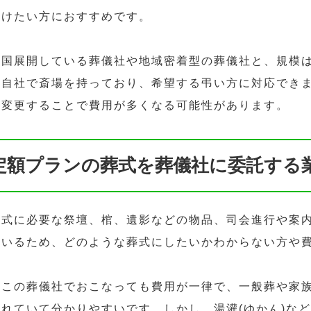
受けたい方におすすめです。
全国展開している葬儀社や地域密着型の葬儀社と、規模
は自社で斎場を持っており、希望する弔い方に対応でき
を変更することで費用が多くなる可能性があります。
定額プランの葬式を葬儀社に委託する
葬式に必要な祭壇、棺、遺影などの物品、司会進行や案
ているため、どのような葬式にしたいかわからない方や
どこの葬儀社でおこなっても費用が一律で、一般葬や家
されていて分かりやすいです。しかし、湯灌(ゆかん)な