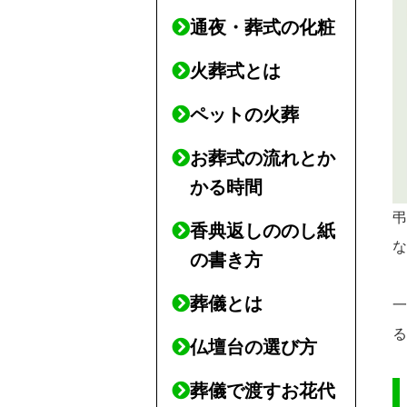
通夜・葬式の化粧
火葬式とは
ペットの火葬
お葬式の流れとか
かる時間
香典返しののし紙
の書き方
葬儀とは
仏壇台の選び方
葬儀で渡すお花代