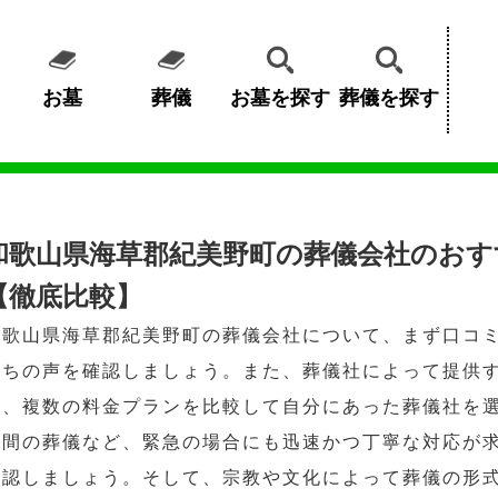
お墓
葬儀
お墓を探す
葬儀を探す
和歌山県海草郡紀美野町の葬儀会社のおす
【徹底比較】
和歌山県海草郡紀美野町の葬儀会社について、まず口コ
たちの声を確認しましょう。また、葬儀社によって提供
め、複数の料金プランを比較して自分にあった葬儀社を
夜間の葬儀など、緊急の場合にも迅速かつ丁寧な対応が
確認しましょう。そして、宗教や文化によって葬儀の形