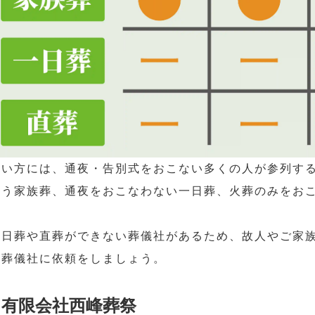
弔い方には、通夜・告別式をおこない多くの人が参列す
なう家族葬、通夜をおこなわない一日葬、火葬のみをお
一日葬や直葬ができない葬儀社があるため、故人やご家
る葬儀社に依頼をしましょう。
有限会社西峰葬祭