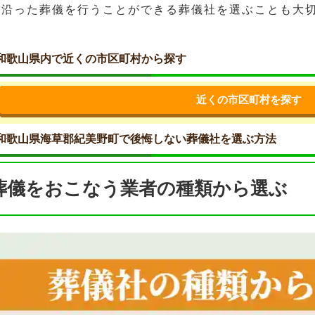
に沿った葬儀を行うことができる葬儀社を選ぶことも大
和歌山県内で近くの市区町村から探す
近くの市区町村を探す
和歌山県海草郡紀美野町で後悔しない葬儀社を選ぶ方法
葬儀をおこなう業者の種類から選ぶ