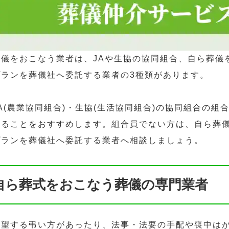
葬儀をおこなう業者は、JAや生協の協同組合、自ら葬儀
プランを葬儀社へ委託する業者の3種類があります。
JA(農業協同組合)・生協(生活協同組合)の協同組合の
することをおすすめします。組合員でない方は、自ら葬
プランを葬儀社へ委託する業者へ相談しましょう。
自ら葬式をおこなう葬儀の専門業者
希望する弔い方があったり、法事・法要の手配や喪中は