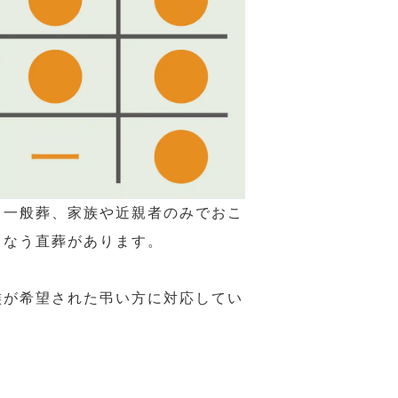
る一般葬、家族や近親者のみでおこ
こなう直葬があります。
族が希望された弔い方に対応してい