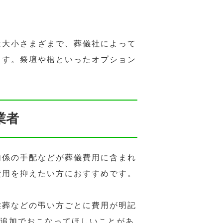
は大小さまざまで、葬儀社によって
ます。祭壇や棺といったオプション
業者
内係の手配などが葬儀費用に含まれ
費用を抑えたい方におすすめです。
族葬などの弔い方ごとに費用が明記
ど追加でおこなってほしいことがあ