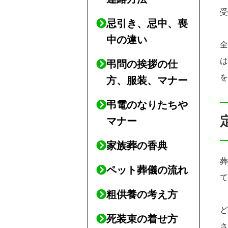
忌引き、忌中、喪
中の違い
弔問の挨拶の仕
方、服装、マナー
弔電のなりたちや
マナー
家族葬の香典
ペット葬儀の流れ
粗供養の考え方
死装束の着せ方