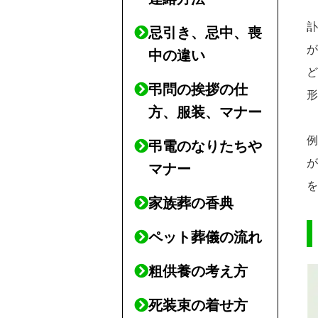
忌引き、忌中、喪
中の違い
弔問の挨拶の仕
方、服装、マナー
弔電のなりたちや
マナー
家族葬の香典
ペット葬儀の流れ
粗供養の考え方
死装束の着せ方