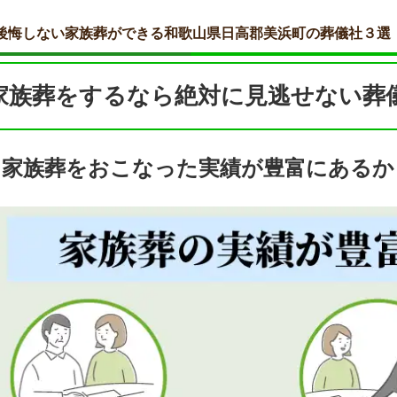
後悔しない家族葬ができる和歌山県日高郡美浜町の葬儀社３選
家族葬をするなら絶対に見逃せない葬
家族葬をおこなった実績が豊富にあるか