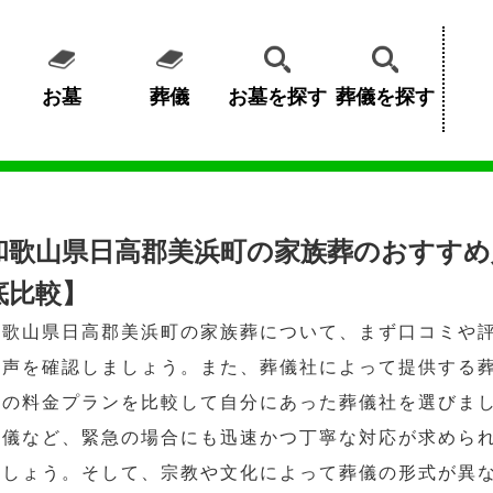
お墓
葬儀
お墓を探す
葬儀を探す
和歌山県日高郡美浜町の家族葬のおすすめ
底比較】
和歌山県日高郡美浜町の家族葬について、まず口コミや
の声を確認しましょう。また、葬儀社によって提供する
数の料金プランを比較して自分にあった葬儀社を選びま
葬儀など、緊急の場合にも迅速かつ丁寧な対応が求めら
ましょう。そして、宗教や文化によって葬儀の形式が異