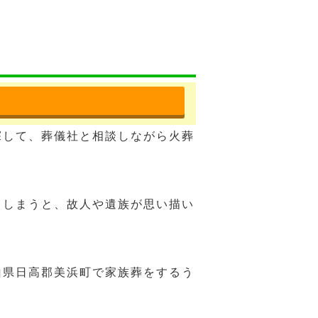
。
探して、葬儀社と相談しながら火葬
てしまうと、故人や遺族が思い描い
山県日高郡美浜町で家族葬をするう