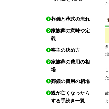
葬儀と葬式の流れ
家族葬の意味や定
義
喪主の決め方
家族葬の費用の相
場
葬儀の費用の相場
親が亡くなったら
する手続き一覧