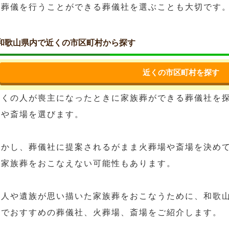
た葬儀を行うことができる葬儀社を選ぶことも大切です
和歌山県内で近くの市区町村から探す
近くの市区町村を探す
多くの人が喪主になったときに家族葬ができる葬儀社を
場や斎場を選びます。
しかし、葬儀社に提案されるがまま火葬場や斎場を決め
た家族葬をおこなえない可能性もあります。
故人や遺族が思い描いた家族葬をおこなうために、和歌
えでおすすめの葬儀社、火葬場、斎場をご紹介します。