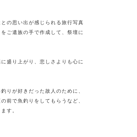
達との思い出が感じられる旅行写真
」をご遺族の手で作成して、祭壇に
話に盛り上がり、悲しさよりも心に
海釣りが好きだった故人のために、
壇の前で魚釣りをしてもらうなど、
ります。