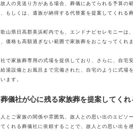
る故人の見送り方がある場合、葬儀にあてられる予算の
ぶ、もしくは、遺族が納得する代替案を提案してくれる
和歌山県日高郡美浜町内でも、エンドナビセレモニーは
め、価格も高額過ぎない範囲で家族葬をおこなってくれ
自社で家族葬専用の式場を提供しており、さらに、自宅
や給湯設備とお風呂まで完備された、自宅のように式場
ています。
葬儀社が心に残る家族葬を提案してくれ
故人とご家族の関係や雰囲気、故人との思い出のエピソ
してくれる葬儀社に依頼することで、故人との思い出を