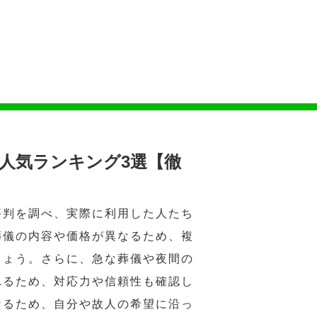
人気ランキング3選【徹
評判を調べ、実際に利用した人たち
葬儀の内容や価格が異なるため、複
しょう。さらに、急な葬儀や夜間の
れるため、対応力や信頼性も確認し
なるため、自分や故人の希望に沿っ