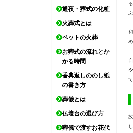
通夜・葬式の化粧
火葬式とは
ペットの火葬
お葬式の流れとか
かる時間
香典返しののし紙
の書き方
葬儀とは
仏壇台の選び方
葬儀で渡すお花代