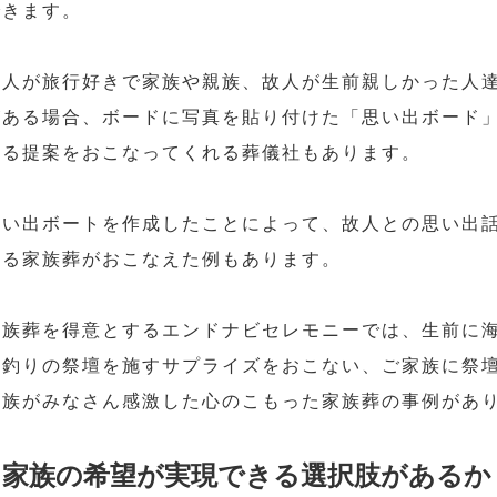
できます。
故人が旅行好きで家族や親族、故人が生前親しかった人
がある場合、ボードに写真を貼り付けた「思い出ボード
飾る提案をおこなってくれる葬儀社もあります。
思い出ボートを作成したことによって、故人との思い出
残る家族葬がおこなえた例もあります。
家族葬を得意とするエンドナビセレモニーでは、生前に
海釣りの祭壇を施すサプライズをおこない、ご家族に祭
遺族がみなさん感激した心のこもった家族葬の事例があ
家族の希望が実現できる選択肢があるか