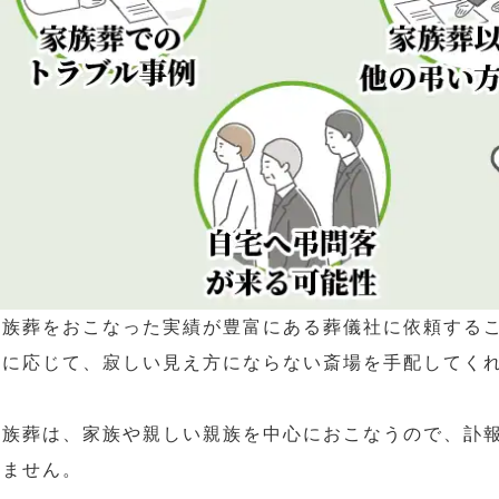
家族葬をおこなった実績が豊富にある葬儀社に依頼する
さに応じて、寂しい見え方にならない斎場を手配してく
家族葬は、家族や親しい親族を中心におこなうので、訃
いません。