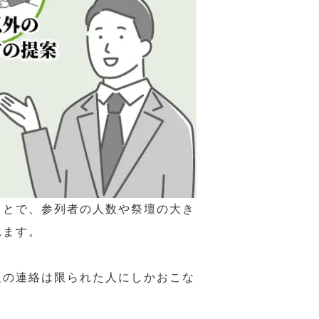
ことで、参列者の人数や祭壇の大き
れます。
報の連絡は限られた人にしかおこな