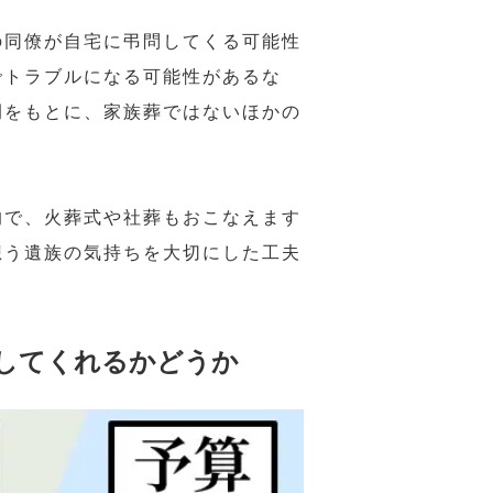
の同僚が自宅に弔問してくる可能性
でトラブルになる可能性があるな
例をもとに、家族葬ではないほかの
的で、火葬式や社葬もおこなえます
想う遺族の気持ちを大切にした工夫
してくれるかどうか