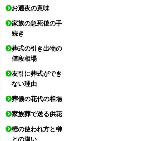
お通夜の意味
家族の急死後の手
続き
葬式の引き出物の
値段相場
友引に葬式ができ
ない理由
葬儀の花代の相場
家族葬で送る供花
樒の使われ方と榊
との違い