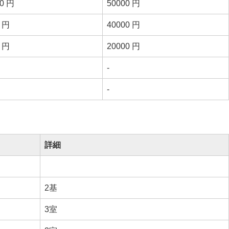
00 円
50000 円
0 円
40000 円
0 円
20000 円
-
-
詳細
2基
3室