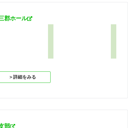
三郡ホール
1
＞詳細をみる
支部