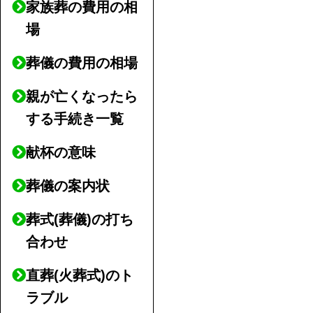
家族葬の費用の相
場
葬儀の費用の相場
親が亡くなったら
する手続き一覧
献杯の意味
葬儀の案内状
葬式(葬儀)の打ち
合わせ
直葬(火葬式)のト
ラブル