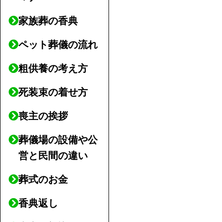
家族葬の香典
ペット葬儀の流れ
粗供養の考え方
死装束の着せ方
喪主の挨拶
葬儀場の設備や公
営と民間の違い
葬式のお金
香典返し