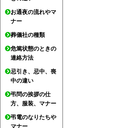
お通夜の流れやマ
ナー
葬儀社の種類
危篤状態のときの
連絡方法
忌引き、忌中、喪
中の違い
弔問の挨拶の仕
方、服装、マナー
弔電のなりたちや
マナー