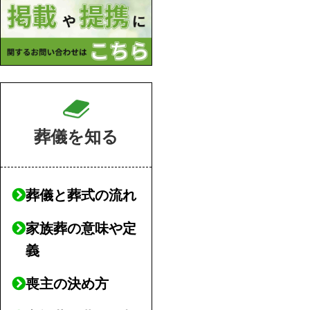
葬儀を知る
葬儀と葬式の流れ
家族葬の意味や定
義
喪主の決め方