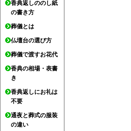
香典返しののし紙
の書き方
葬儀とは
仏壇台の選び方
葬儀で渡すお花代
香典の相場・表書
き
香典返しにお礼は
不要
通夜と葬式の服装
の違い