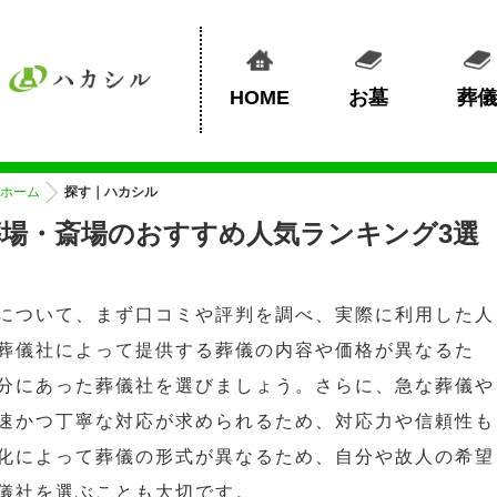
HOME
お墓
葬儀
ホーム
探す｜ハカシル
場・斎場のおすすめ人気ランキング3選
について、まず口コミや評判を調べ、実際に利用した人
葬儀社によって提供する葬儀の内容や価格が異なるた
分にあった葬儀社を選びましょう。さらに、急な葬儀や
速かつ丁寧な対応が求められるため、対応力や信頼性も
化によって葬儀の形式が異なるため、自分や故人の希望
儀社を選ぶことも大切です。