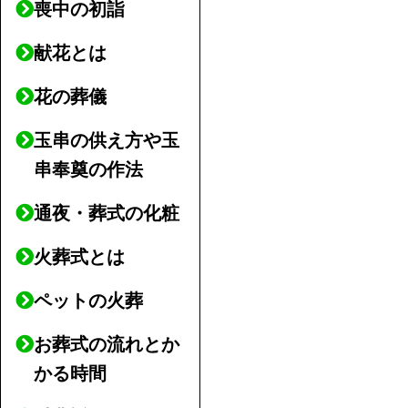
喪中の初詣
献花とは
花の葬儀
玉串の供え方や玉
串奉奠の作法
通夜・葬式の化粧
火葬式とは
ペットの火葬
お葬式の流れとか
かる時間