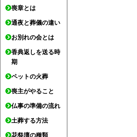
喪章とは
通夜と葬儀の違い
お別れの会とは
香典返しを送る時
期
ペットの火葬
喪主がやること
仏事の準備の流れ
土葬する方法
花祭壇の種類