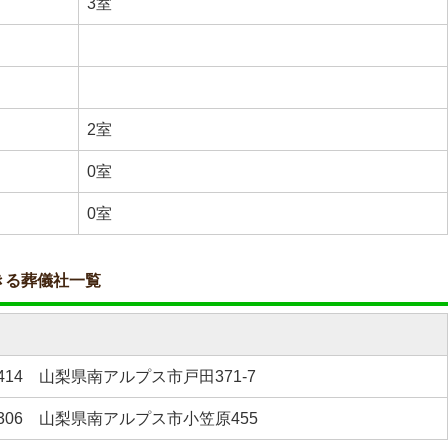
3室
2室
0室
0室
きる葬儀社一覧
0414 山梨県南アルプス市戸田371-7
-0306 山梨県南アルプス市小笠原455