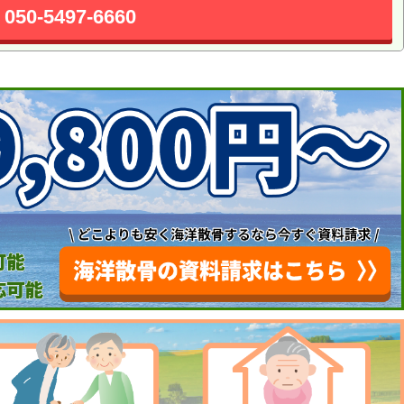
050-5497-6660