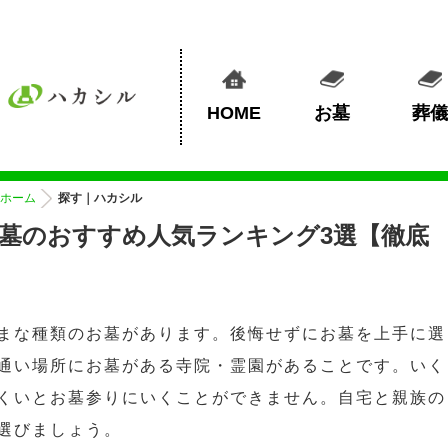
HOME
お墓
葬儀
ホーム
探す｜ハカシル
墓のおすすめ人気ランキング3選【徹底
まな種類のお墓があります。後悔せずにお墓を上手に選
通い場所にお墓がある寺院・霊園があることです。いく
くいとお墓参りにいくことができません。自宅と親族の
選びましょう。