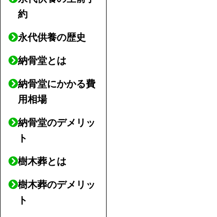
約
永代供養の歴史
納骨堂とは
納骨堂にかかる費
用相場
納骨堂のデメリッ
ト
樹木葬とは
樹木葬のデメリッ
ト