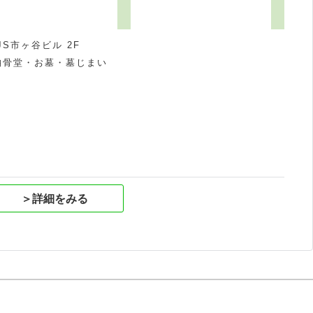
S市ヶ谷ビル 2F
納骨堂・お墓・墓じまい
＞詳細をみる