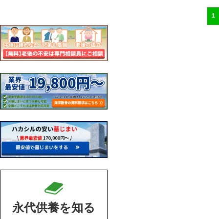
1
永代供養を知る