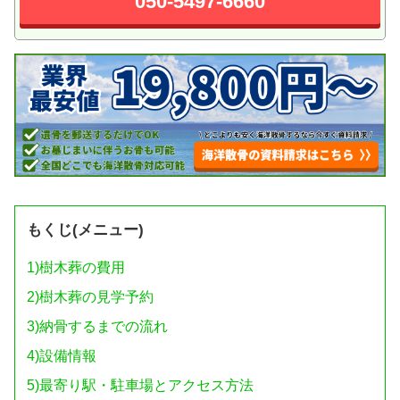
050-5497-6660
もくじ(メニュー)
1)
樹木葬の費用
2)
樹木葬の見学予約
3)
納骨するまでの流れ
4)
設備情報
5)
最寄り駅・駐車場とアクセス方法