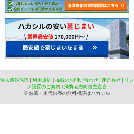
個人情報保護
|
利用規約
|
掲載のお問い合わせ
|
運営会社
|
リン
ク設置のご案内
|
消費者志向自主宣言
©️ お墓・永代供養の無料相談はハカシル