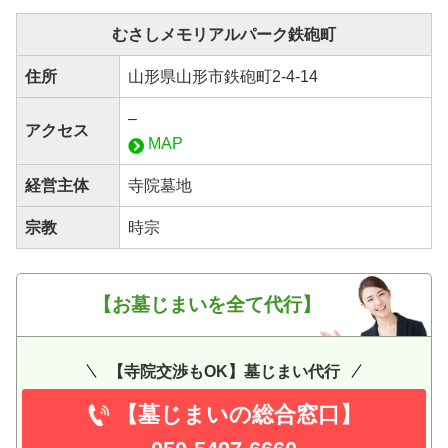
むさしメモリアルパーク鉄砲町
住所
山形県山形市鉄砲町2-4-14
–
アクセス
MAP
経営主体
寺院墓地
宗教
時宗
【お墓じまいを全て代行】
【寺院交渉もOK】墓じまい代行
【墓じまいの総合窓口】