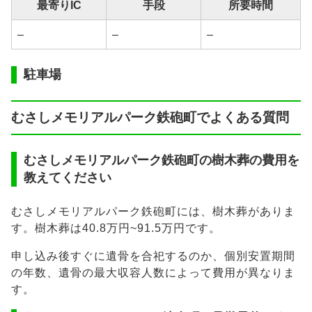
最寄りIC
手段
所要時間
–
–
–
駐車場
むさしメモリアルパーク鉄砲町でよくある質問
むさしメモリアルパーク鉄砲町の樹木葬の費用を
教えてください
むさしメモリアルパーク鉄砲町には、樹木葬がありま
す。樹木葬は40.8万円~91.5万円です。
申し込み後すぐに遺骨を合祀するのか、個別安置期間
の年数、遺骨の最大収容人数によって費用が異なりま
す。