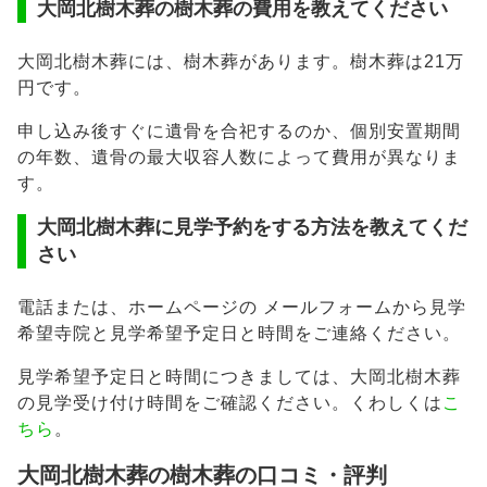
大岡北樹木葬の樹木葬の費用を教えてください
大岡北樹木葬には、樹木葬があります。樹木葬は21万
円です。
申し込み後すぐに遺骨を合祀するのか、個別安置期間
の年数、遺骨の最大収容人数によって費用が異なりま
す。
大岡北樹木葬に見学予約をする方法を教えてくだ
さい
電話または、ホームページの メールフォームから見学
希望寺院と見学希望予定日と時間をご連絡ください。
見学希望予定日と時間につきましては、大岡北樹木葬
の見学受け付け時間をご確認ください。くわしくは
こ
ちら
。
大岡北樹木葬の樹木葬の口コミ・評判