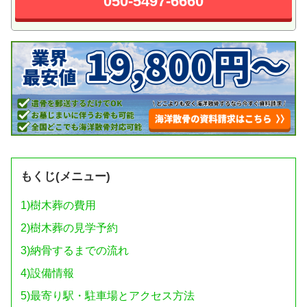
050-5497-6660
もくじ(メニュー)
1)
樹木葬の費用
2)
樹木葬の見学予約
3)
納骨するまでの流れ
4)
設備情報
5)
最寄り駅・駐車場とアクセス方法