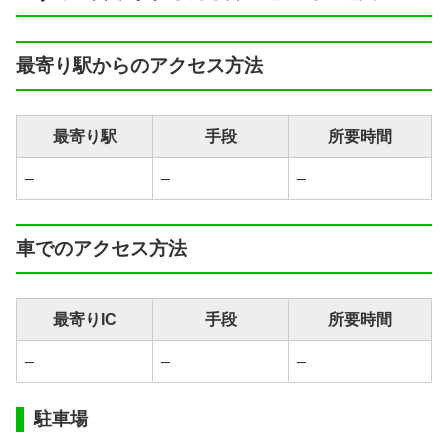
最寄り駅からのアクセス方法
最寄り駅
手段
所要時間
–
–
–
車でのアクセス方法
最寄りIC
手段
所要時間
–
–
–
駐車場