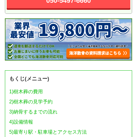
050-5497-6660
もくじ(メニュー)
1)
樹木葬の費用
2)
樹木葬の見学予約
3)
納骨するまでの流れ
4)
設備情報
5)
最寄り駅・駐車場とアクセス方法