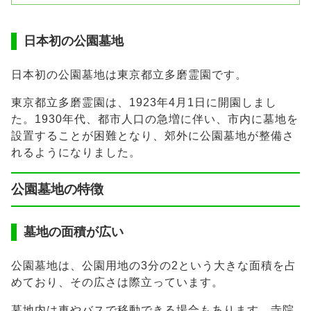
日本初の公園墓地
日本初の公園墓地は東京都立多磨霊園です。
東京都立多磨霊園は、1923年4月1日に開園しまし
た。1930年代、都市人口の急増に伴い、市内に墓地を
設置することが困難となり、郊外に公園墓地が整備さ
れるようになりました。
公園墓地の特徴
墓地の面積が広い
公園墓地は、公園用地の3分の2という大きな面積を占
めており、その広さは際立っています。
墓地内は車やバスで移動できる場合もあります。寺院