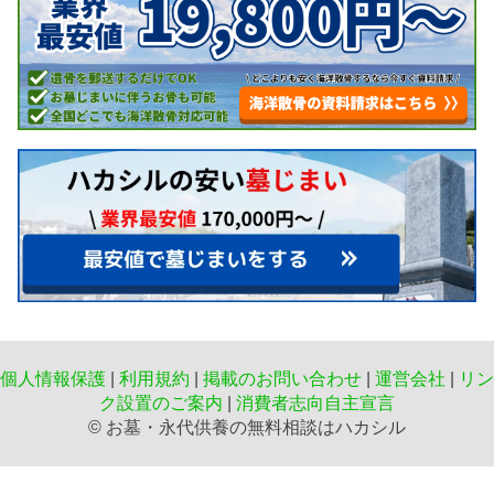
個人情報保護
|
利用規約
|
掲載のお問い合わせ
|
運営会社
|
リン
ク設置のご案内
|
消費者志向自主宣言
©️ お墓・永代供養の無料相談はハカシル