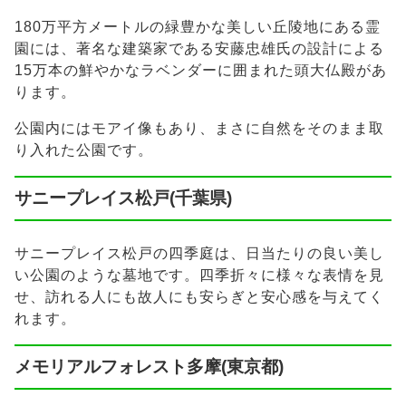
180万平方メートルの緑豊かな美しい丘陵地にある霊
園には、著名な建築家である安藤忠雄氏の設計による
15万本の鮮やかなラベンダーに囲まれた頭大仏殿があ
ります。
公園内にはモアイ像もあり、まさに自然をそのまま取
り入れた公園です。
サニープレイス松戸(千葉県)
サニープレイス松戸の四季庭は、日当たりの良い美し
い公園のような墓地です。四季折々に様々な表情を見
せ、訪れる人にも故人にも安らぎと安心感を与えてく
れます。
メモリアルフォレスト多摩(東京都)