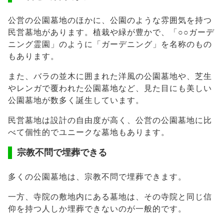
公営の公園墓地のほかに、公園のような雰囲気を持つ
民営墓地があります。植栽や緑が豊かで、「○○ガーデ
ニング霊園」のように「ガーデニング」を名称のもの
もあります。
また、バラの並木に囲まれた洋風の公園墓地や、芝生
やレンガで覆われた公園墓地など、見た目にも美しい
公園墓地が数多く誕生しています。
民営墓地は設計の自由度が高く、公営の公園墓地に比
べて個性的でユニークな墓地もあります。
宗教不問で埋葬できる
多くの公園墓地は、宗教不問で埋葬できます。
一方、寺院の敷地内にある墓地は、その寺院と同じ信
仰を持つ人しか埋葬できないのが一般的です。