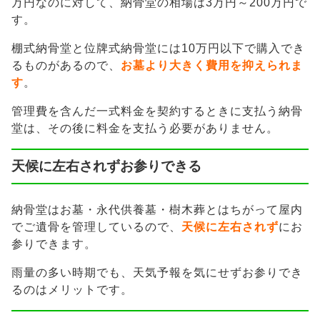
万円なのに対して、納骨堂の相場は3万円～200万円で
す。
棚式納骨堂と位牌式納骨堂には10万円以下で購入でき
るものがあるので、
お墓より大きく費用を抑えられま
す
。
管理費を含んだ一式料金を契約するときに支払う納骨
堂は、その後に料金を支払う必要がありません。
天候に左右されずお参りできる
納骨堂はお墓・永代供養墓・樹木葬とはちがって屋内
でご遺骨を管理しているので、
天候に左右されず
にお
参りできます。
雨量の多い時期でも、天気予報を気にせずお参りでき
るのはメリットです。