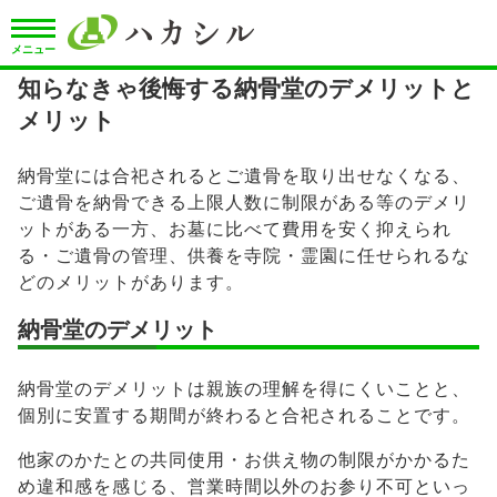
メニュー
知らなきゃ後悔する納骨堂のデメリットと
メリット
納骨堂には合祀されるとご遺骨を取り出せなくなる、
ご遺骨を納骨できる上限人数に制限がある等のデメリ
ットがある一方、お墓に比べて費用を安く抑えられ
る・ご遺骨の管理、供養を寺院・霊園に任せられるな
どのメリットがあります。
納骨堂のデメリット
納骨堂のデメリットは親族の理解を得にくいことと、
個別に安置する期間が終わると合祀されることです。
他家のかたとの共同使用・お供え物の制限がかかるた
め違和感を感じる、営業時間以外のお参り不可といっ