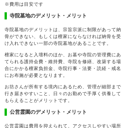
※費用は目安です
寺院墓地のデメリット・メリット
寺院墓地のデメリットは、宗旨宗派に制限があって納
骨ができない、もしくは檀家にならなければ納骨を受
け入れできない一部の寺院墓地があることです。
檀家になると入壇料のほか、お墓や寺院の管理費にあ
てられる護持会費・維持費、寺院を修繕、改築する場
合にかかる檀家負担金、寺院行事・法要・読経・戒名
にお布施が必要となります。
お坊さんが所有する境内にあるため、管理が細部まで
行き届きやすいこと、日々のお勤めで手厚く供養して
もらえることがメリットです。
公営霊園のデメリット・メリット
公営霊園は費用を抑えられて、アクセスしやすい場所