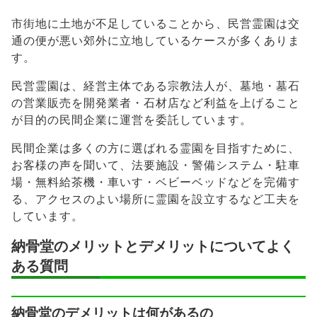
市街地に土地が不足していることから、民営霊園は交
通の便が悪い郊外に立地しているケースが多くありま
す。
民営霊園は、経営主体である宗教法人が、墓地・墓石
の営業販売を開発業者・石材店など利益を上げること
が目的の民間企業に運営を委託しています。
民間企業は多くの方に選ばれる霊園を目指すために、
お客様の声を聞いて、法要施設・警備システム・駐車
場・無料給茶機・車いす・ベビーベッドなどを完備す
る、アクセスのよい場所に霊園を設立するなど工夫を
しています。
納骨堂のメリットとデメリットについてよく
ある質問
納骨堂のデメリットは何があるの