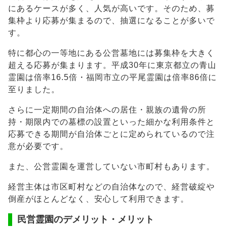
にあるケースが多く、人気が高いです。そのため、募
集枠より応募が集まるので、抽選になることが多いで
す。
特に都心の一等地にある公営墓地には募集枠を大きく
超える応募が集まります。平成30年に東京都立の青山
霊園は倍率16.5倍・福岡市立の平尾霊園は倍率86倍に
至りました。
さらに一定期間の自治体への居住・親族の遺骨の所
持・期限内での墓標の設置といった細かな利用条件と
応募できる期間が自治体ごとに定められているので注
意が必要です。
また、公営霊園を運営していない市町村もあります。
経営主体は市区町村などの自治体なので、経営破綻や
倒産がほとんどなく、安心して利用できます。
民営霊園のデメリット・メリット