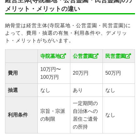
経営主体(寺院墓地・公営霊園・民営霊園)のデ
メリット・メリットの違い
納骨堂は経営主体(寺院墓地・公営霊園・民営霊園)に
よって、費用・抽選の有無・利用条件や、デメリッ
ト・メリットがちがいます。
寺院墓地
公営霊園
民営霊園
10万円〜
費用
20万円
50万円
100万円
抽選
なし
あり
なし
一定期間の
宗旨・宗派
自治体への
利用条件
なし
の制限
居住ご遺骨
の所持