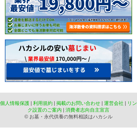
個人情報保護
|
利用規約
|
掲載のお問い合わせ
|
運営会社
|
リン
ク設置のご案内
|
消費者志向自主宣言
©️ お墓・永代供養の無料相談はハカシル