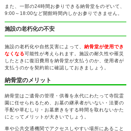
また、一部の24時間お参りできる納骨堂をのぞいて、
9:00～18:00など開館時間内しかお参りできません。
施設の老朽化の不安
施設の老朽化や自然災害によって、
納骨堂が使用でき
なくなる
可能性が考えられます。施設の耐久性や罹災
したときに復旧費用を納骨堂が支払うのか、使用者が
支払うのかを契約前に確認しておきましょう。
納骨堂のメリット
納骨堂はご遺骨の管理・供養を永代にわたって寺院霊
園に任せられるため、お墓の継承者がいない・法要の
手配や草むしり・お墓磨きをする時間を取れないかた
にとってメリットが大きいでしょう。
車や公共交通機関でアクセスしやすい場所にあること