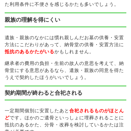
た利用条件に不便さを感じるかたも多いでしょう。
親族の理解を得にくい
遺族・親族のなかには慣れ親しんだお墓の供養・安置
方法にこだわりがあって、納骨堂の供養・安置方法に
抵抗のあるかたがいる
かもしれません。
継承者の費用の負担・生前の故人の意思を考えて、納
骨堂にする意思があるなら、遺族・親族の同意を得た
うえで契約したほうがいいでしょう。
契約期間が終わると合祀される
一定期間個別に安置したあと
合祀されるものがほとん
ど
です。ほかのご遺骨といっしょに埋葬されることに
抵抗のあるかた、分骨・改葬を検討しているかたは注