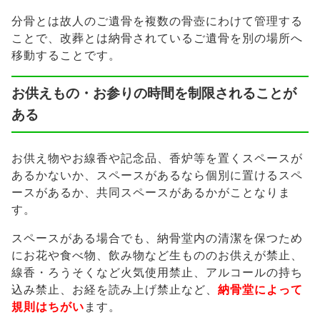
分骨とは故人のご遺骨を複数の骨壺にわけて管理する
ことで、改葬とは納骨されているご遺骨を別の場所へ
移動することです。
お供えもの・お参りの時間を制限されることが
ある
お供え物やお線香や記念品、香炉等を置くスペースが
あるかないか、スペースがあるなら個別に置けるスペ
ースがあるか、共同スペースがあるかがことなりま
す。
スペースがある場合でも、納骨堂内の清潔を保つため
にお花や食べ物、飲み物など生もののお供えが禁止、
線香・ろうそくなど火気使用禁止、アルコールの持ち
込み禁止、お経を読み上げ禁止など、
納骨堂によって
規則はちがい
ます。