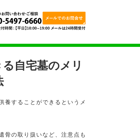
きる自宅墓のメリ
法
供養することができるというメ
遺骨の取り扱いなど、注意点も