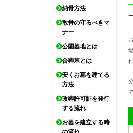
納骨方法
散骨の守るべきマ
ナー
公園墓地とは
合葬墓とは
安くお墓を建てる
方法
改葬許可証を発行
する流れ
お墓を建立する時
の流れ