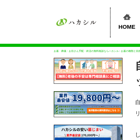
HOME
お墓・葬儀・お坊さん手配・終活の無料相談ならハカシル
›
お墓の種類と目