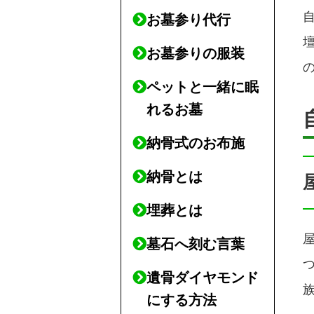
お墓参り代行
お墓参りの服装
ペットと一緒に眠
れるお墓
納骨式のお布施
納骨とは
埋葬とは
墓石へ刻む言葉
遺骨ダイヤモンド
にする方法