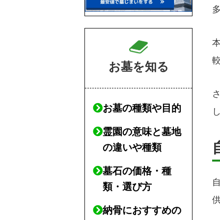
お墓を知る
お墓の種類や目的
霊園の意味と墓地
の違いや種類
墓石の価格・種
類・選び方
納骨におすすめの