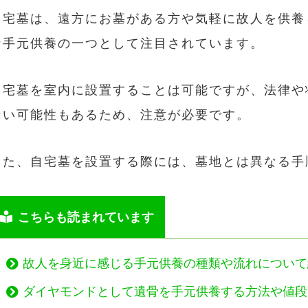
自宅墓は、遠方にお墓がある方や気軽に故人を供養
な手元供養の一つとして注目されています。
自宅墓を室内に設置することは可能ですが、法律や
ない可能性もあるため、注意が必要です。
また、自宅墓を設置する際には、墓地とは異なる手
こちらも読まれています
故人を身近に感じる手元供養の種類や流れについて
ダイヤモンドとして遺骨を手元供養する方法や値段