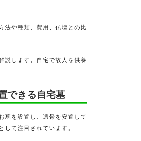
方法や種類、費用、仏壇との比
解説します。自宅で故人を供養
置できる自宅墓
お墓を設置し、遺骨を安置して
として注目されています。