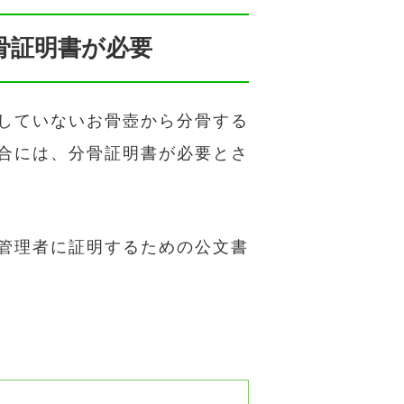
骨証明書が必要
していないお骨壺から分骨する
合には、分骨証明書が必要とさ
管理者に証明するための公文書