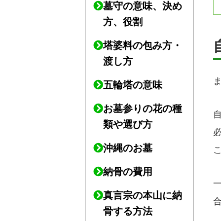
墓守の意味、決め
方、役割
塔婆料の包み方・
渡し方
五輪塔の意味
お墓参りの花の種
類や選び方
沖縄のお墓
納骨の費用
真言宗の本山に納
骨する方法