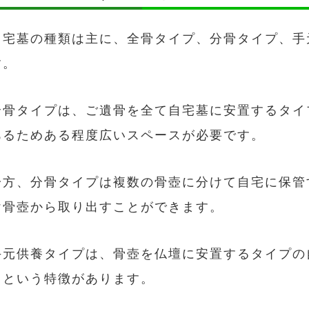
自宅墓の種類は主に、全骨タイプ、分骨タイプ、手
す。
全骨タイプは、ご遺骨を全て自宅墓に安置するタイ
あるためある程度広いスペースが必要です。
一方、分骨タイプは複数の骨壺に分けて自宅に保管
け骨壺から取り出すことができます。
手元供養タイプは、骨壺を仏壇に安置するタイプの
るという特徴があります。