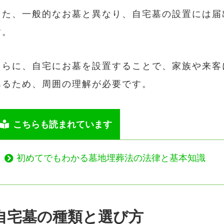
また、一般的なお墓と異なり、自宅墓の設置には届
す。
さらに、自宅にお墓を設置することで、家族や来客
あるため、周囲の理解が必要です。
こちらも読まれています
初めてでもわかる墓地埋葬法の法律と基本知識
自宅墓の種類と選び方