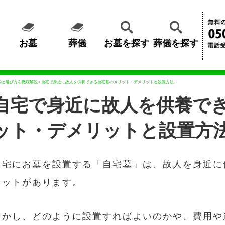
お墓
葬儀
お墓を探す
葬儀を探す
的と選び方を徹底解説
›
自宅で身近に故人を供養できる自宅墓のメリット・デメリットと設置方法
自宅で身近に故人を供養で
ット・デメリットと設置方
自宅にお墓を設置する「自宅墓」は、故人を身近に
リットがあります。
しかし、どのように設置すればよいのかや、費用や