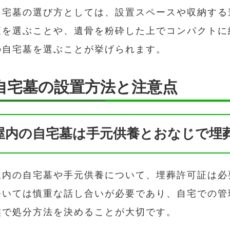
自宅墓の選び方としては、設置スペースや収納する
壇を選ぶことや、遺骨を粉砕した上でコンパクトに
の自宅墓を選ぶことが挙げられます。
自宅墓の設置方法と注意点
屋内の自宅墓は手元供養とおなじで埋
屋内の自宅墓や手元供養について、埋葬許可証は必
ついては慎重な話し合いが必要であり、自宅での管
族で処分方法を決めることが大切です。