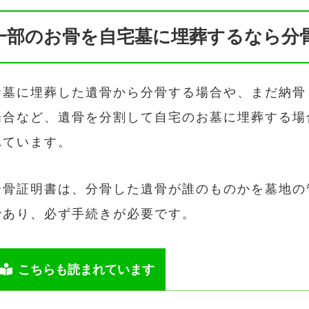
一部のお骨を自宅墓に埋葬するなら分
お墓に埋葬した遺骨から分骨する場合や、まだ納骨
場合など、遺骨を分割して自宅のお墓に埋葬する場
れています。
分骨証明書は、分骨した遺骨が誰のものかを墓地の
であり、必ず手続きが必要です。
こちらも読まれています