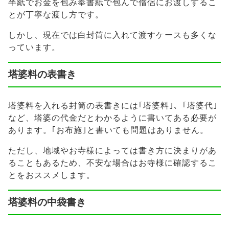
半紙でお金を包み奉書紙で包んで僧侶にお渡しするこ
とが丁寧な渡し方です。
しかし、現在では白封筒に入れて渡すケースも多くな
っています。
塔婆料の表書き
塔婆料を入れる封筒の表書きには｢塔婆料｣、｢塔婆代｣
など、塔婆の代金だとわかるように書いてある必要が
あります。｢お布施｣と書いても問題はありません。
ただし、地域やお寺様によっては書き方に決まりがあ
ることもあるため、不安な場合はお寺様に確認するこ
とをおススメします。
塔婆料の中袋書き