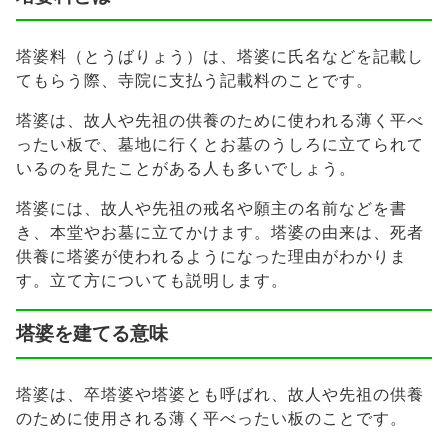
塔婆料（とうばりょう）は、塔婆に氏名などを記載し
てもらう際、寺院に支払う記載料のことです。
塔婆は、故人や先祖の供養のために使われる薄く平べ
ったい板で、墓地に行くとお墓のうしろに立てられて
いるのを見たことがある人も多いでしょう。
塔婆には、故人や先祖の戒名や願主の名前などを書
き、本堂やお墓に立てかけます。塔婆の由来は、死者
供養に塔婆が使われるようになった理由がわかりま
す。立て方についても説明します。
塔婆を建てる意味
塔婆は、卒塔婆や塔婆とも呼ばれ、故人や先祖の供養
のために使用される薄く平べったい板のことです。