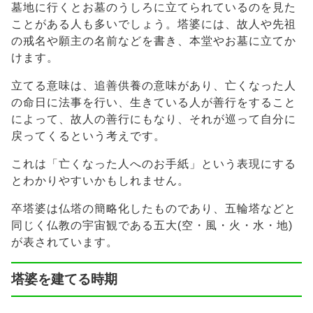
墓地に行くとお墓のうしろに立てられているのを見た
ことがある人も多いでしょう。塔婆には、故人や先祖
の戒名や願主の名前などを書き、本堂やお墓に立てか
けます。
立てる意味は、追善供養の意味があり、亡くなった人
の命日に法事を行い、生きている人が善行をすること
によって、故人の善行にもなり、それが巡って自分に
戻ってくるという考えです。
これは「亡くなった人へのお手紙」という表現にする
とわかりやすいかもしれません。
卒塔婆は仏塔の簡略化したものであり、五輪塔などと
同じく仏教の宇宙観である五大(空・風・火・水・地)
が表されています。
塔婆を建てる時期