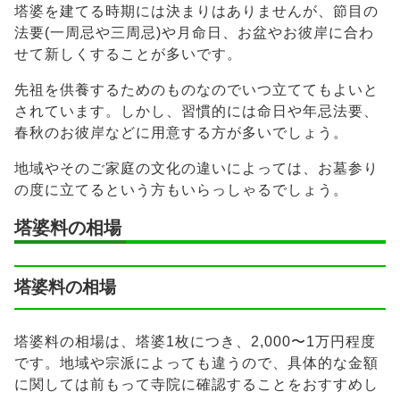
塔婆を建てる時期には決まりはありませんが、節目の
法要(一周忌や三周忌)や月命日、お盆やお彼岸に合わ
せて新しくすることが多いです。
先祖を供養するためのものなのでいつ立ててもよいと
されています。しかし、習慣的には命日や年忌法要、
春秋のお彼岸などに用意する方が多いでしょう。
地域やそのご家庭の文化の違いによっては、お墓参り
の度に立てるという方もいらっしゃるでしょう。
塔婆料の相場
塔婆料の相場
塔婆料の相場は、塔婆1枚につき、2,000〜1万円程度
です。地域や宗派によっても違うので、具体的な金額
に関しては前もって寺院に確認することをおすすめし