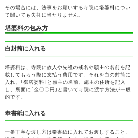
その場合には、法事をお願いする寺院に塔婆料につい
て聞いても失礼に当たりません。
塔婆料の包み方
白封筒に入れる
塔婆料は、寺院に故人や先祖の戒名や願主の名前を記
載してもらう際に支払う費用です。それを白の封筒に
入れ、｢御塔婆料｣と願主の名前、施主の住所を記入
し、裏面に｢金〇〇円｣と書いて寺院に渡す方法が一般
的です。
奉書紙に入れる
一番丁寧な渡し方は奉書紙に入れてお渡しすること。