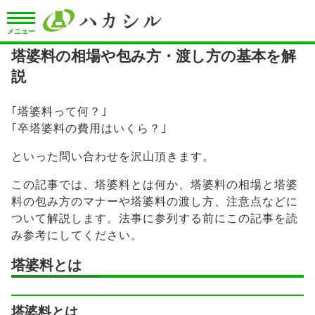
メニュー
塔婆料の相場や包み方・渡し方の基本を解
説
｢塔婆料って何？｣
｢卒塔婆料の費用はいくら？｣
といった問い合わせを沢山頂きます。
この記事では、塔婆料とは何か、塔婆料の相場と塔婆
料の包み方のマナーや塔婆料の渡し方、注意点などに
ついて解説します。法事に参列する前にこの記事を読
み参考にしてください。
塔婆料とは
塔婆料とは