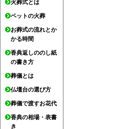
火葬式とは
ペットの火葬
お葬式の流れとか
かる時間
香典返しののし紙
の書き方
葬儀とは
仏壇台の選び方
葬儀で渡すお花代
香典の相場・表書
き