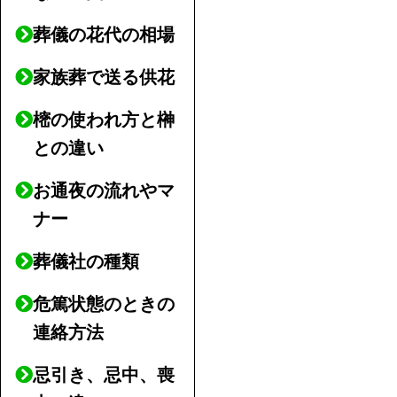
葬儀の花代の相場
家族葬で送る供花
樒の使われ方と榊
との違い
お通夜の流れやマ
ナー
葬儀社の種類
危篤状態のときの
連絡方法
忌引き、忌中、喪