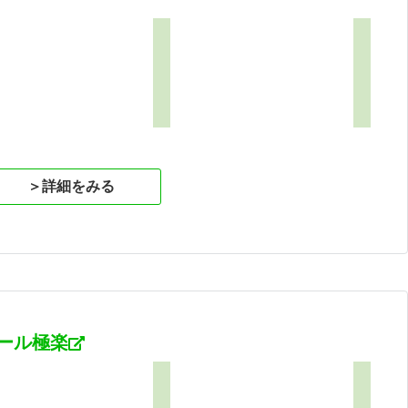
＞詳細をみる
ール極楽