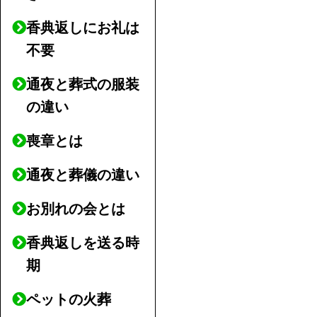
香典返しにお礼は
不要
通夜と葬式の服装
の違い
喪章とは
通夜と葬儀の違い
お別れの会とは
香典返しを送る時
期
ペットの火葬