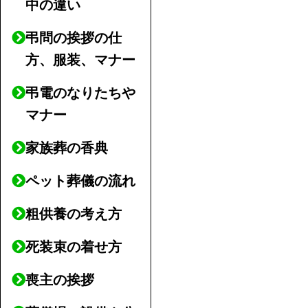
中の違い
弔問の挨拶の仕
方、服装、マナー
弔電のなりたちや
マナー
家族葬の香典
ペット葬儀の流れ
粗供養の考え方
死装束の着せ方
喪主の挨拶