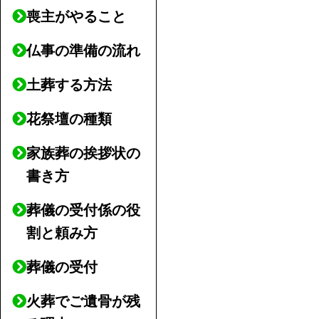
喪主がやること
仏事の準備の流れ
土葬する方法
花祭壇の種類
家族葬の挨拶状の
書き方
葬儀の受付係の役
割と頼み方
葬儀の受付
火葬でご遺骨が残