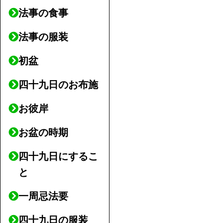
法事の食事
法事の服装
初盆
四十九日のお布施
お彼岸
お盆の時期
四十九日にするこ
と
一周忌法要
四十九日の服装