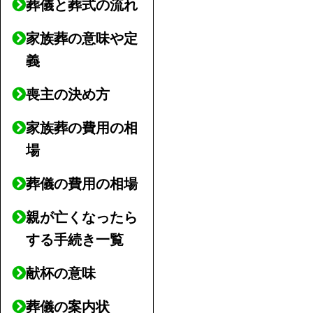
葬儀と葬式の流れ
家族葬の意味や定
義
喪主の決め方
家族葬の費用の相
場
葬儀の費用の相場
親が亡くなったら
する手続き一覧
献杯の意味
葬儀の案内状