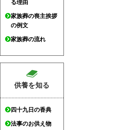
る理由
家族葬の喪主挨拶
の例文
家族葬の流れ
供養を知る
四十九日の香典
法事のお供え物