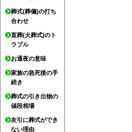
葬式(葬儀)の打ち
合わせ
直葬(火葬式)のト
ラブル
お通夜の意味
家族の急死後の手
続き
葬式の引き出物の
値段相場
友引に葬式ができ
ない理由