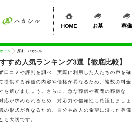
HOME
お墓
葬儀
ホーム
探す｜ハカシル
すすめ人気ランキング3選【徹底比較】
ず口コミや評判を調べ、実際に利用した人たちの声を確
て提供する葬儀の内容や価格が異なるため、複数の料金
社を選びましょう。さらに、急な葬儀や夜間の葬儀な
対応が求められるため、対応力や信頼性も確認しましょ
儀の形式が異なるため、自分や故人の希望に沿った葬儀
とも大切です。