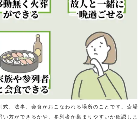
告別式、法事、会食がおこなわれる場所のことです。斎場
る弔い方ができるかや、参列者が集まりやすいか確認しま