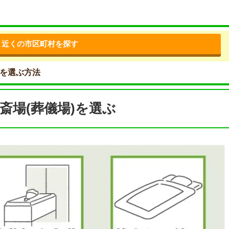
近くの市区町村を探す
)を選ぶ方法
斎場(葬儀場)を選ぶ