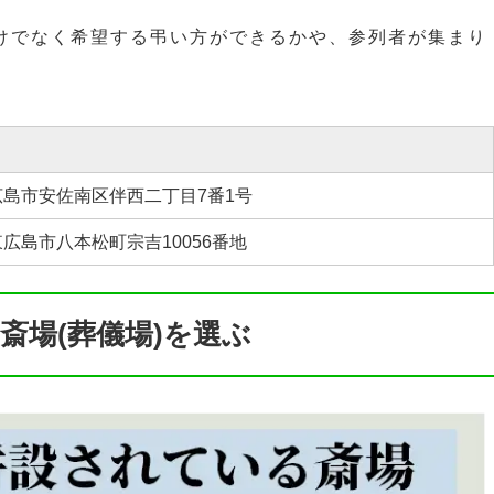
だけでなく希望する弔い方ができるかや、参列者が集まり
広島市安佐南区伴西二丁目7番1号
広島市八本松町宗吉10056番地
斎場(葬儀場)を選ぶ