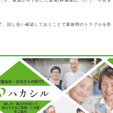
たり、親族から予約した斎場(葬儀場)について、小言を
いて、話し合い確認しておくことで親族間のトラブルを防