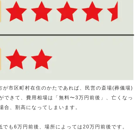
方が市区町村在住のかたであれば、民営の斎場(葬儀場)
ができて、費用相場は「無料〜3万円前後」、亡くなっ
場合、割高になってしまいます。
低でも6万円前後、場所によっては20万円前後です。