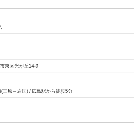
仏
市東区光が丘14-9
(三原～岩国) / 広島駅から徒歩5分