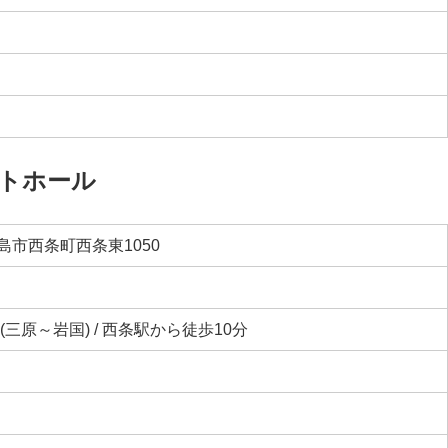
トホール
島市西条町西条東1050
(三原～岩国) / 西条駅から徒歩10分