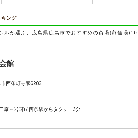
ンキング
ルが選ぶ、広島県広島市でおすすめの斎場(葬儀場)10
会館
市西条町寺家6282
三原～岩国) / 西条駅からタクシー3分