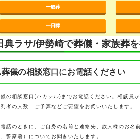
一般葬
一日葬
日典ラサ/伊勢崎で葬儀・家族葬
1.葬儀の相談窓口にお電話ください
葬儀の相談窓口(ハカシル)までお電話ください。相談員
参列者の人数、ご予算などご要望をお伺いいたします。
お電話のときに、ご自身の名前と連絡先、故人様のお名
院、警察署）についてお聞きいたします。