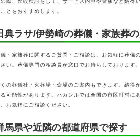
この際、比較検討をして、サービス内容や金額など納得
ることをおすすめします。
日典ラサ/伊勢崎の葬儀・家族葬
葬儀・家族葬に関するご質問・ご相談は、お気軽に葬儀の
ださい。葬儀専門の相談員が窓口でお待ちしております
近くの葬儀社・火葬場・斎場のご案内もできます。納得
ある可能性があります。ハカシルでは全国の市区町村に
で、お気軽にご相談ください。
群馬県や近隣の都道府県で探す