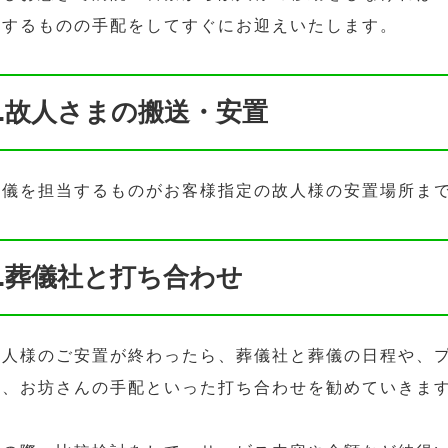
当するものの手配をしてすぐにお迎えいたします。
3.故人さまの搬送・安置
葬儀を担当するものがお客様指定の故人様の安置場所ま
4.葬儀社と打ち合わせ
故人様のご安置が終わったら、葬儀社と葬儀の日程や、
認、お坊さんの手配といった打ち合わせを勧めていきま