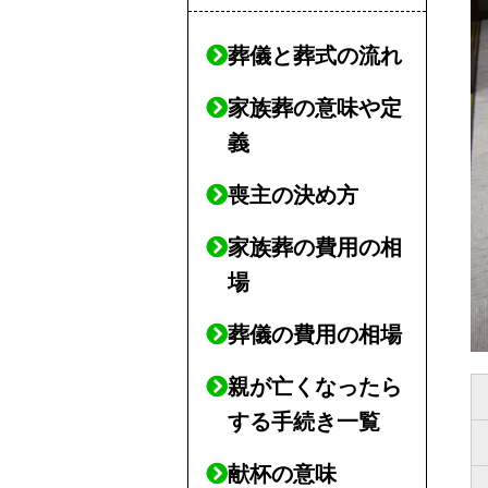
葬儀と葬式の流れ
家族葬の意味や定
義
喪主の決め方
家族葬の費用の相
場
葬儀の費用の相場
親が亡くなったら
する手続き一覧
献杯の意味