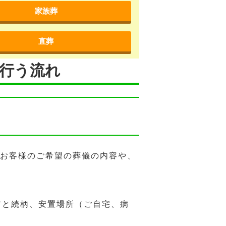
家族葬
直葬
を行う流れ
がお客様のご希望の葬儀の内容や、
前と続柄、安置場所（ご自宅、病