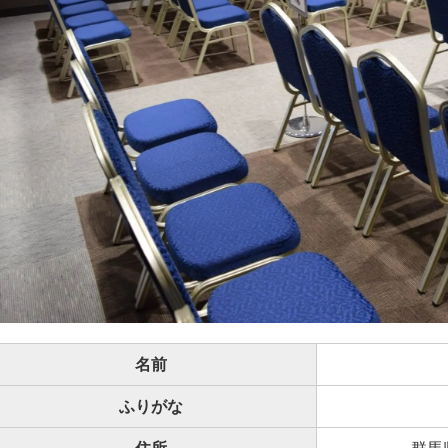
名前
ふりがな