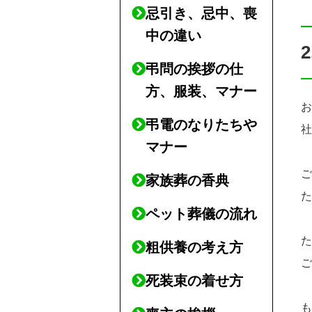
忌引き、忌中、喪
中の違い
弔問の挨拶の仕
方、服装、マナー
弔電のなりたちや
マナー
家族葬の香典
ペット葬儀の流れ
粗供養の考え方
死装束の着せ方