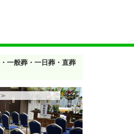
葬・一般葬・一日葬・直葬
≫︎