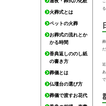
通夜・葬式の化粧
火葬式とは
ペットの火葬
お葬式の流れとか
かる時間
香典返しののし紙
の書き方
葬儀とは
仏壇台の選び方
葬儀で渡すお花代