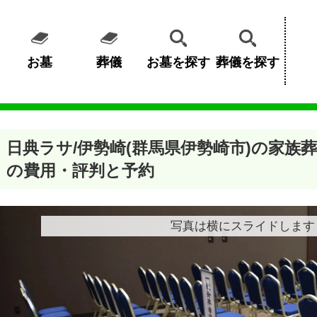
お墓
葬儀
お墓を探す
葬儀を探す
日典ラサ/伊勢崎(群馬県伊勢崎市)の家族
の費用・評判と予約
写真は横にスライドします 