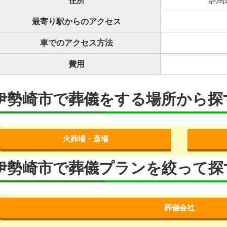
住所
群馬
最寄り駅からのアクセス
車でのアクセス方法
費用
伊勢崎市で葬儀をする場所から探
火葬場・斎場
伊勢崎市で葬儀プランを絞って探
葬儀会社