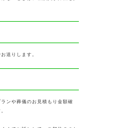
でお送りします。
プランや葬儀のお見積もり金額確
す。