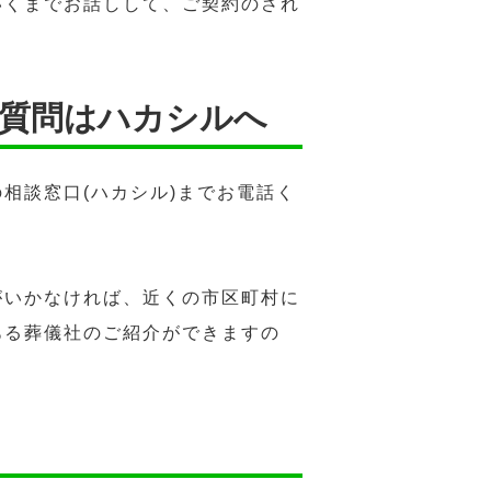
いくまでお話しして、ご契約のされ
の質問はハカシルへ
相談窓口(ハカシル)までお電話く
。
がいかなければ、近くの市区町村に
ある葬儀社のご紹介ができますの