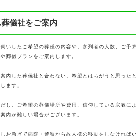
2.葬儀社をご案内
お伺いしたご希望の葬儀の内容や、参列者の人数、ご予
社や葬儀プランをご案内します。
ご案内した葬儀社と合わない、希望とはちがうと思った
たします。
ただし、ご希望の葬儀場所や費用、信仰している宗教に
ご案内が難しい場合がございます。
もしお急ぎで病院・警察から故人様の移動をしなければ