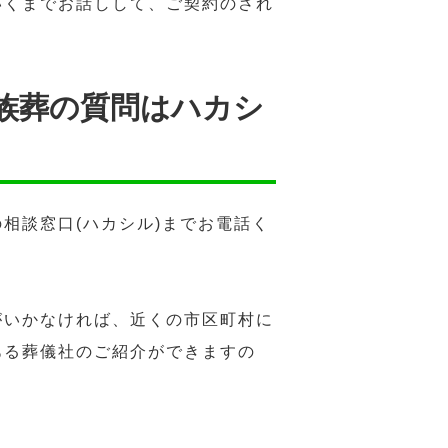
いくまでお話しして、ご契約のされ
族葬の質問はハカシ
相談窓口(ハカシル)までお電話く
。
がいかなければ、近くの市区町村に
ある葬儀社のご紹介ができますの