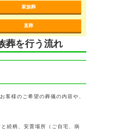
家族葬
直葬
族葬を行う流れ
がお客様のご希望の葬儀の内容や、
前と続柄、安置場所（ご自宅、病