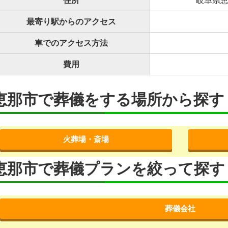
住所
岐阜県恵
最寄り駅からのアクセス
車でのアクセス方法
費用
恵那市で葬儀をする場所から探す
火葬場・斎場
恵那市で葬儀プランを絞って探す
葬儀会社