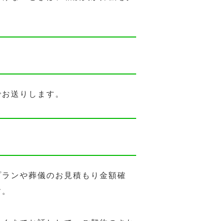
でお送りします。
プランや葬儀のお見積もり金額確
す。