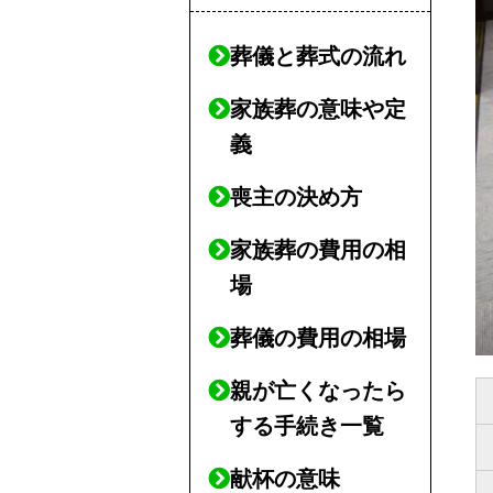
葬儀と葬式の流れ
家族葬の意味や定
義
喪主の決め方
家族葬の費用の相
場
葬儀の費用の相場
親が亡くなったら
する手続き一覧
献杯の意味