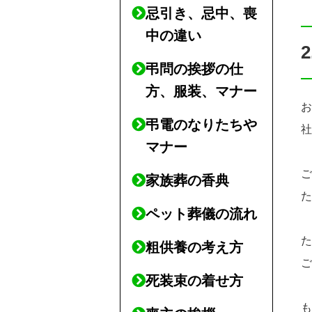
忌引き、忌中、喪
中の違い
弔問の挨拶の仕
方、服装、マナー
弔電のなりたちや
マナー
家族葬の香典
ペット葬儀の流れ
粗供養の考え方
死装束の着せ方