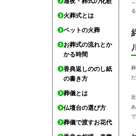
通夜・葬式の化粧
火葬式とは
ペットの火葬
お葬式の流れとか
かる時間
香典返しののし紙
の書き方
葬儀とは
仏壇台の選び方
葬儀で渡すお花代