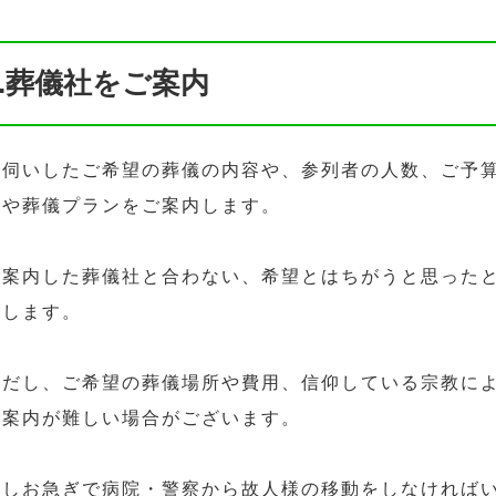
2.葬儀社をご案内
お伺いしたご希望の葬儀の内容や、参列者の人数、ご予
社や葬儀プランをご案内します。
ご案内した葬儀社と合わない、希望とはちがうと思った
たします。
ただし、ご希望の葬儀場所や費用、信仰している宗教に
ご案内が難しい場合がございます。
もしお急ぎで病院・警察から故人様の移動をしなければ