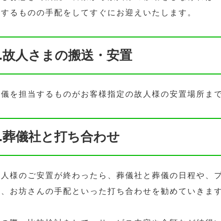
当するものの手配をしてすぐにお迎えいたします。
3.故人さまの搬送・安置
葬儀を担当するものがお客様指定の故人様の安置場所ま
4.葬儀社と打ち合わせ
故人様のご安置が終わったら、葬儀社と葬儀の日程や、
認、お坊さんの手配といった打ち合わせを勧めていきま