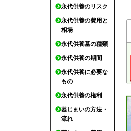
永代供養のリスク
永代供養の費用と
相場
永代供養墓の種類
永代供養の期間
永代供養に必要な
もの
永代供養の権利
墓じまいの方法・
流れ