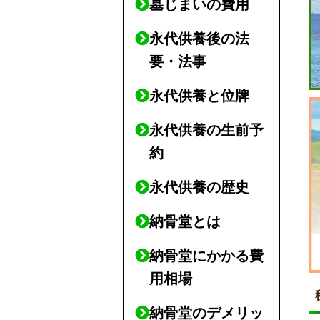
墓じまいの費用
永代供養後の法
要・法事
永代供養と位牌
永代供養の生前予
約
永代供養の歴史
納骨堂とは
納骨堂にかかる費
用相場
納骨堂のデメリッ