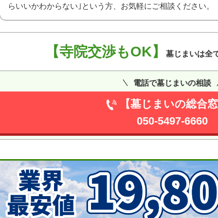
らいいかわからない｣という方、お気軽にご相談ください。
【寺院交渉もOK】
墓じまいは全
電話で墓じまいの相談
【墓じまいの総合窓
050-5497-6660