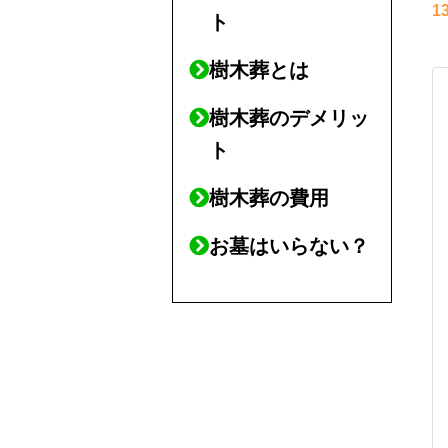
1
ト
樹木葬とは
樹木葬のデメリッ
ト
樹木葬の費用
お墓はいらない？