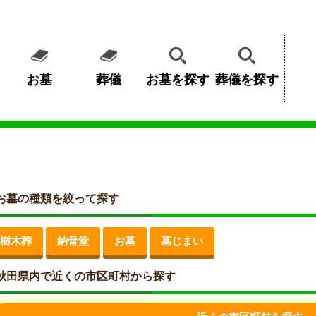
お墓
葬儀
お墓を探す
葬儀を探す
お墓の種類を絞って探す
樹木葬
納骨堂
お墓
墓じまい
秋田県内で近くの市区町村から探す