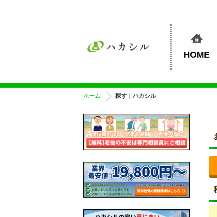
HOME
ホーム
探す｜ハカシル