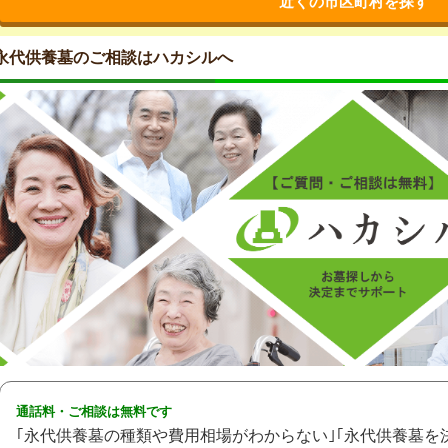
近くの市区町村を探す
永代供養墓のご相談はハカシルへ
通話料・ご相談は無料です
｢永代供養墓の種類や費用相場がわからない｣｢永代供養墓を