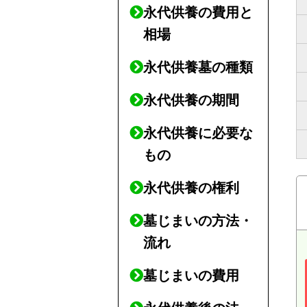
永代供養の費用と
相場
永代供養墓の種類
永代供養の期間
永代供養に必要な
もの
永代供養の権利
墓じまいの方法・
流れ
墓じまいの費用