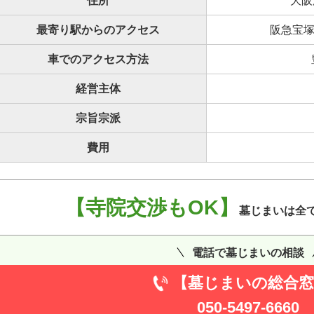
住所
大阪
最寄り駅からのアクセス
阪急宝塚
車でのアクセス方法
経営主体
宗旨宗派
費用
【寺院交渉もOK】
墓じまいは全
電話で墓じまいの相談
【墓じまいの総合窓
050-5497-6660