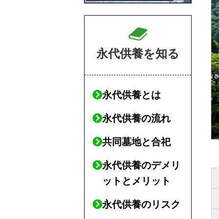
永代供養を知る
永代供養とは
永代供養の流れ
共同墓地と合祀
永代供養のデメリ
ットとメリット
永代供養のリスク