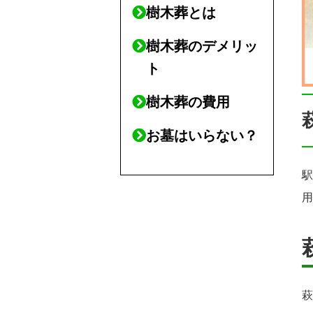
樹木葬とは
樹木葬のデメリッ
ト
樹木葬の費用
お墓はいらない？