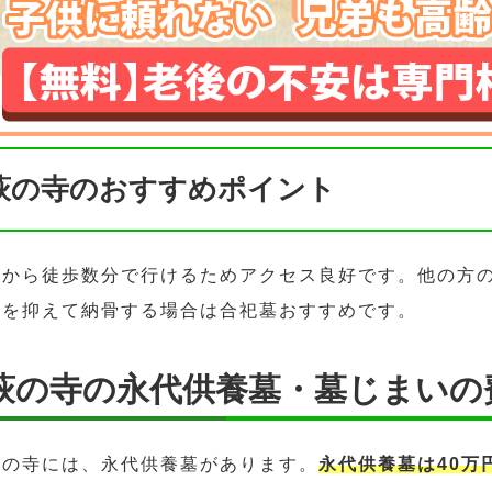
萩の寺のおすすめポイント
駅から徒歩数分で行けるためアクセス良好です。他の方
用を抑えて納骨する場合は合祀墓おすすめです。
萩の寺の永代供養墓・墓じまいの
萩の寺には、永代供養墓があります。
永代供養墓は40万円