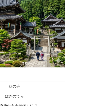
萩の寺
はぎのてら