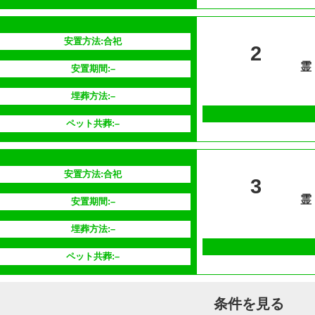
安置方法:合祀
2
霊
安置期間:–
埋葬方法:–
ペット共葬:–
安置方法:合祀
3
霊
安置期間:–
埋葬方法:–
ペット共葬:–
条件を見る