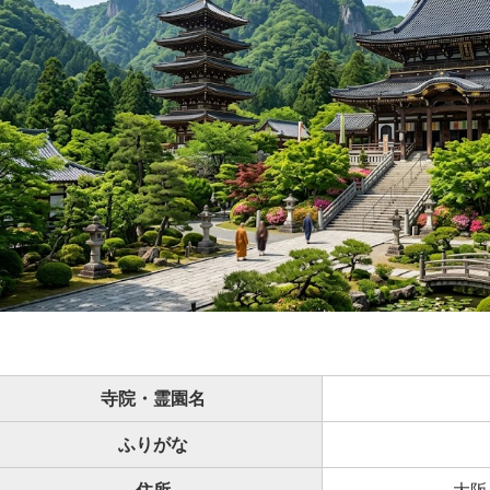
寺院・霊園名
ふりがな