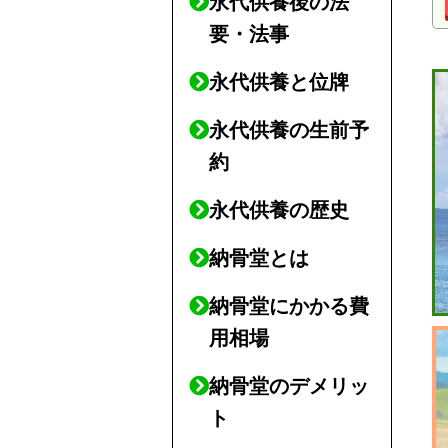
永代供養後の法
要・法事
永代供養と位牌
永代供養の生前予
約
永代供養の歴史
納骨堂とは
納骨堂にかかる費
用相場
納骨堂のデメリッ
ト