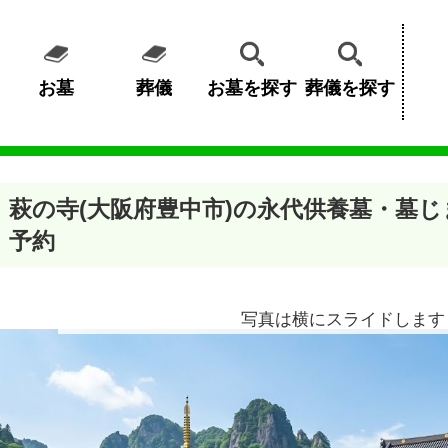
お墓
葬儀
お墓を探す
葬儀を探す
萩の寺(大阪府豊中市)の永代供養墓・墓
予約
写真は横にスライドします 