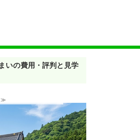
じまいの費用・評判と見学
≫︎