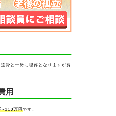
の遺骨と一緒に埋葬となりますが費
費用
~110万円
です。