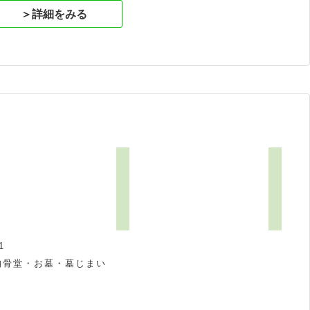
＞詳細をみる
1
納骨堂・お墓・墓じまい