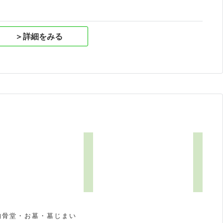
＞詳細をみる
納骨堂・お墓・墓じまい