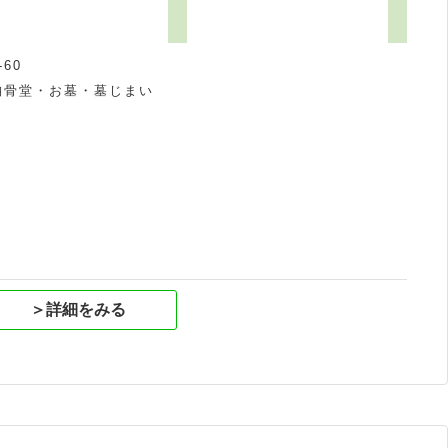
60
納骨堂・お墓・墓じまい
祝
＞詳細をみる