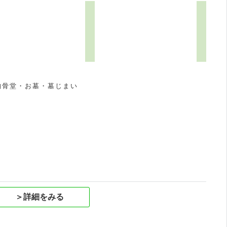
納骨堂・お墓・墓じまい
祝
＞詳細をみる