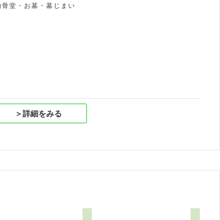
納骨堂・お墓・墓じまい
祝
＞詳細をみる