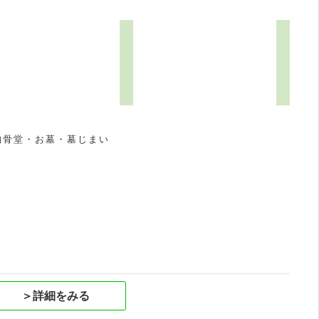
納骨堂・お墓・墓じまい
祝
＞詳細をみる