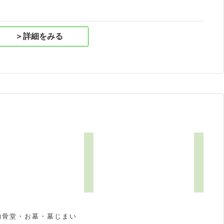
＞詳細をみる
納骨堂・お墓・墓じまい