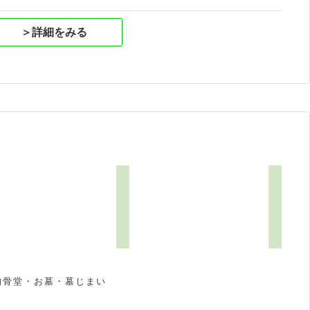
＞詳細をみる
納骨堂・お墓・墓じまい