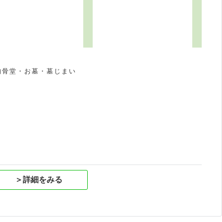
納骨堂・お墓・墓じまい
祝
＞詳細をみる